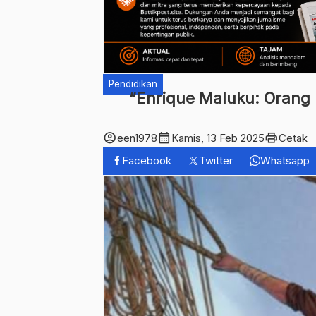
Pendidikan
“Enrique Maluku: Orang 
account_circle
calendar_month
print
een1978
Kamis, 13 Feb 2025
Cetak
Facebook
Twitter
Whatsapp