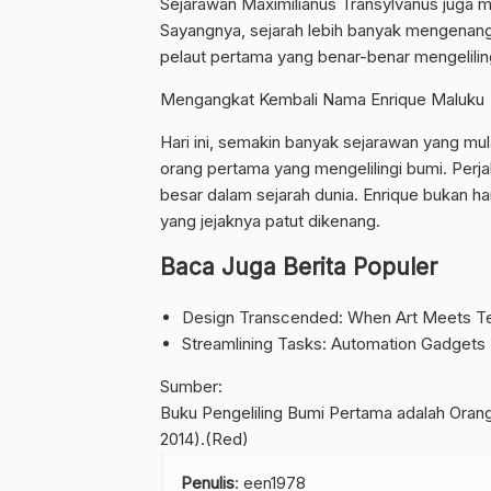
Sejarawan Maximilianus Transylvanus juga me
Sayangnya, sejarah lebih banyak mengenang
pelaut pertama yang benar-benar mengeliling
Mengangkat Kembali Nama Enrique Maluku
Hari ini, semakin banyak sejarawan yang mu
orang pertama yang mengelilingi bumi. Perj
besar dalam sejarah dunia. Enrique bukan ha
yang jejaknya patut dikenang.
Baca Juga Berita Populer
Design Transcended: When Art Meets Te
Streamlining Tasks: Automation Gadgets
Sumber:
Buku Pengeliling Bumi Pertama adalah Orang
2014).(Red)
Penulis
: een1978