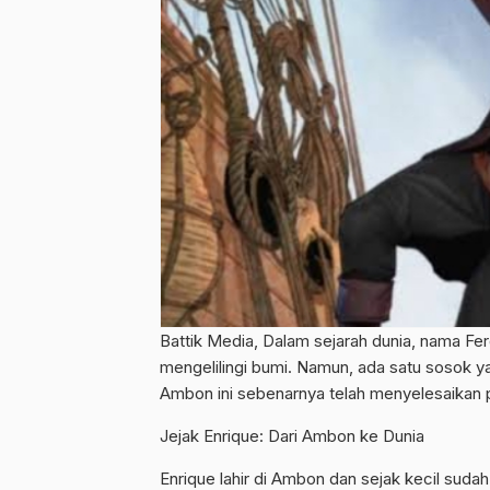
Battik Media, Dalam sejarah dunia, nama Fe
mengelilingi bumi. Namun, ada satu sosok yan
Ambon ini sebenarnya telah menyelesaikan pe
Jejak Enrique: Dari Ambon ke Dunia
Enrique lahir di Ambon dan sejak kecil sudah