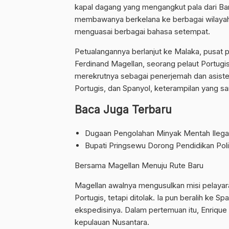
kapal dagang yang mengangkut pala dari Ba
membawanya berkelana ke berbagai wilayah 
menguasai berbagai bahasa setempat.
Petualangannya berlanjut ke Malaka, pusat p
Ferdinand Magellan, seorang pelaut Portugis
merekrutnya sebagai penerjemah dan asiste
Portugis, dan Spanyol, keterampilan yang sa
Baca Juga Terbaru
Dugaan Pengolahan Minyak Mentah Ilegal
Bupati Pringsewu Dorong Pendidikan Poli
Bersama Magellan Menuju Rute Baru
Magellan awalnya mengusulkan misi pelayaran
Portugis, tetapi ditolak. Ia pun beralih ke
ekspedisinya. Dalam pertemuan itu, Enrique
kepulauan Nusantara.