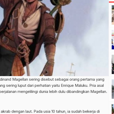
rdinand Magellan sering disebut sebagai orang pertama yang
g sering luput dari perhatian yaitu Enrique Maluku. Pria asal
rjalanan mengelilingi dunia lebih dulu dibandingkan Magellan.
 akrab dengan laut. Pada usia 10 tahun, ia sudah bekerja di