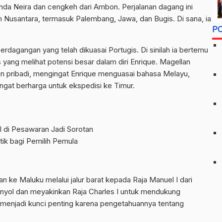
nda Neira dan cengkeh dari Ambon. Perjalanan dagang ini
Nusantara, termasuk Palembang, Jawa, dan Bugis. Di sana, ia
P
erdagangan yang telah dikuasai Portugis. Di sinilah ia bertemu
 yang melihat potensi besar dalam diri Enrique. Magellan
n pribadi, mengingat Enrique menguasai bahasa Melayu,
ngat berharga untuk ekspedisi ke Timur.
 di Pesawaran Jadi Sorotan
tik bagi Pemilih Pemula
 ke Maluku melalui jalur barat kepada Raja Manuel I dari
 Spanyol dan meyakinkan Raja Charles I untuk mendukung
 menjadi kunci penting karena pengetahuannya tentang