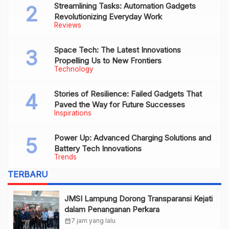
Streamlining Tasks: Automation Gadgets
Revolutionizing Everyday Work
Reviews
Space Tech: The Latest Innovations
Propelling Us to New Frontiers
Technology
Stories of Resilience: Failed Gadgets That
Paved the Way for Future Successes
Inspirations
Power Up: Advanced Charging Solutions and
Battery Tech Innovations
Trends
TERBARU
JMSI Lampung Dorong Transparansi Kejati
dalam Penanganan Perkara
calendar_month
7 jam yang lalu