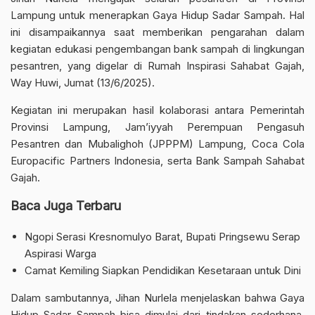
Lampung untuk menerapkan Gaya Hidup Sadar Sampah. Hal
ini disampaikannya saat memberikan pengarahan dalam
kegiatan edukasi pengembangan bank sampah di lingkungan
pesantren, yang digelar di Rumah Inspirasi Sahabat Gajah,
Way Huwi, Jumat (13/6/2025).
Kegiatan ini merupakan hasil kolaborasi antara Pemerintah
Provinsi Lampung, Jam’iyyah Perempuan Pengasuh
Pesantren dan Mubalighoh (JPPPM) Lampung, Coca Cola
Europacific Partners Indonesia, serta Bank Sampah Sahabat
Gajah.
Baca Juga Terbaru
Ngopi Serasi Kresnomulyo Barat, Bupati Pringsewu Serap
Aspirasi Warga
Camat Kemiling Siapkan Pendidikan Kesetaraan untuk Dini
Dalam sambutannya, Jihan Nurlela menjelaskan bahwa Gaya
Hidup Sadar Sampah bisa dimulai dari tindakan sederhana,