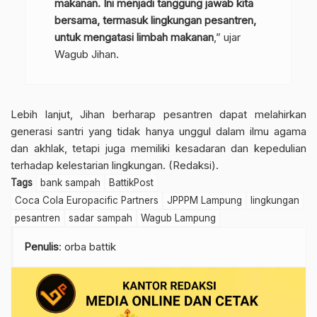
makanan. Ini menjadi tanggung jawab kita
bersama, termasuk lingkungan pesantren,
untuk mengatasi limbah makanan
,” ujar
Wagub Jihan.
Lebih lanjut, Jihan berharap pesantren dapat melahirkan
generasi santri yang tidak hanya unggul dalam ilmu agama
dan akhlak, tetapi juga memiliki kesadaran dan kepedulian
terhadap kelestarian lingkungan. (Redaksi).
Tags
bank sampah
BattikPost
Coca Cola Europacific Partners
JPPPM Lampung
lingkungan
pesantren
sadar sampah
Wagub Lampung
Penulis
: orba battik