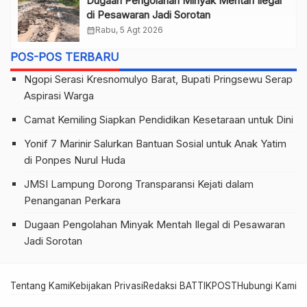
Dugaan Pengolahan Minyak Mentah Ilegal
di Pesawaran Jadi Sorotan
calendar_month
Rabu, 5 Agt 2026
POS-POS TERBARU
Ngopi Serasi Kresnomulyo Barat, Bupati Pringsewu Serap
Aspirasi Warga
Camat Kemiling Siapkan Pendidikan Kesetaraan untuk Dini
Yonif 7 Marinir Salurkan Bantuan Sosial untuk Anak Yatim
di Ponpes Nurul Huda
JMSI Lampung Dorong Transparansi Kejati dalam
Penanganan Perkara
Dugaan Pengolahan Minyak Mentah Ilegal di Pesawaran
Jadi Sorotan
Tentang Kami
Kebijakan Privasi
Redaksi BATTIKPOST
Hubungi Kami
Te