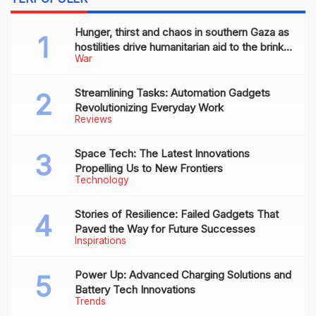
Hunger, thirst and chaos in southern Gaza as
hostilities drive humanitarian aid to the brink
War
of collapse
Streamlining Tasks: Automation Gadgets
Revolutionizing Everyday Work
Reviews
Space Tech: The Latest Innovations
Propelling Us to New Frontiers
Technology
Stories of Resilience: Failed Gadgets That
Paved the Way for Future Successes
Inspirations
Power Up: Advanced Charging Solutions and
Battery Tech Innovations
Trends