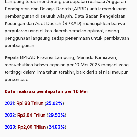
Lampung terus mendorong percepatan realisasi Anggaran
Pendapatan dan Belanja Daerah (APBD) untuk mendukung
pembangunan di seluruh wilayah. Data Badan Pengelolaan
Keuangan dan Aset Daerah (BPKAD) menunjukkan bahwa
perputaran uang di kas daerah semakin optimal, seiring
penggunaan langsung setiap penerimaan untuk pembiayaan
pembangunan.
Kepala BPKAD Provinsi Lampung, Marindo Kurniawan,
menyebutkan bahwa capaian per 10 Mei 2025 menjadi yang
tertinggi dalam lima tahun terakhir, baik dari sisi nilai maupun
persentase.
Data realisasi pendapatan per 10 Mei
:
2021
:
Rp1,88 Triliun
(
25,02%
)
2022
:
Rp2,04 Triliun
(
29,50%
)
2023
:
Rp2,00 Triliun
(
24,83%
)