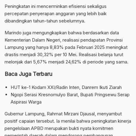
Peningkatan ini mencerminkan efisiensi sekaligus
percepatan penyerapan anggaran yang lebih baik
dibandingkan tahun-tahun sebelumnya.
Marindo juga mengungkapkan bahwa berdasarkan data
Kementerian Dalam Negeri, realisasi pendapatan Provinsi
Lampung yang hanya 8,83% pada Februari 2025 meningkat
drastis menjadi 30,32% per 10 Mei. Realisasi belanja turut
melonjak dari 5,67% menjadi 24,62% di periode yang sama.
Baca Juga Terbaru
HUT ke-1 Kodam XXI/Radin Inten, Danrem Ikuti Ziarah
Ngopi Serasi Kresnomulyo Barat, Bupati Pringsewu Serap
Aspirasi Warga
Gubernur Lampung, Rahmat Mirzani Djausal, menyambut
positif capaian tersebut. Ia menilai bahwa peningkatan kinerja
pengelolaan APBD merupakan bukti nyata komitmen
pemerintah daerah dalam mendorong pembangunan.