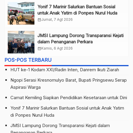
Yonif 7 Marinir Salurkan Bantuan Sosial
untuk Anak Yatim di Ponpes Nurul Huda
calendar_month
Jumat, 7 Agt 2026
JMSI Lampung Dorong Transparansi Kejati
dalam Penanganan Perkara
calendar_month
Kamis, 6 Agt 2026
POS-POS TERBARU
HUT ke-1 Kodam XXI/Radin Inten, Danrem Ikuti Ziarah
Ngopi Serasi Kresnomulyo Barat, Bupati Pringsewu Serap
Aspirasi Warga
Camat Kemiling Siapkan Pendidikan Kesetaraan untuk Dini
Yonif 7 Marinir Salurkan Bantuan Sosial untuk Anak Yatim
di Ponpes Nurul Huda
JMSI Lampung Dorong Transparansi Kejati dalam
Penanganan Perkara