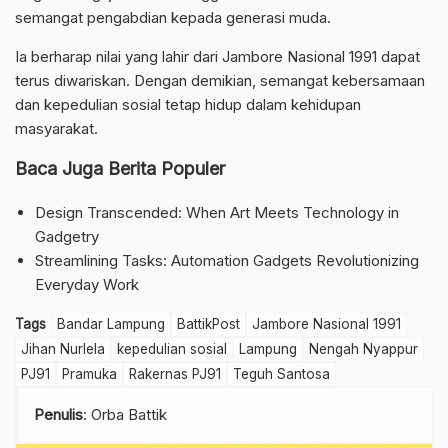
semangat pengabdian kepada generasi muda.
Ia berharap nilai yang lahir dari Jambore Nasional 1991 dapat
terus diwariskan. Dengan demikian, semangat kebersamaan
dan kepedulian sosial tetap hidup dalam kehidupan
masyarakat.
Baca Juga Berita Populer
Design Transcended: When Art Meets Technology in
Gadgetry
Streamlining Tasks: Automation Gadgets Revolutionizing
Everyday Work
Tags
Bandar Lampung
BattikPost
Jambore Nasional 1991
Jihan Nurlela
kepedulian sosial
Lampung
Nengah Nyappur
PJ91
Pramuka
Rakernas PJ91
Teguh Santosa
Penulis
: Orba Battik