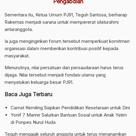
Pengabdian
Sementara itu, Ketua Umum PJ91, Teguh Santosa, berharap
Rakernas menjadi sarana untuk mempererat silaturahmi
antaranggota.
Ia juga menginginkan forum tersebut memperkuat komitmen
organisasi dalam memberikan kontribusi positif kepada
masyarakat.
Menurutnya, nilai persatuan dan persaudaraan harus terus
dijaga. Nilai tersebut menjadi fondasi utama yang
menyatukan keluarga besar PJ91.
Baca Juga Terbaru
Camat Kemiling Siapkan Pendidikan Kesetaraan untuk Dini
Yonif 7 Marinir Salurkan Bantuan Sosial untuk Anak Yatim
di Ponpes Nurul Huda
Teguh mengajak seluruh anggota untuk terus menanamkan