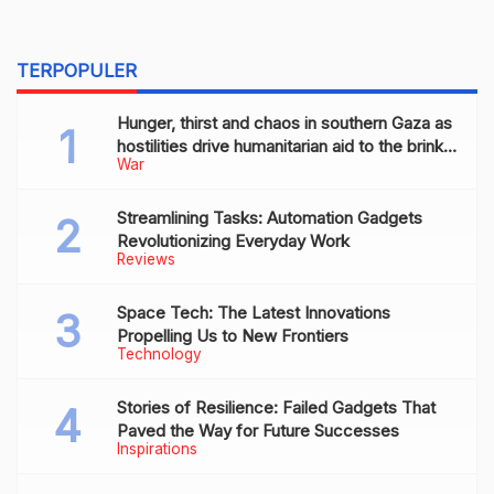
TERPOPULER
Hunger, thirst and chaos in southern Gaza as
hostilities drive humanitarian aid to the brink
War
of collapse
Streamlining Tasks: Automation Gadgets
Revolutionizing Everyday Work
Reviews
Space Tech: The Latest Innovations
Propelling Us to New Frontiers
Technology
Stories of Resilience: Failed Gadgets That
Paved the Way for Future Successes
Inspirations