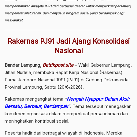
mempertemukan anggota PJ91 dari berbagai daerah untuk memperkuat persatuan,
mempererat silaturahmi, dan menyusun program sosial yang berdampak bagi
masyarakat.
Rakernas PJ91 Jadi Ajang Konsolidasi
Nasional
Bandar Lampung,
Battikpost.site
– Wakil Gubernur Lampung,
Jihan Nurlela, membuka Rapat Kerja Nasional (Rakernas)
Purna Jambore Nasional 1991 (PJ91) di Gedung Dekranasda
Provinsi Lampung, Sabtu (20/6/2026).
Rakernas mengangkat tema
“
Nengah Nyappur Dalam Aksi:
Bersatu, Berbaur, Berdampak
”
. Tema tersebut menegaskan
komitmen organisasi dalam memperkuat persaudaraan dan
meningkatkan kontribusi sosial.
Peserta hadir dari berbagai wilayah di Indonesia. Mereka