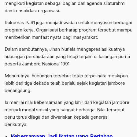
mengikuti kegiatan sebagai bagian dari agenda silaturahmi
dan konsolidasi organisasi.
Rakernas PJ91 juga menjadi wadah untuk menyusun berbagai
program kerja. Organisasi berharap program tersebut mampu
memberikan manfaat nyata bagi masyarakat.
Dalam sambutannya, Jihan Nurlela mengapresiasi kuatnya
hubungan persaudaraan yang tetap terjalin di kalangan purna
peserta Jambore Nasional 1991.
Menurutnya, hubungan tersebut tetap terpelihara meskipun
lebih dari tiga dekade telah berlalu sejak kegiatan jambore
berlangsung.
Ia menilai nilai kebersamaan yang lahir dari kegiatan jambore
menjadi modal sosial yang sangat berharga. Nilai tersebut
perlu terus dijaga dan diwariskan kepada generasi
berikutnya.
Kebersamaan Jadi Ikatan yang Bertahan