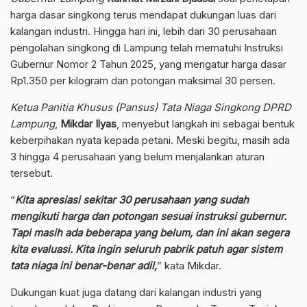
harga dasar singkong terus mendapat dukungan luas dari
kalangan industri. Hingga hari ini, lebih dari 30 perusahaan
pengolahan singkong di Lampung telah mematuhi Instruksi
Gubernur Nomor 2 Tahun 2025, yang mengatur harga dasar
Rp1.350 per kilogram dan potongan maksimal 30 persen.
Ketua Panitia Khusus (Pansus) Tata Niaga Singkong DPRD
Lampung
,
Mikdar Ilyas
, menyebut langkah ini sebagai bentuk
keberpihakan nyata kepada petani. Meski begitu, masih ada
3 hingga 4 perusahaan yang belum menjalankan aturan
tersebut.
“
Kita apresiasi sekitar 30 perusahaan yang
sudah
mengikuti harga dan potongan sesuai instruksi gubernur.
Tapi masih ada beberapa yang belum, dan ini akan segera
kita evaluasi. Kita ingin seluruh pabrik patuh agar sistem
tata niaga ini benar-benar adil,
” kata Mikdar.
Dukungan kuat juga datang dari kalangan industri yang