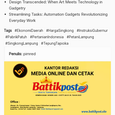
Design Transcended: When Art Meets Technology in
Gadgetry
Streamlining Tasks: Automation Gadgets Revolutionizing
Everyday Work
Tags
#EkonomiDaerah
#HargaSingkong
#InstruksiGubernur
#PabrikPatuh
#PertanianIndonesia
#PetaniLampung
#SingkongLampung
#TepungTapioka
Penulis
: pimred