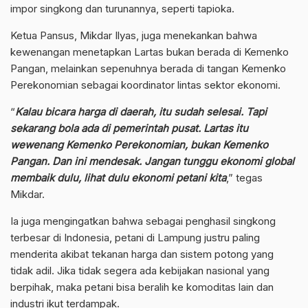
impor singkong dan turunannya, seperti tapioka.
Ketua Pansus, Mikdar Ilyas, juga menekankan bahwa
kewenangan menetapkan Lartas bukan berada di Kemenko
Pangan, melainkan sepenuhnya berada di tangan Kemenko
Perekonomian sebagai koordinator lintas sektor ekonomi.
“
Kalau bicara harga di daerah, itu sudah selesai. Tapi
sekarang bola ada di pemerintah pusat. Lartas itu
wewenang Kemenko Perekonomian, bukan Kemenko
Pangan. Dan ini mendesak. Jangan tunggu ekonomi global
membaik dulu, lihat dulu ekonomi petani kita
,” tegas
Mikdar.
Ia juga mengingatkan bahwa sebagai penghasil singkong
terbesar di Indonesia, petani di Lampung justru paling
menderita akibat tekanan harga dan sistem potong yang
tidak adil. Jika tidak segera ada kebijakan nasional yang
berpihak, maka petani bisa beralih ke komoditas lain dan
industri ikut terdampak.