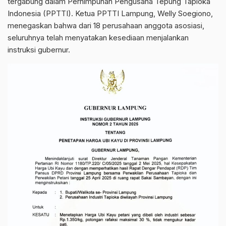
tergabung dalam Perhimpunan Pengusaha Tepung Tapioka
Indonesia (PPTTI). Ketua PPTTI Lampung, Welly Soegiono,
menegaskan bahwa dari 18 perusahaan anggota asosiasi,
seluruhnya telah menyatakan kesediaan menjalankan
instruksi gubernur.