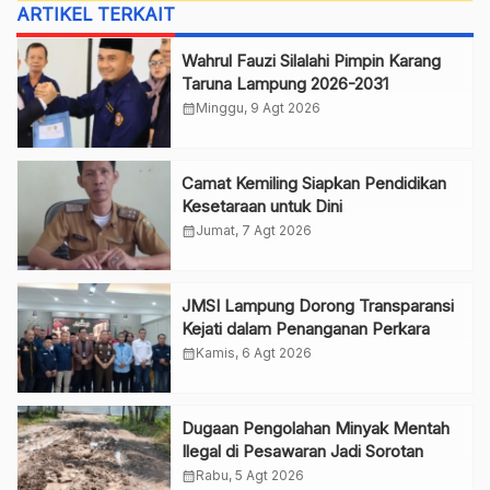
ARTIKEL TERKAIT
Wahrul Fauzi Silalahi Pimpin Karang
Taruna Lampung 2026-2031
calendar_month
Minggu, 9 Agt 2026
Camat Kemiling Siapkan Pendidikan
Kesetaraan untuk Dini
calendar_month
Jumat, 7 Agt 2026
JMSI Lampung Dorong Transparansi
Kejati dalam Penanganan Perkara
calendar_month
Kamis, 6 Agt 2026
Dugaan Pengolahan Minyak Mentah
Ilegal di Pesawaran Jadi Sorotan
calendar_month
Rabu, 5 Agt 2026