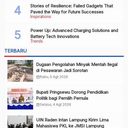
Stories of Resilience: Failed Gadgets That
Paved the Way for Future Successes
Inspirations
Power Up: Advanced Charging Solutions and
Battery Tech Innovations
Trends
TERBARU
Dugaan Pengolahan Minyak Mentah Ilegal
di Pesawaran Jadi Sorotan
calendar_month
Rabu, 5 Agt 2026
Bupati Pringsewu Dorong Pendidikan
Politik bagi Pemilih Pemula
calendar_month
Selasa, 4 Agt 2026
UIN Raden Intan Lampung Kirim Lima
Mahasiswa PKL ke JMSI Lampung