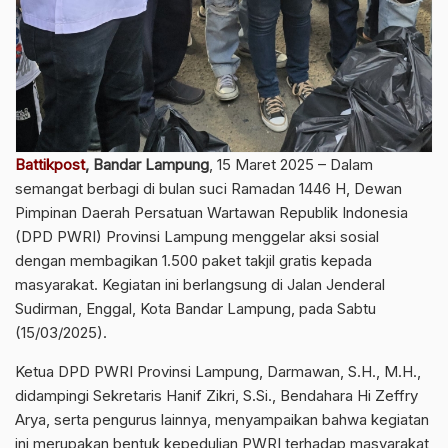
Battikpost
, Bandar Lampung
, 15 Maret 2025 – Dalam
semangat berbagi di bulan suci Ramadan 1446 H, Dewan
Pimpinan Daerah Persatuan Wartawan Republik Indonesia
(DPD PWRI) Provinsi Lampung menggelar aksi sosial
dengan membagikan 1.500 paket takjil gratis kepada
masyarakat. Kegiatan ini berlangsung di Jalan Jenderal
Sudirman, Enggal, Kota Bandar Lampung, pada Sabtu
(15/03/2025).
Ketua DPD PWRI Provinsi Lampung, Darmawan, S.H., M.H.,
didampingi Sekretaris Hanif Zikri, S.Si., Bendahara Hi Zeffry
Arya, serta pengurus lainnya, menyampaikan bahwa kegiatan
ini merupakan bentuk kepedulian PWRI terhadap masyarakat,