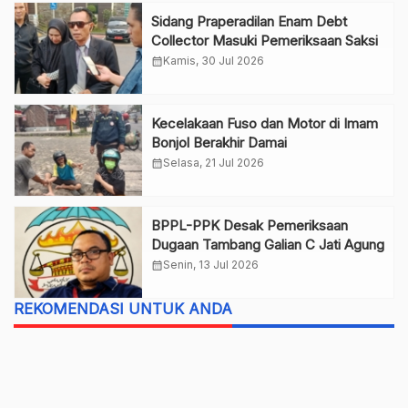
Sidang Praperadilan Enam Debt
Collector Masuki Pemeriksaan Saksi
calendar_month
Kamis, 30 Jul 2026
Kecelakaan Fuso dan Motor di Imam
Bonjol Berakhir Damai
calendar_month
Selasa, 21 Jul 2026
BPPL-PPK Desak Pemeriksaan
Dugaan Tambang Galian C Jati Agung
calendar_month
Senin, 13 Jul 2026
REKOMENDASI UNTUK ANDA