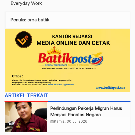
Everyday Work
Penulis
: orba battik
ARTIKEL TERKAIT
Perlindungan Pekerja Migran Harus
Menjadi Prioritas Negara
calendar_month
Kamis, 30 Jul 2026