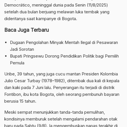
Democrático, meninggal dunia pada Senin (11/8/2025)
setelah dua bulan berjuang melawan luka tembak yang
dideritanya saat kampanye di Bogota.
Baca Juga Terbaru
Dugaan Pengolahan Minyak Mentah Ilegal di Pesawaran
Jadi Sorotan
Bupati Pringsewu Dorong Pendidikan Politik bagi Pemilih
Pemula
Uribe, 39 tahun, yang juga cucu mantan Presiden Kolombia
Julio Cesar Turbay (1978–1982), ditembak dua kali di kepala
dan kaki pada 7 Juni lalu. Penyerangan itu terjadi di distrik
Fontibon, ibu kota Bogota, oleh seorang pembunuh bayaran
berusia 15 tahun.
Meski sempat menunjukkan tanda-tanda pemulihan,
kondisinya memburuk setelah mengalami pendarahan otak
baru pada Sabtu (9/8). Ia mengembuskan napas terakhir di