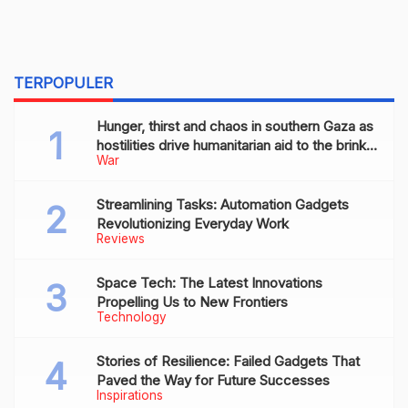
TERPOPULER
Hunger, thirst and chaos in southern Gaza as
hostilities drive humanitarian aid to the brink
War
of collapse
Streamlining Tasks: Automation Gadgets
Revolutionizing Everyday Work
Reviews
Space Tech: The Latest Innovations
Propelling Us to New Frontiers
Technology
Stories of Resilience: Failed Gadgets That
Paved the Way for Future Successes
Inspirations