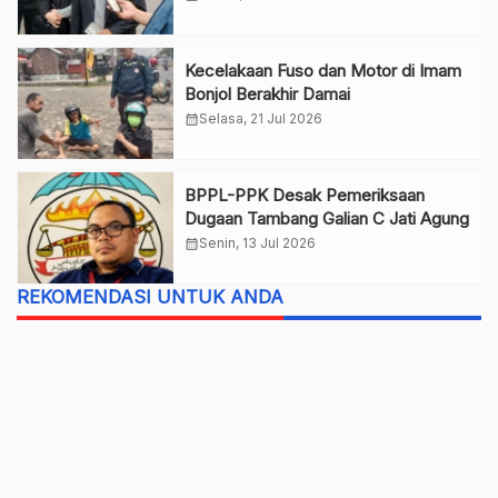
Kecelakaan Fuso dan Motor di Imam
Bonjol Berakhir Damai
calendar_month
Selasa, 21 Jul 2026
BPPL-PPK Desak Pemeriksaan
Dugaan Tambang Galian C Jati Agung
calendar_month
Senin, 13 Jul 2026
REKOMENDASI UNTUK ANDA