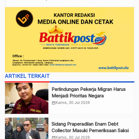
ARTIKEL TERKAIT
Perlindungan Pekerja Migran Harus
Menjadi Prioritas Negara
calendar_month
Kamis, 30 Jul 2026
Sidang Praperadilan Enam Debt
Collector Masuki Pemeriksaan Saksi
calendar_month
Kamis, 30 Jul 2026