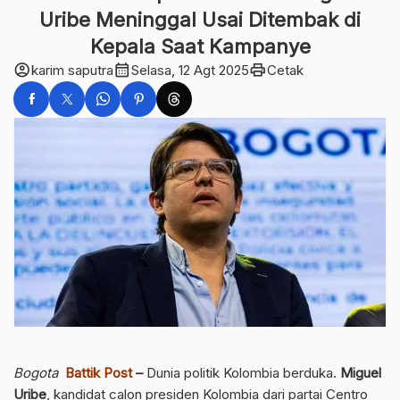
Uribe Meninggal Usai Ditembak di
Kepala Saat Kampanye
account_circle
calendar_month
print
karim saputra
Selasa, 12 Agt 2025
Cetak
Bogota
Battik Post
–
Dunia politik Kolombia berduka.
Miguel
Uribe
, kandidat calon presiden Kolombia dari partai Centro