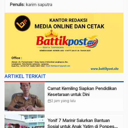
Penulis
: karim saputra
ARTIKEL TERKAIT
Camat Kemiling Siapkan Pendidikan
Kesetaraan untuk Dini
calendar_month
2 jam yang lalu
Yonif 7 Marinir Salurkan Bantuan
Sosial untuk Anak Yatim di Ponpes