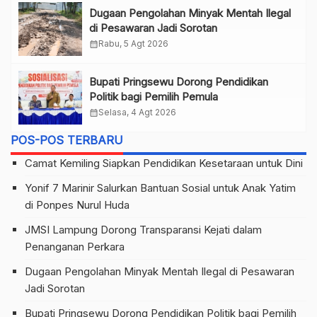
Dugaan Pengolahan Minyak Mentah Ilegal
di Pesawaran Jadi Sorotan
calendar_month
Rabu, 5 Agt 2026
Bupati Pringsewu Dorong Pendidikan
Politik bagi Pemilih Pemula
calendar_month
Selasa, 4 Agt 2026
POS-POS TERBARU
Camat Kemiling Siapkan Pendidikan Kesetaraan untuk Dini
Yonif 7 Marinir Salurkan Bantuan Sosial untuk Anak Yatim
di Ponpes Nurul Huda
JMSI Lampung Dorong Transparansi Kejati dalam
Penanganan Perkara
Dugaan Pengolahan Minyak Mentah Ilegal di Pesawaran
Jadi Sorotan
Bupati Pringsewu Dorong Pendidikan Politik bagi Pemilih