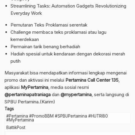
Streamlining Tasks: Automation Gadgets Revolutionizing
Everyday Work
Pemutaran Teks Proklamasi serentak
Challenge membaca teks proklamasi atau lagu
kemerdekaan
Permainan tarik benang berhadiah
Hadiah spesial untuk kendaraan dengan dekorasi merah
putih
Masyarakat bisa mendapatkan informasi lengkap mengenai
promo dan aktivasi ini melalui
Pertamina Call Center 135
,
aplikasi
MyPertamina
, media sosial resmi
@pertaminapatraniaga
dan
@mypertamina
, serta langsung di
SPBU Pertamina.(Karim)
Tags
#Pertamina #PromoBBM #SPBUPertamina #HUTRI80
#MyPertamina
BattikPost