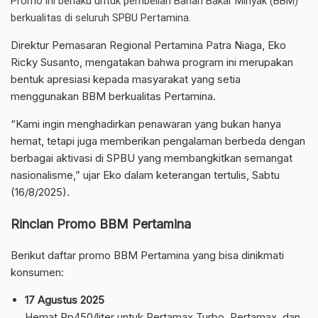
Promo ini berlaku untuk pembelian Bahan Bakar Minyak (BBM)
berkualitas di seluruh SPBU Pertamina.
Direktur Pemasaran Regional Pertamina Patra Niaga, Eko
Ricky Susanto, mengatakan bahwa program ini merupakan
bentuk apresiasi kepada masyarakat yang setia
menggunakan BBM berkualitas Pertamina.
“Kami ingin menghadirkan penawaran yang bukan hanya
hemat, tetapi juga memberikan pengalaman berbeda dengan
berbagai aktivasi di SPBU yang membangkitkan semangat
nasionalisme,” ujar Eko dalam keterangan tertulis, Sabtu
(16/8/2025).
Rincian Promo BBM Pertamina
Berikut daftar promo BBM Pertamina yang bisa dinikmati
konsumen:
17 Agustus 2025
Hemat Rp450/liter untuk Pertamax Turbo, Pertamax, dan