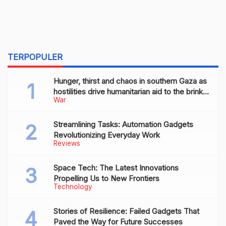
TERPOPULER
Hunger, thirst and chaos in southern Gaza as
hostilities drive humanitarian aid to the brink
War
of collapse
Streamlining Tasks: Automation Gadgets
Revolutionizing Everyday Work
Reviews
Space Tech: The Latest Innovations
Propelling Us to New Frontiers
Technology
Stories of Resilience: Failed Gadgets That
Paved the Way for Future Successes