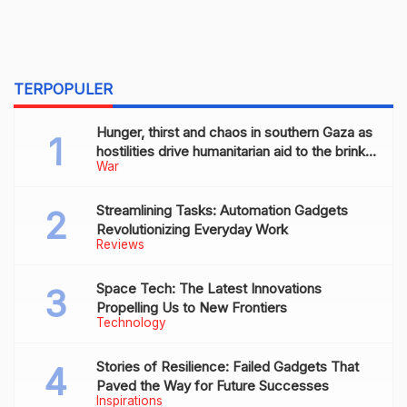
TERPOPULER
Hunger, thirst and chaos in southern Gaza as
hostilities drive humanitarian aid to the brink
War
of collapse
Streamlining Tasks: Automation Gadgets
Revolutionizing Everyday Work
Reviews
Space Tech: The Latest Innovations
Propelling Us to New Frontiers
Technology
Stories of Resilience: Failed Gadgets That
Paved the Way for Future Successes
Inspirations