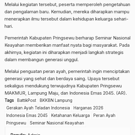
Melalui kegiatan tersebut, peserta memperoleh pengetahuan
dan pengalaman baru. Kemudian, mereka diharapkan mampu
menerapkan ilmu tersebut dalam kehidupan keluarga sehari-
hari.
Pemerintah Kabupaten Pringsewu berharap Seminar Nasional
Keayahan memberikan manfaat nyata bagi masyarakat. Pada
akhirnya, kegiatan ini diharapkan menjadi langkah strategis
dalam membangun generasi unggul.
Melalui penguatan peran ayah, pemerintah ingin menciptakan
generasi yang sehat dan berdaya saing. Upaya tersebut
sekaligus mendukung terwujudnya Kabupaten Pringsewu
MAKMUR, Lampung Maju, dan Indonesia Emas 2045. (AR).
Tags
BattikPost
BKKBN Lampung
Gerakan Ayah Teladan Indonesia
Harganas 2026
Indonesia Emas 2045
Ketahanan Keluarga
Peran Ayah
Pringsewu
Seminar Nasional Keayahan