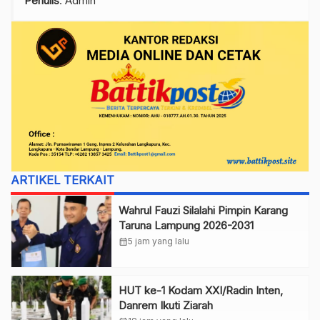
Penulis
: Admin
ARTIKEL TERKAIT
Wahrul Fauzi Silalahi Pimpin Karang
Taruna Lampung 2026-2031
calendar_month
5 jam yang lalu
HUT ke-1 Kodam XXI/Radin Inten,
Danrem Ikuti Ziarah