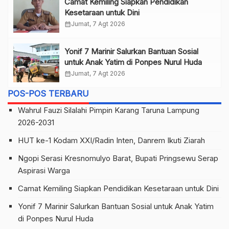
Camat Kemiling Siapkan Pendidikan
Kesetaraan untuk Dini
calendar_month
Jumat, 7 Agt 2026
Yonif 7 Marinir Salurkan Bantuan Sosial
untuk Anak Yatim di Ponpes Nurul Huda
calendar_month
Jumat, 7 Agt 2026
POS-POS TERBARU
Wahrul Fauzi Silalahi Pimpin Karang Taruna Lampung
2026-2031
HUT ke-1 Kodam XXI/Radin Inten, Danrem Ikuti Ziarah
Ngopi Serasi Kresnomulyo Barat, Bupati Pringsewu Serap
Aspirasi Warga
Camat Kemiling Siapkan Pendidikan Kesetaraan untuk Dini
Yonif 7 Marinir Salurkan Bantuan Sosial untuk Anak Yatim
di Ponpes Nurul Huda