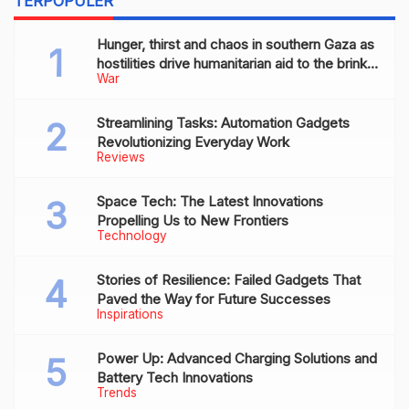
TERPOPULER
Hunger, thirst and chaos in southern Gaza as
hostilities drive humanitarian aid to the brink
War
of collapse
Streamlining Tasks: Automation Gadgets
Revolutionizing Everyday Work
Reviews
Space Tech: The Latest Innovations
Propelling Us to New Frontiers
Technology
Stories of Resilience: Failed Gadgets That
Paved the Way for Future Successes
Inspirations
Power Up: Advanced Charging Solutions and
Battery Tech Innovations
Trends