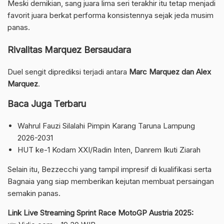
Meski demikian, sang juara lima seri terakhir itu tetap menjadi
favorit juara berkat performa konsistennya sejak jeda musim
panas.
Rivalitas Marquez Bersaudara
Duel sengit diprediksi terjadi antara
Marc Marquez dan Alex
Marquez
.
Baca Juga Terbaru
Wahrul Fauzi Silalahi Pimpin Karang Taruna Lampung
2026-2031
HUT ke-1 Kodam XXI/Radin Inten, Danrem Ikuti Ziarah
Selain itu, Bezzecchi yang tampil impresif di kualifikasi serta
Bagnaia yang siap memberikan kejutan membuat persaingan
semakin panas.
Link Live Streaming Sprint Race MotoGP Austria 2025: