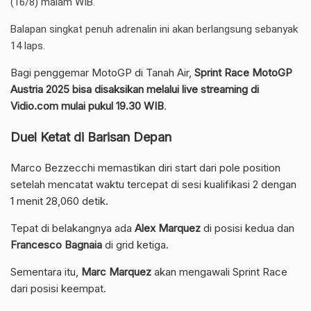
(16/8) malam WIB.
Balapan singkat penuh adrenalin ini akan berlangsung sebanyak
14 laps.
Bagi penggemar MotoGP di Tanah Air,
Sprint Race MotoGP
Austria 2025 bisa disaksikan melalui live streaming di
Vidio.com mulai pukul 19.30 WIB
.
Duel Ketat di Barisan Depan
Marco Bezzecchi memastikan diri start dari pole position
setelah mencatat waktu tercepat di sesi kualifikasi 2 dengan
1 menit 28,060 detik.
Tepat di belakangnya ada
Alex Marquez
di posisi kedua dan
Francesco Bagnaia
di grid ketiga.
Sementara itu,
Marc Marquez
akan mengawali Sprint Race
dari posisi keempat.