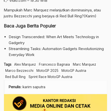
👉 Vidio.com – 19.30 WIB
Mampukah Marc Marquez melanjutkan dominasinya, atau
justru Bezzecchi yang berjaya di Red Bull Ring?(Karim)
Baca Juga Berita Populer
Design Transcended: When Art Meets Technology in
Gadgetry
Streamlining Tasks: Automation Gadgets Revolutionizing
Everyday Work
Tags
Alex Marquez
Francesco Bagnaia
Marc Marquez
Marco Bezzecchi
MotoGP 2025
MotoGP Austria
Red Bull Ring
Sprint Race MotoGP Austria
Penulis
: karim saputra