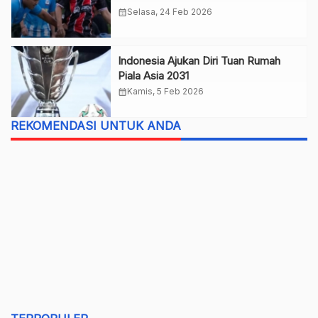
calendar_month
Selasa, 24 Feb 2026
Indonesia Ajukan Diri Tuan Rumah
Piala Asia 2031
calendar_month
Kamis, 5 Feb 2026
REKOMENDASI UNTUK ANDA