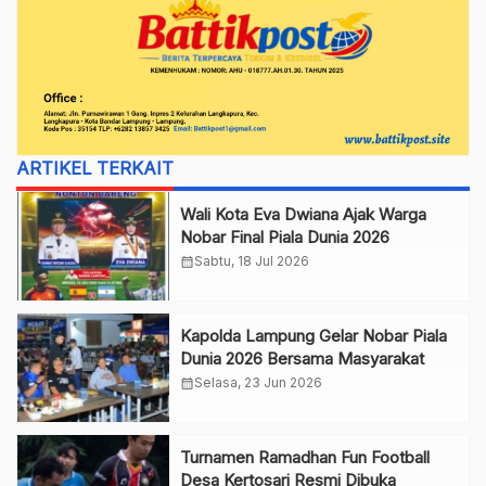
ARTIKEL TERKAIT
Wali Kota Eva Dwiana Ajak Warga
Nobar Final Piala Dunia 2026
calendar_month
Sabtu, 18 Jul 2026
Kapolda Lampung Gelar Nobar Piala
Dunia 2026 Bersama Masyarakat
calendar_month
Selasa, 23 Jun 2026
Turnamen Ramadhan Fun Football
Desa Kertosari Resmi Dibuka