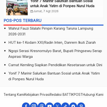
Yonif 7 Marinir Salurkan Bantuan Sosial
untuk Anak Yatim di Ponpes Nurul Huda
calendar_month
Jumat, 7 Agt 2026
POS-POS TERBARU
Wahrul Fauzi Silalahi Pimpin Karang Taruna Lampung
2026-2031
HUT ke-1 Kodam XXI/Radin Inten, Danrem Ikuti Ziarah
Ngopi Serasi Kresnomulyo Barat, Bupati Pringsewu Serap
Aspirasi Warga
Camat Kemiling Siapkan Pendidikan Kesetaraan untuk Dini
Yonif 7 Marinir Salurkan Bantuan Sosial untuk Anak Yatim
di Ponpes Nurul Huda
Tentang Kami
Kebijakan Privasi
Redaksi BATTIKPOST
Hubungi Kami
Te