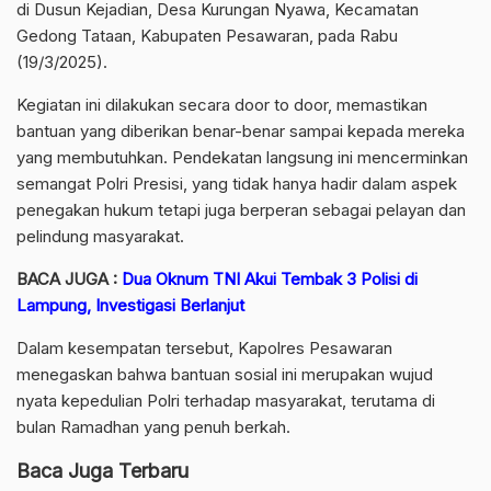
di Dusun Kejadian, Desa Kurungan Nyawa, Kecamatan
Gedong Tataan, Kabupaten Pesawaran, pada Rabu
(19/3/2025).
Kegiatan ini dilakukan secara door to door, memastikan
bantuan yang diberikan benar-benar sampai kepada mereka
yang membutuhkan. Pendekatan langsung ini mencerminkan
semangat Polri Presisi, yang tidak hanya hadir dalam aspek
penegakan hukum tetapi juga berperan sebagai pelayan dan
pelindung masyarakat.
BACA JUGA :
Dua Oknum TNI Akui Tembak 3 Polisi di
Lampung, Investigasi Berlanjut
Dalam kesempatan tersebut, Kapolres Pesawaran
menegaskan bahwa bantuan sosial ini merupakan wujud
nyata kepedulian Polri terhadap masyarakat, terutama di
bulan Ramadhan yang penuh berkah.
Baca Juga Terbaru