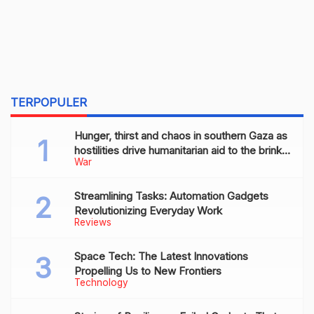
TERPOPULER
Hunger, thirst and chaos in southern Gaza as
hostilities drive humanitarian aid to the brink
War
of collapse
Streamlining Tasks: Automation Gadgets
Revolutionizing Everyday Work
Reviews
Space Tech: The Latest Innovations
Propelling Us to New Frontiers
Technology