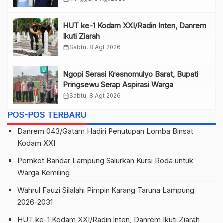
HUT ke-1 Kodam XXI/Radin Inten, Danrem
Ikuti Ziarah
calendar_month
Sabtu, 8 Agt 2026
Ngopi Serasi Kresnomulyo Barat, Bupati
Pringsewu Serap Aspirasi Warga
calendar_month
Sabtu, 8 Agt 2026
POS-POS TERBARU
Danrem 043/Gatam Hadiri Penutupan Lomba Binsat
Kodam XXI
Pemkot Bandar Lampung Salurkan Kursi Roda untuk
Warga Kemiling
Wahrul Fauzi Silalahi Pimpin Karang Taruna Lampung
2026-2031
HUT ke-1 Kodam XXI/Radin Inten, Danrem Ikuti Ziarah