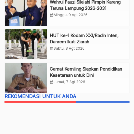
Wahrul Fauzi Silalahi Pimpin Karang
Taruna Lampung 2026-2031
calendar_month
Minggu, 9 Agt 2026
HUT ke-1 Kodam XXI/Radin Inten,
Danrem Ikuti Ziarah
calendar_month
Sabtu, 8 Agt 2026
Camat Kemiling Siapkan Pendidikan
Kesetaraan untuk Dini
calendar_month
Jumat, 7 Agt 2026
REKOMENDASI UNTUK ANDA