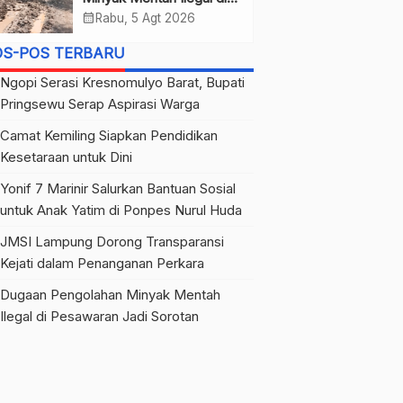
Pesawaran Jadi Sorotan
calendar_month
Rabu, 5 Agt 2026
OS-POS TERBARU
Ngopi Serasi Kresnomulyo Barat, Bupati
Pringsewu Serap Aspirasi Warga
Camat Kemiling Siapkan Pendidikan
Kesetaraan untuk Dini
Yonif 7 Marinir Salurkan Bantuan Sosial
untuk Anak Yatim di Ponpes Nurul Huda
JMSI Lampung Dorong Transparansi
Kejati dalam Penanganan Perkara
Dugaan Pengolahan Minyak Mentah
Ilegal di Pesawaran Jadi Sorotan