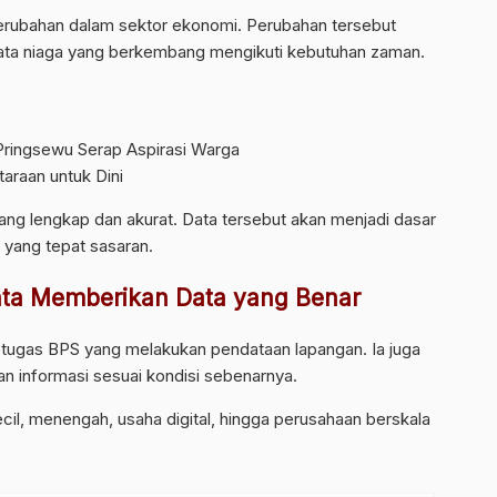
rubahan dalam sektor ekonomi. Perubahan tersebut
tata niaga yang berkembang mengikuti kebutuhan zaman.
Pringsewu Serap Aspirasi Warga
araan untuk Dini
ng lengkap dan akurat. Data tersebut akan menjadi dasar
yang tepat sasaran.
nta Memberikan Data yang Benar
ugas BPS yang melakukan pendataan lapangan. Ia juga
 informasi sesuai kondisi sebenarnya.
ecil, menengah, usaha digital, hingga perusahaan berskala