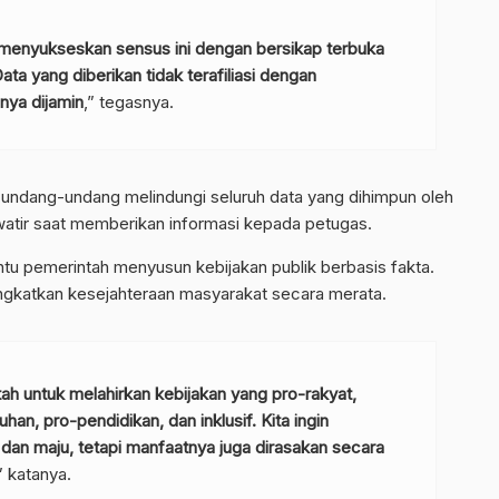
 menyukseskan sensus ini dengan bersikap terbuka
ta yang diberikan tidak terafiliasi dengan
nya dijamin
,” tegasnya.
undang-undang melindungi seluruh data yang dihimpun oleh
awatir saat memberikan informasi kepada petugas.
tu pemerintah menyusun kebijakan publik berbasis fakta.
ngkatkan kesejahteraan masyarakat secara merata.
tah untuk melahirkan kebijakan yang pro-rakyat,
, pro-pendidikan, dan inklusif. Kita ingin
an maju, tetapi manfaatnya juga dirasakan secara
” katanya.