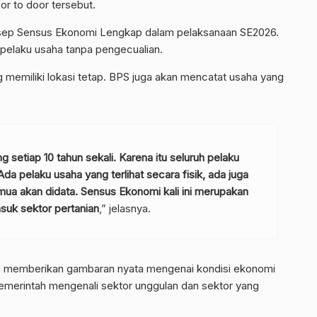
r to door tersebut.
ep Sensus Ekonomi Lengkap dalam pelaksanaan SE2026.
pelaku usaha tanpa pengecualian.
memiliki lokasi tetap. BPS juga akan mencatat usaha yang
setiap 10 tahun sekali. Karena itu seluruh pelaku
Ada pelaku usaha yang terlihat secara fisik, ada juga
ua akan didata. Sensus Ekonomi kali ini merupakan
uk sektor pertanian
,” jelasnya.
n memberikan gambaran nyata mengenai kondisi ekonomi
merintah mengenali sektor unggulan dan sektor yang