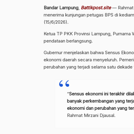
Bandar Lampung
,
Battikpost.site
— Rahmat M
menerima kunjungan petugas BPS di kediama
(15/6/2026).
Ketua TP PKK Provinsi Lampung, Purnama Wu
pendataan berlangsung.
Gubernur menjelaskan bahwa Sensus Ekonom
ekonomi daerah secara menyeluruh. Pemeri
perubahan yang terjadi selama satu dekade t
“
Sensus ekonomi ini terakhir dila
banyak perkembangan yang terjadi
ekonomi dan perubahan yang terj
Rahmat Mirzani Djausal.