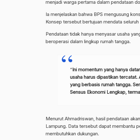
menjadi warga pertama dalam pendataan doo
Ia menjelaskan bahwa BPS mengusung kons
Konsep tersebut bertujuan mendata seluruh 
Pendataan tidak hanya menyasar usaha yang 
beroperasi dalam lingkup rumah tangga.
“
Ini momentum yang hanya datang 
usaha harus dipastikan tercatat. 
yang berbasis rumah tangga. Sem
Sensus Ekonomi Lengkap, termas
Menurut Ahmadriswan, hasil pendataan aka
Lampung. Data tersebut dapat membantu pe
membutuhkan dukungan.