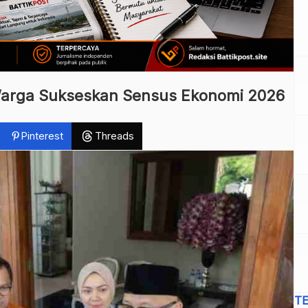
arga Sukseskan Sensus Ekonomi 2026
Pinterest
Threads
T