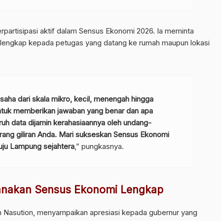
partisipasi aktif dalam Sensus Ekonomi 2026. Ia meminta
 lengkap kepada petugas yang datang ke rumah maupun lokasi
saha dari skala mikro, kecil, menengah hingga
ntuk memberikan jawaban yang benar dan apa
ruh data dijamin kerahasiaannya oleh undang-
rang giliran Anda. Mari sukseskan Sensus Ekonomi
uju Lampung sejahtera
,” pungkasnya.
nakan Sensus Ekonomi Lengkap
 Nasution, menyampaikan apresiasi kepada gubernur yang