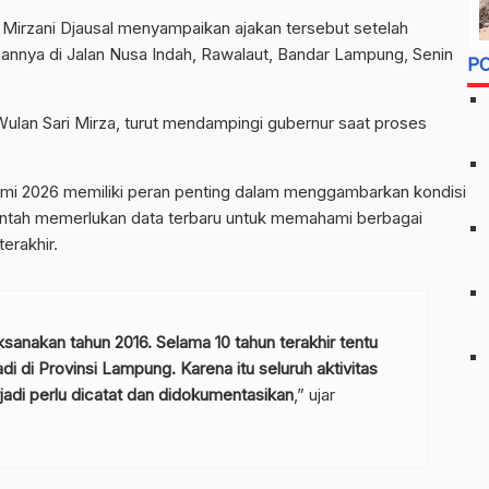
irzani Djausal menyampaikan ajakan tersebut setelah
nnya di Jalan Nusa Indah, Rawalaut, Bandar Lampung, Senin
P
lan Sari Mirza, turut mendampingi gubernur saat proses
i 2026 memiliki peran penting dalam menggambarkan kondisi
ntah memerlukan data terbaru untuk memahami berbagai
erakhir.
ksanakan tahun 2016. Selama 10 tahun terakhir tentu
 di Provinsi Lampung. Karena itu seluruh aktivitas
adi perlu dicatat dan didokumentasikan
,” ujar