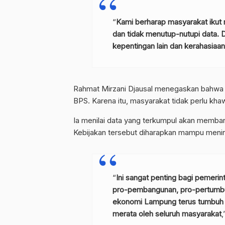
“
Kami berharap masyarakat ikut
dan tidak menutup-nutupi data. Da
kepentingan lain dan kerahasiaan
Rahmat Mirzani Djausal menegaskan bahwa 
BPS. Karena itu, masyarakat tidak perlu kh
Ia menilai data yang terkumpul akan memban
Kebijakan tersebut diharapkan mampu meni
“
Ini sangat penting bagi pemerin
pro-pembangunan, pro-pertumbuhan
ekonomi Lampung terus tumbuh d
merata oleh seluruh masyarakat
,