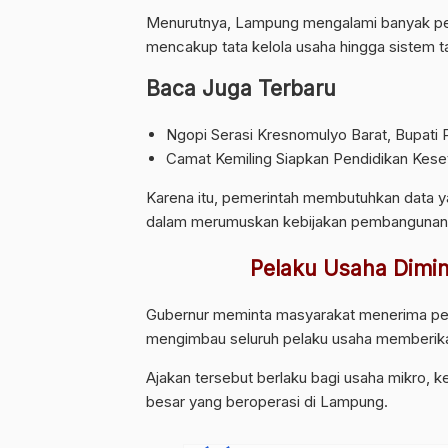
Menurutnya, Lampung mengalami banyak pe
mencakup tata kelola usaha hingga sistem 
Baca Juga Terbaru
Ngopi Serasi Kresnomulyo Barat, Bupati 
Camat Kemiling Siapkan Pendidikan Keset
Karena itu, pemerintah membutuhkan data ya
dalam merumuskan kebijakan pembangunan 
Pelaku Usaha Dimi
Gubernur meminta masyarakat menerima pet
mengimbau seluruh pelaku usaha memberikan
Ajakan tersebut berlaku bagi usaha mikro, k
besar yang beroperasi di Lampung.