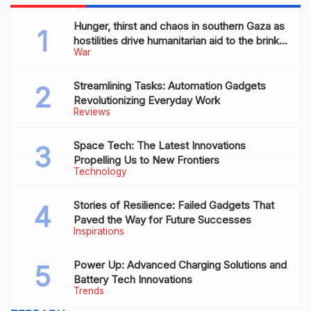
Hunger, thirst and chaos in southern Gaza as
hostilities drive humanitarian aid to the brink
War
of collapse
Streamlining Tasks: Automation Gadgets
Revolutionizing Everyday Work
Reviews
Space Tech: The Latest Innovations
Propelling Us to New Frontiers
Technology
Stories of Resilience: Failed Gadgets That
Paved the Way for Future Successes
Inspirations
Power Up: Advanced Charging Solutions and
Battery Tech Innovations
Trends