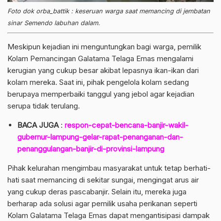
Foto dok orba_battik : keseruan warga saat memancing di jembatan
sinar Semendo labuhan dalam.
Meskipun kejadian ini menguntungkan bagi warga, pemilik
Kolam Pemancingan Galatama Telaga Emas mengalami
kerugian yang cukup besar akibat lepasnya ikan-ikan dari
kolam mereka. Saat ini, pihak pengelola kolam sedang
berupaya memperbaiki tanggul yang jebol agar kejadian
serupa tidak terulang.
BACA JUGA
:
respon-cepat-bencana-banjir-wakil-
gubernur-lampung-gelar-rapat-penanganan-dan-
penanggulangan-banjir-di-provinsi-lampung
Pihak kelurahan mengimbau masyarakat untuk tetap berhati-
hati saat memancing di sekitar sungai, mengingat arus air
yang cukup deras pascabanjir. Selain itu, mereka juga
berharap ada solusi agar pemilik usaha perikanan seperti
Kolam Galatama Telaga Emas dapat mengantisipasi dampak