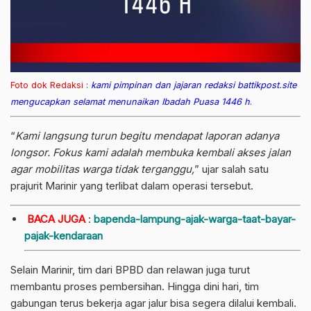
Foto dok Redaksi
:
kami pimpinan dan jajaran redaksi battikpost.site
mengucapkan selamat menunaikan Ibadah Puasa 1446 h
.
“
Kami langsung turun begitu mendapat laporan adanya
longsor. Fokus kami adalah membuka kembali akses jalan
agar mobilitas warga tidak terganggu,
” ujar salah satu
prajurit Marinir yang terlibat dalam operasi tersebut.
BACA JUGA
:
bapenda-lampung-ajak-warga-taat-bayar-
pajak-kendaraan
Selain Marinir, tim dari BPBD dan relawan juga turut
membantu proses pembersihan. Hingga dini hari, tim
gabungan terus bekerja agar jalur bisa segera dilalui kembali.