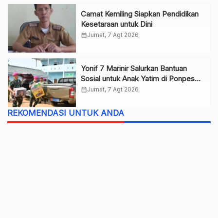
Camat Kemiling Siapkan Pendidikan
Kesetaraan untuk Dini
calendar_month
Jumat, 7 Agt 2026
Yonif 7 Marinir Salurkan Bantuan
Sosial untuk Anak Yatim di Ponpes
Nurul Huda
calendar_month
Jumat, 7 Agt 2026
REKOMENDASI UNTUK ANDA