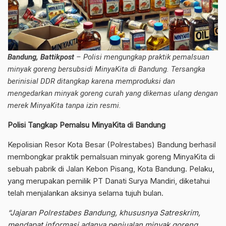
Bandung, Battikpost
– Polisi mengungkap praktik pemalsuan
minyak goreng bersubsidi MinyaKita di Bandung. Tersangka
berinisial DDR ditangkap karena memproduksi dan
mengedarkan minyak goreng curah yang dikemas ulang dengan
merek MinyaKita tanpa izin resmi.
Polisi Tangkap Pemalsu MinyaKita di Bandung
Kepolisian Resor Kota Besar (Polrestabes) Bandung berhasil
membongkar praktik pemalsuan minyak goreng MinyaKita di
sebuah pabrik di Jalan Kebon Pisang, Kota Bandung. Pelaku,
yang merupakan pemilik PT Danati Surya Mandiri, diketahui
telah menjalankan aksinya selama tujuh bulan.
“Jajaran Polrestabes Bandung, khususnya Satreskrim,
mendapat informasi adanya penjualan minyak goreng