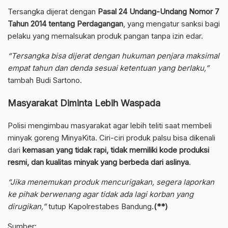
Tersangka dijerat dengan
Pasal 24 Undang-Undang Nomor 7
Tahun 2014 tentang Perdagangan
, yang mengatur sanksi bagi
pelaku yang memalsukan produk pangan tanpa izin edar.
“Tersangka bisa dijerat dengan hukuman penjara maksimal
empat tahun dan denda sesuai ketentuan yang berlaku,”
tambah Budi Sartono.
Masyarakat Diminta Lebih Waspada
Polisi mengimbau masyarakat agar lebih teliti saat membeli
minyak goreng MinyaKita. Ciri-ciri produk palsu bisa dikenali
dari
kemasan yang tidak rapi, tidak memiliki kode produksi
resmi, dan kualitas minyak yang berbeda dari aslinya
.
“Jika menemukan produk mencurigakan, segera laporkan
ke pihak berwenang agar tidak ada lagi korban yang
dirugikan,”
tutup Kapolrestabes Bandung.
(**)
Sumber: