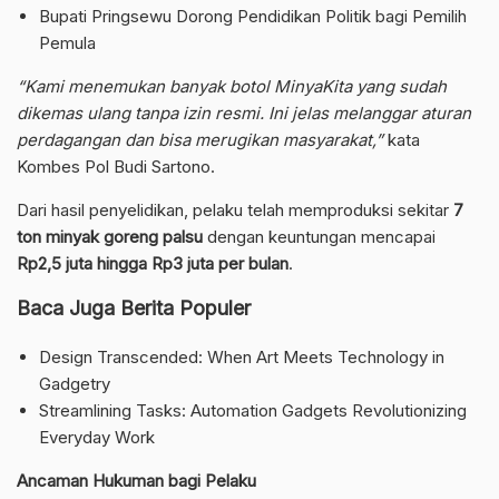
Bupati Pringsewu Dorong Pendidikan Politik bagi Pemilih
Pemula
“Kami menemukan banyak botol MinyaKita yang sudah
dikemas ulang tanpa izin resmi. Ini jelas melanggar aturan
perdagangan dan bisa merugikan masyarakat,”
kata
Kombes Pol Budi Sartono.
Dari hasil penyelidikan, pelaku telah memproduksi sekitar
7
ton minyak goreng palsu
dengan keuntungan mencapai
Rp2,5 juta hingga Rp3 juta per bulan
.
Baca Juga Berita Populer
Design Transcended: When Art Meets Technology in
Gadgetry
Streamlining Tasks: Automation Gadgets Revolutionizing
Everyday Work
Ancaman Hukuman bagi Pelaku