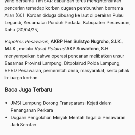
yang bersama Tim SAR gabungan terus mengintensifkan
pencarian terhadap korban dugaan pembunuhan bernama
Alian (60). Korban diduga dibuang ke laut di perairan Pulau
Legundi, Kecamatan Punduh Pedada, Kabupaten Pesawaran,
Rabu (30/04/25).
Kapolres Pesawaran
,
AKBP Heri Sulistyo Nugroho, S.I.K.,
M.I.K
., melalui
Kasat Polairud
AKP Suwartono, S.H
.,
menyampaikan bahwa operasi pencarian melibatkan unsur
Basarnas Provinsi Lampung, Ditpolairud Polda Lampung,
BPBD Pesawaran, pemerintah desa, masyarakat, serta pihak
keluarga korban.
Baca Juga Terbaru
JMSI Lampung Dorong Transparansi Kejati dalam
Penanganan Perkara
Dugaan Pengolahan Minyak Mentah Ilegal di Pesawaran
Jadi Sorotan