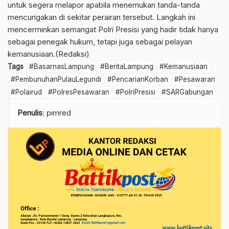
untuk segera melapor apabila menemukan tanda-tanda
mencurigakan di sekitar perairan tersebut. Langkah ini
mencerminkan semangat Polri Presisi yang hadir tidak hanya
sebagai penegak hukum, tetapi juga sebagai pelayan
kemanusiaan.(Redaksi)
Tags
#BasarnasLampung
#BeritaLampung
#Kemanusiaan
#PembunuhanPulauLegundi
#PencarianKorban
#Pesawaran
#Polairud
#PolresPesawaran
#PolriPresisi
#SARGabungan
Penulis
: pimred