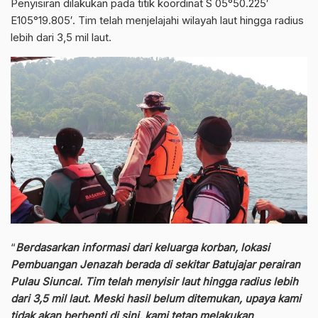
Penyisiran dilakukan pada titik koordinat S 05°50.225′
E105°19.805′. Tim telah menjelajahi wilayah laut hingga radius
lebih dari 3,5 mil laut.
“
Berdasarkan informasi dari keluarga korban, lokasi
Pembuangan Jenazah berada di sekitar Batujajar perairan
Pulau Siuncal. Tim telah menyisir laut hingga radius lebih
dari 3,5 mil laut. Meski hasil belum ditemukan, upaya kami
tidak akan berhenti di sini, kami tetap melakukan