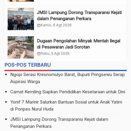
JMSI Lampung Dorong Transparansi Kejati
dalam Penanganan Perkara
calendar_month
Kamis, 6 Agt 2026
Dugaan Pengolahan Minyak Mentah Ilegal
di Pesawaran Jadi Sorotan
calendar_month
Rabu, 5 Agt 2026
POS-POS TERBARU
Ngopi Serasi Kresnomulyo Barat, Bupati Pringsewu Serap
Aspirasi Warga
Camat Kemiling Siapkan Pendidikan Kesetaraan untuk Dini
Yonif 7 Marinir Salurkan Bantuan Sosial untuk Anak Yatim
di Ponpes Nurul Huda
JMSI Lampung Dorong Transparansi Kejati dalam
Penanganan Perkara