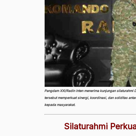
Pangdam XXI/Radin Inten
menerima kunjungan silaturahmi D
tersebut memperkuat sinergi, koordinasi, dan soliditas a
kepada masyarakat.
Silaturahmi Perku