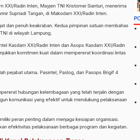
XXI/Radin Inten, Mayjen TNI Kristomei Sianturi, menerima
rinir Supriadi Tarigan, di Makodam XXI/Radin Inten.
P
gat dan penuh keakraban. Kedua pimpinan satuan membahas
TNI di wilayah Lampung.
intel Kasdam XXI/Radin Inten dan Asops Kasdam XXI/Radin
unjukkan komitmen kuat dalam mempererat koordinasi lintas
h pejabat utama. Pasintel, Paslog, dan Pasops Brigif 4
mpererat hubungan kelembagaan yang telah terjalin dengan
ngun komunikasi yang efektif untuk mendukung pelaksanaan
liki peran penting dalam menjaga kesiapan organisasi.
an efektivitas pelaksanaan berbagai program dan kegiatan.