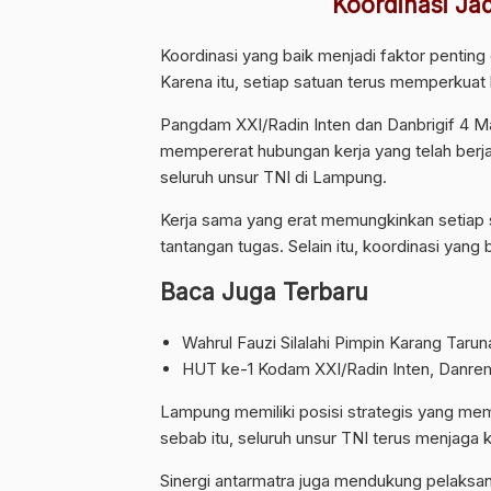
Koordinasi Ja
Koordinasi yang baik menjadi faktor pentin
Karena itu, setiap satuan terus memperkuat 
Pangdam XXI/Radin Inten dan Danbrigif 4 M
mempererat hubungan kerja yang telah berj
seluruh unsur TNI di Lampung.
Kerja sama yang erat memungkinkan setiap 
tantangan tugas. Selain itu, koordinasi yan
Baca Juga Terbaru
Wahrul Fauzi Silalahi Pimpin Karang Tar
HUT ke-1 Kodam XXI/Radin Inten, Danrem 
Lampung memiliki posisi strategis yang mem
sebab itu, seluruh unsur TNI terus menjag
Sinergi antarmatra juga mendukung pelaksa