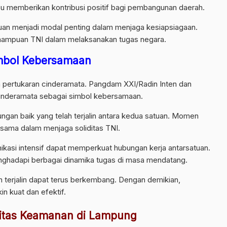
u memberikan kontribusi positif bagi pembangunan daerah.
atuan menjadi modal penting dalam menjaga kesiapsiagaan.
mampuan TNI dalam melaksanakan tugas negara.
mbol Kebersamaan
an pertukaran cinderamata. Pangdam XXI/Radin Inten dan
 cinderamata sebagai simbol kebersamaan.
gan baik yang telah terjalin antara kedua satuan. Momen
sama dalam menjaga soliditas TNI.
kasi intensif dapat memperkuat hubungan kerja antarsatuan.
enghadapi berbagai dinamika tugas di masa mendatang.
 terjalin dapat terus berkembang. Dengan demikian,
n kuat dan efektif.
litas Keamanan di Lampung