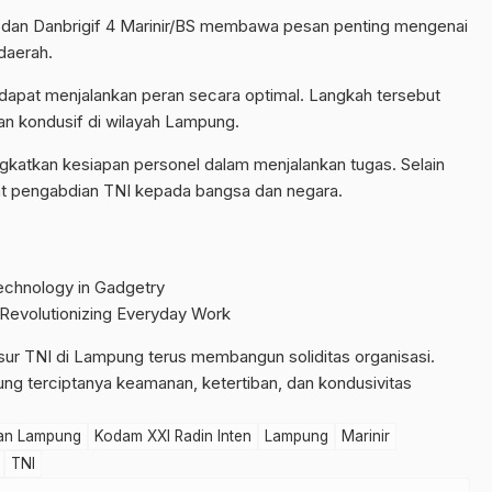
 dan Danbrigif 4 Marinir/BS membawa pesan penting mengenai
daerah.
n dapat menjalankan peran secara optimal. Langkah tersebut
an kondusif di wilayah Lampung.
katkan kesiapan personel dalam menjalankan tugas. Selain
at pengabdian TNI kepada bangsa dan negara.
chnology in Gadgetry
 Revolutionizing Everyday Work
r TNI di Lampung terus membangun soliditas organisasi.
 terciptanya keamanan, ketertiban, dan kondusivitas
an Lampung
Kodam XXI Radin Inten
Lampung
Marinir
TNI