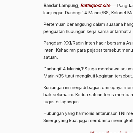
Bandar Lampung
,
Battikpost.site
— Pangdam 
kunjungan Danbrigif 4 Marinir/BS, Kolonel Ma
Pertemuan berlangsung dalam suasana han
penguatan hubungan kerja sama antarmatra 
Pangdam XXI/Radin Inten hadir bersama As
Inten. Kehadiran para pejabat tersebut men
satuan.
Danbrigif 4 Marinir/BS juga membawa sejumla
Marinir/BS turut mengikuti kegiatan tersebut.
Kunjungan ini menjadi bagian dari upaya me
baik selama ini. Kedua satuan terus memba
tugas di lapangan.
Hubungan yang harmonis antarunsur TNI memi
Sinergi yang kuat juga membantu meningkatk