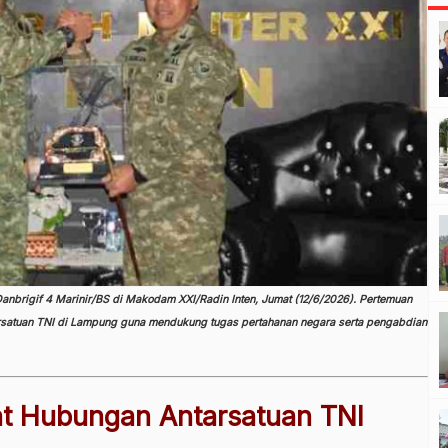
anbrigif 4 Marinir/BS di Makodam XXI/Radin Inten, Jumat (12/6/2026). Pertemuan
ntarsatuan TNI di Lampung guna mendukung tugas pertahanan negara serta pengabdian
at Hubungan Antarsatuan TNI