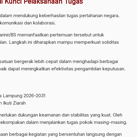
di Kunci Pelaksanaan Tugas
g dalam mendukung keberhasilan tugas pertahanan negara.
komunikasi dan kolaborasi.
arinir/BS memanfaatkan pertemuan tersebut untuk
alan. Langkah ini diharapkan mampu memperkuat soliditas
satuan bergerak lebih cepat dalam menghadapi berbagai
g baik dapat meningkatkan efektivitas pengambilan keputusan.
una Lampung 2026-2031
Ikuti Ziarah
erlukan dukungan keamanan dan stabilitas yang kuat. Oleh
a kekompakan dalam menjalankan tugas pokok masing-masing.
naan berbagai kegiatan yang bersentuhan langsung dengan