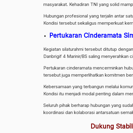
masyarakat. Kehadiran TNI yang solid mamp
Hubungan profesional yang terjalin antar s
Kondisi tersebut sekaligus memperkuat ke
Pertukaran Cinderamata Si
Kegiatan silaturahmi tersebut ditutup deng
Danbrigif 4 Marinir/BS saling menyerahkan
Pertukaran cinderamata mencerminkan hubun
tersebut juga memperlihatkan komitmen ber
Kebersamaan yang terbangun melalui komuni
Kondisi itu menjadi modal penting dalam m
Seluruh pihak berharap hubungan yang sudah
koordinasi dan kolaborasi antarsatuan semaki
Dukung Stabi