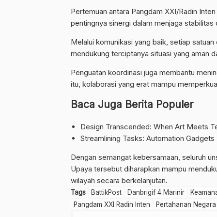
Pertemuan antara Pangdam XXI/Radin Inten
pentingnya sinergi dalam menjaga stabilitas 
Melalui komunikasi yang baik, setiap satua
mendukung terciptanya situasi yang aman d
Penguatan koordinasi juga membantu mening
itu, kolaborasi yang erat mampu memperku
Baca Juga Berita Populer
Design Transcended: When Art Meets Te
Streamlining Tasks: Automation Gadgets
Dengan semangat kebersamaan, seluruh unsu
Upaya tersebut diharapkan mampu mendukung
wilayah secara berkelanjutan.
Tags
BattikPost
Danbrigif 4 Marinir
Keaman
Pangdam XXI Radin Inten
Pertahanan Negara