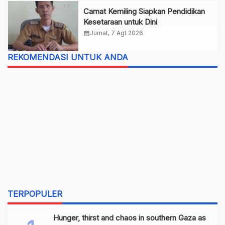
Camat Kemiling Siapkan Pendidikan
Kesetaraan untuk Dini
calendar_month
Jumat, 7 Agt 2026
REKOMENDASI UNTUK ANDA
TERPOPULER
Hunger, thirst and chaos in southern Gaza as