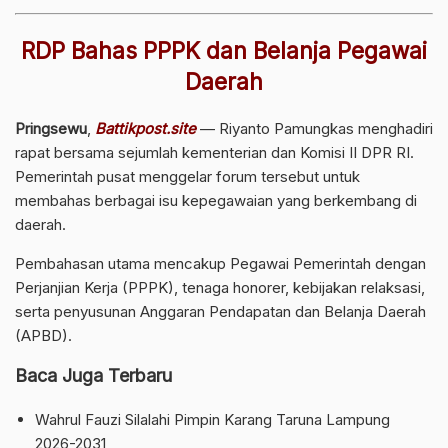
RDP Bahas PPPK dan Belanja Pegawai
Daerah
Pringsewu
,
Battikpost.site
— Riyanto Pamungkas menghadiri
rapat bersama sejumlah kementerian dan Komisi II DPR RI.
Pemerintah pusat menggelar forum tersebut untuk
membahas berbagai isu kepegawaian yang berkembang di
daerah.
Pembahasan utama mencakup Pegawai Pemerintah dengan
Perjanjian Kerja (PPPK), tenaga honorer, kebijakan relaksasi,
serta penyusunan Anggaran Pendapatan dan Belanja Daerah
(APBD).
Baca Juga Terbaru
Wahrul Fauzi Silalahi Pimpin Karang Taruna Lampung
2026-2031