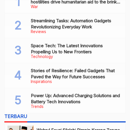
hostilities drive humanitarian aid to the brink
War
of collapse
Streamlining Tasks: Automation Gadgets
Revolutionizing Everyday Work
Reviews
Space Tech: The Latest Innovations
Propelling Us to New Frontiers
Technology
Stories of Resilience: Failed Gadgets That
Paved the Way for Future Successes
Inspirations
Power Up: Advanced Charging Solutions and
Battery Tech Innovations
Trends
TERBARU