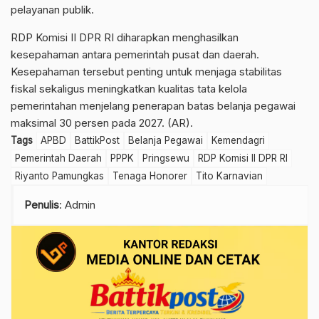
pelayanan publik.
RDP Komisi II DPR RI diharapkan menghasilkan
kesepahaman antara pemerintah pusat dan daerah.
Kesepahaman tersebut penting untuk menjaga stabilitas
fiskal sekaligus meningkatkan kualitas tata kelola
pemerintahan menjelang penerapan batas belanja pegawai
maksimal 30 persen pada 2027. (AR).
Tags
APBD
BattikPost
Belanja Pegawai
Kemendagri
Pemerintah Daerah
PPPK
Pringsewu
RDP Komisi II DPR RI
Riyanto Pamungkas
Tenaga Honorer
Tito Karnavian
Penulis
: Admin