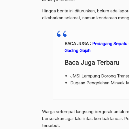
Hingga berita ini diturunkan, belum ada lapor
dikabarkan selamat, namun kendaraan meng
BACA JUGA :
Pedagang Sepatu d
Gading Gajah
Baca Juga Terbaru
JMSI Lampung Dorong Transpa
Dugaan Pengolahan Minyak Me
Warga setempat langsung bergerak untuk 
berserakan agar lalu lintas kembali lancar. P
tersebut.