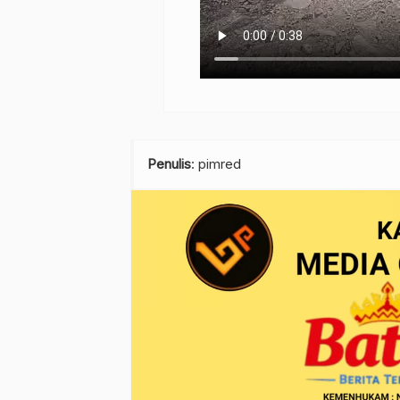
Penulis
: pimred