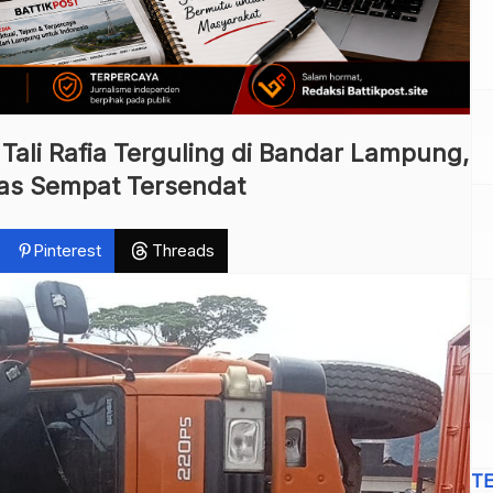
Tali Rafia Terguling di Bandar Lampung,
tas Sempat Tersendat
Pinterest
Threads
T