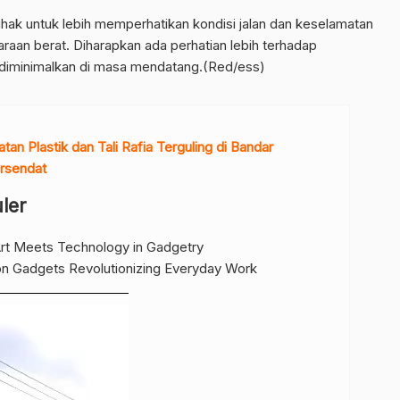
ihak untuk lebih memperhatikan kondisi jalan dan keselamatan
aan berat. Diharapkan ada perhatian lebih terhadap
at diminimalkan di masa mendatang.(Red/ess)
tan Plastik dan Tali Rafia Terguling di Bandar
rsendat
ler
rt Meets Technology in Gadgetry
on Gadgets Revolutionizing Everyday Work