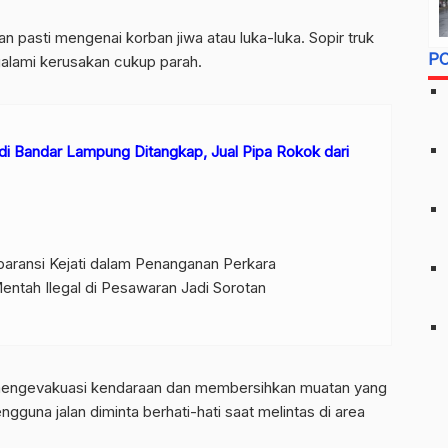
an pasti mengenai korban jiwa atau luka-luka. Sopir truk
P
alami kerusakan cukup parah.
i Bandar Lampung Ditangkap, Jual Pipa Rokok dari
ransi Kejati dalam Penanganan Perkara
ntah Ilegal di Pesawaran Jadi Sorotan
mengevakuasi kendaraan dan membersihkan muatan yang
engguna jalan diminta berhati-hati saat melintas di area