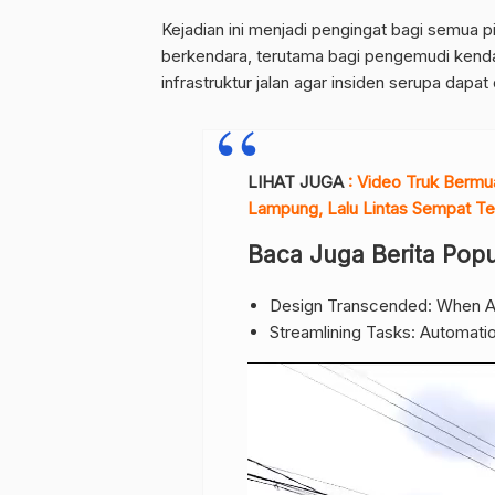
Kejadian ini menjadi pengingat bagi semua p
berkendara, terutama bagi pengemudi kendar
infrastruktur jalan agar insiden serupa dap
LIHAT JUGA
: Video Truk Bermua
Lampung, Lalu Lintas Sempat Te
Baca Juga Berita Popu
Design Transcended: When A
Streamlining Tasks: Automati