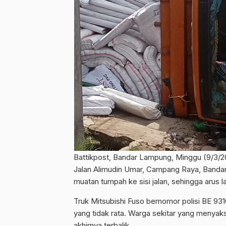
Battikpost, Bandar Lampung, Minggu (9/3/2025
Jalan Alimudin Umar, Campang Raya, Bandar
muatan tumpah ke sisi jalan, sehingga arus l
Truk Mitsubishi Fuso bernomor polisi BE 931
yang tidak rata. Warga sekitar yang menyak
akhirnya terbalik.