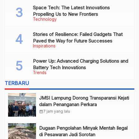
Space Tech: The Latest Innovations
Propelling Us to New Frontiers
Technology
Stories of Resilience: Failed Gadgets That
Paved the Way for Future Successes
Inspirations
Power Up: Advanced Charging Solutions and
Battery Tech Innovations
Trends
TERBARU
JMSI Lampung Dorong Transparansi Kejati
dalam Penanganan Perkara
calendar_month
7 jam yang lalu
Dugaan Pengolahan Minyak Mentah Ilegal
di Pesawaran Jadi Sorotan