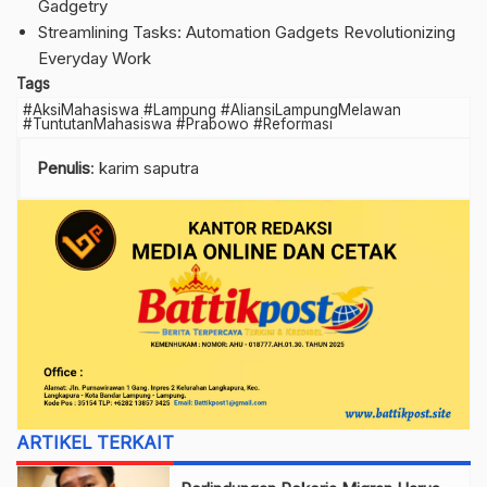
Gadgetry
Streamlining Tasks: Automation Gadgets Revolutionizing
Everyday Work
Tags
#AksiMahasiswa #Lampung #AliansiLampungMelawan
#TuntutanMahasiswa #Prabowo #Reformasi
Penulis
: karim saputra
ARTIKEL TERKAIT