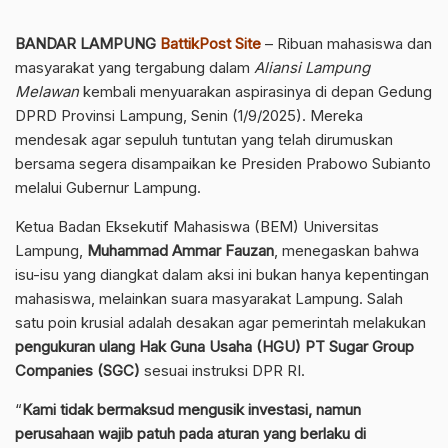
BANDAR LAMPUNG
BattikPost Site
– Ribuan mahasiswa dan
masyarakat yang tergabung dalam
Aliansi Lampung
Melawan
kembali menyuarakan aspirasinya di depan Gedung
DPRD Provinsi Lampung, Senin (1/9/2025). Mereka
mendesak agar sepuluh tuntutan yang telah dirumuskan
bersama segera disampaikan ke Presiden Prabowo Subianto
melalui Gubernur Lampung.
Ketua Badan Eksekutif Mahasiswa (BEM) Universitas
Lampung,
Muhammad Ammar Fauzan
, menegaskan bahwa
isu-isu yang diangkat dalam aksi ini bukan hanya kepentingan
mahasiswa, melainkan suara masyarakat Lampung. Salah
satu poin krusial adalah desakan agar pemerintah melakukan
pengukuran ulang Hak Guna Usaha (HGU) PT Sugar Group
Companies (SGC)
sesuai instruksi DPR RI.
“
Kami tidak bermaksud mengusik investasi, namun
perusahaan wajib patuh pada aturan yang berlaku di