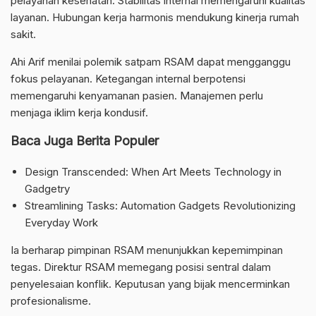
pelayanan kesehatan. Stabilitas internal memengaruhi kualitas
layanan. Hubungan kerja harmonis mendukung kinerja rumah
sakit.
Ahi Arif menilai polemik satpam RSAM dapat mengganggu
fokus pelayanan. Ketegangan internal berpotensi
memengaruhi kenyamanan pasien. Manajemen perlu
menjaga iklim kerja kondusif.
Baca Juga Berita Populer
Design Transcended: When Art Meets Technology in
Gadgetry
Streamlining Tasks: Automation Gadgets Revolutionizing
Everyday Work
Ia berharap pimpinan RSAM menunjukkan kepemimpinan
tegas. Direktur RSAM memegang posisi sentral dalam
penyelesaian konflik. Keputusan yang bijak mencerminkan
profesionalisme.