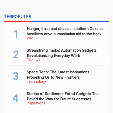
TERPOPULER
Hunger, thirst and chaos in southern Gaza as
hostilities drive humanitarian aid to the brink
War
of collapse
Streamlining Tasks: Automation Gadgets
Revolutionizing Everyday Work
Reviews
Space Tech: The Latest Innovations
Propelling Us to New Frontiers
Technology
Stories of Resilience: Failed Gadgets That
Paved the Way for Future Successes
Inspirations