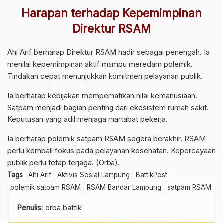
Harapan terhadap Kepemimpinan
Direktur RSAM
Ahi Arif berharap Direktur RSAM hadir sebagai penengah. Ia
menilai kepemimpinan aktif mampu meredam polemik.
Tindakan cepat menunjukkan komitmen pelayanan publik.
Ia berharap kebijakan memperhatikan nilai kemanusiaan.
Satpam menjadi bagian penting dari ekosistem rumah sakit.
Keputusan yang adil menjaga martabat pekerja.
Ia berharap polemik satpam RSAM segera berakhir. RSAM
perlu kembali fokus pada pelayanan kesehatan. Kepercayaan
publik perlu tetap terjaga. (Orba).
Tags
Ahi Arif
Aktivis Sosial Lampung
BattikPost
polemik satpam RSAM
RSAM Bandar Lampung
satpam RSAM
Penulis
: orba battik