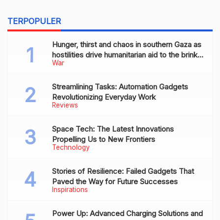
TERPOPULER
Hunger, thirst and chaos in southern Gaza as
hostilities drive humanitarian aid to the brink
War
of collapse
Streamlining Tasks: Automation Gadgets
Revolutionizing Everyday Work
Reviews
Space Tech: The Latest Innovations
Propelling Us to New Frontiers
Technology
Stories of Resilience: Failed Gadgets That
Paved the Way for Future Successes
Inspirations
Power Up: Advanced Charging Solutions and