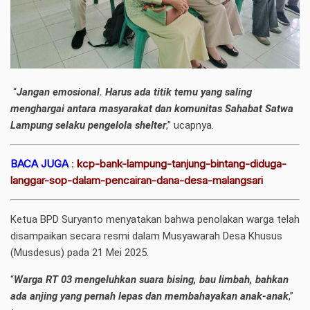
“
Jangan emosional. Harus ada titik temu yang saling
menghargai antara masyarakat dan komunitas Sahabat Satwa
Lampung selaku pengelola shelter
,” ucapnya.
BACA JUGA
:
kcp-bank-lampung-tanjung-bintang-diduga-
langgar-sop-dalam-pencairan-dana-desa-malangsari
Ketua BPD Suryanto menyatakan bahwa penolakan warga telah
disampaikan secara resmi dalam Musyawarah Desa Khusus
(Musdesus) pada 21 Mei 2025.
“
Warga RT 03 mengeluhkan suara bising, bau limbah, bahkan
ada anjing yang pernah lepas dan membahayakan anak-anak
,”