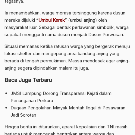
tegasnya.
Ia menambahkan, warga merasa tersinggung karena dusun
mereka dijuluki “
Umbul Kerek
” (
umbul anjing
) oleh
masyarakat luar. Sebagai bentuk perlawanan simbolik, warga
sepakat mengganti nama dusun menjadi Dusun Purwosari.
Situasi memanas ketika ratusan warga yang bergerak menuju
lokasi shelter dan mengepung area kandang anjing yang
berada di tengah permukiman. Massa mendesak agar anjing-
anjing segera dipindahkan malam itu juga.
Baca Juga Terbaru
JMSI Lampung Dorong Transparansi Kejati dalam
Penanganan Perkara
Dugaan Pengolahan Minyak Mentah Ilegal di Pesawaran
Jadi Sorotan
Hingga berita ini diturunkan, aparat kepolisian dan TNI masih
berjaga untuk mencegah bentrokan antara warga dan