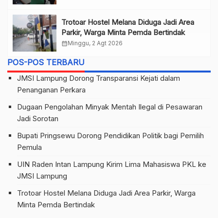
Trotoar Hostel Melana Diduga Jadi Area
Parkir, Warga Minta Pemda Bertindak
calendar_month
Minggu, 2 Agt 2026
POS-POS TERBARU
JMSI Lampung Dorong Transparansi Kejati dalam
Penanganan Perkara
Dugaan Pengolahan Minyak Mentah Ilegal di Pesawaran
Jadi Sorotan
Bupati Pringsewu Dorong Pendidikan Politik bagi Pemilih
Pemula
UIN Raden Intan Lampung Kirim Lima Mahasiswa PKL ke
JMSI Lampung
Trotoar Hostel Melana Diduga Jadi Area Parkir, Warga
Minta Pemda Bertindak