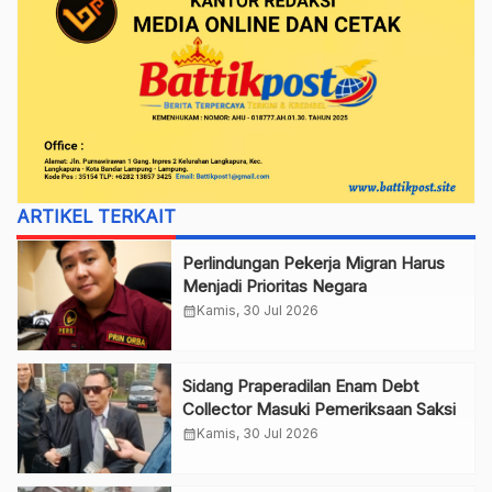
ARTIKEL TERKAIT
Perlindungan Pekerja Migran Harus
Menjadi Prioritas Negara
calendar_month
Kamis, 30 Jul 2026
Sidang Praperadilan Enam Debt
Collector Masuki Pemeriksaan Saksi
calendar_month
Kamis, 30 Jul 2026