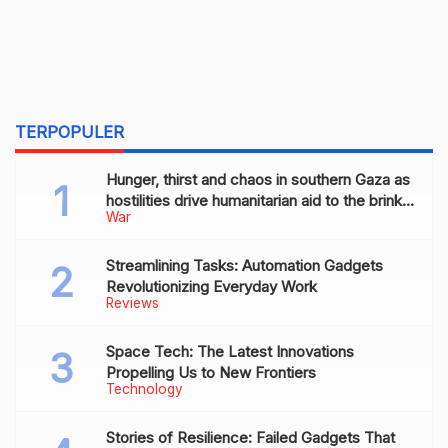
TERPOPULER
Hunger, thirst and chaos in southern Gaza as
hostilities drive humanitarian aid to the brink
War
of collapse
Streamlining Tasks: Automation Gadgets
Revolutionizing Everyday Work
Reviews
Space Tech: The Latest Innovations
Propelling Us to New Frontiers
Technology
Stories of Resilience: Failed Gadgets That