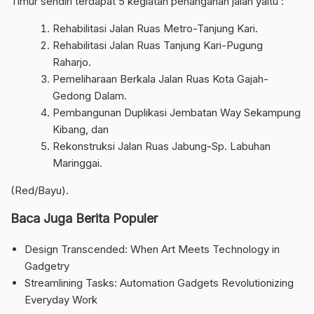
Timur sendiri terdapat 5 kegiatan penanganan jalan yaitu :
Rehabilitasi Jalan Ruas Metro-Tanjung Kari.
Rehabilitasi Jalan Ruas Tanjung Kari-Pugung
Raharjo.
Pemeliharaan Berkala Jalan Ruas Kota Gajah-
Gedong Dalam.
Pembangunan Duplikasi Jembatan Way Sekampung
Kibang, dan
Rekonstruksi Jalan Ruas Jabung-Sp. Labuhan
Maringgai.
(Red/Bayu).
Baca Juga Berita Populer
Design Transcended: When Art Meets Technology in
Gadgetry
Streamlining Tasks: Automation Gadgets Revolutionizing
Everyday Work