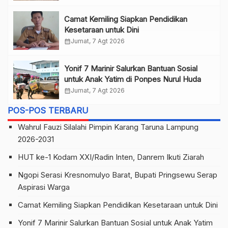
Camat Kemiling Siapkan Pendidikan
Kesetaraan untuk Dini
calendar_month
Jumat, 7 Agt 2026
Yonif 7 Marinir Salurkan Bantuan Sosial
untuk Anak Yatim di Ponpes Nurul Huda
calendar_month
Jumat, 7 Agt 2026
POS-POS TERBARU
Wahrul Fauzi Silalahi Pimpin Karang Taruna Lampung
2026-2031
HUT ke-1 Kodam XXI/Radin Inten, Danrem Ikuti Ziarah
Ngopi Serasi Kresnomulyo Barat, Bupati Pringsewu Serap
Aspirasi Warga
Camat Kemiling Siapkan Pendidikan Kesetaraan untuk Dini
Yonif 7 Marinir Salurkan Bantuan Sosial untuk Anak Yatim