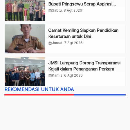
Bupati Pringsewu Serap Aspirasi
Warga
calendar_month
Sabtu, 8 Agt 2026
Camat Kemiling Siapkan Pendidikan
Kesetaraan untuk Dini
calendar_month
Jumat, 7 Agt 2026
JMSI Lampung Dorong Transparansi
Kejati dalam Penanganan Perkara
calendar_month
Kamis, 6 Agt 2026
REKOMENDASI UNTUK ANDA