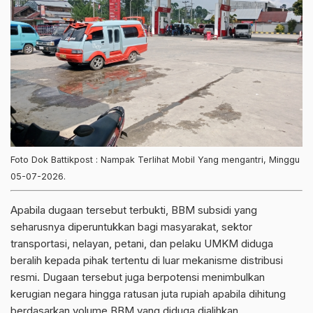
Foto Dok Battikpost : Nampak Terlihat Mobil Yang mengantri, Minggu
05-07-2026.
Apabila dugaan tersebut terbukti, BBM subsidi yang
seharusnya diperuntukkan bagi masyarakat, sektor
transportasi, nelayan, petani, dan pelaku UMKM diduga
beralih kepada pihak tertentu di luar mekanisme distribusi
resmi. Dugaan tersebut juga berpotensi menimbulkan
kerugian negara hingga ratusan juta rupiah apabila dihitung
berdasarkan volume BBM yang diduga dialihkan.