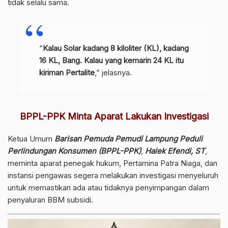
tidak selalu sama.
“
Kalau Solar kadang 8 kiloliter (KL), kadang
16 KL, Bang. Kalau yang kemarin 24 KL itu
kiriman Pertalite
,” jelasnya.
BPPL-PPK Minta Aparat Lakukan Investigasi
Ketua Umum
Barisan Pemuda Pemudi Lampung Peduli
Perlindungan Konsumen (BPPL-PPK)
,
Halek Efendi, ST
,
meminta aparat penegak hukum, Pertamina Patra Niaga, dan
instansi pengawas segera melakukan investigasi menyeluruh
untuk memastikan ada atau tidaknya penyimpangan dalam
penyaluran BBM subsidi.