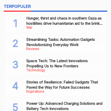
TERPOPULER
Hunger, thirst and chaos in southern Gaza as
hostilities drive humanitarian aid to the brink
War
of collapse
Streamlining Tasks: Automation Gadgets
Revolutionizing Everyday Work
Reviews
Space Tech: The Latest Innovations
Propelling Us to New Frontiers
Technology
Stories of Resilience: Failed Gadgets That
Paved the Way for Future Successes
Inspirations
Power Up: Advanced Charging Solutions and
Battery Tech Innovations