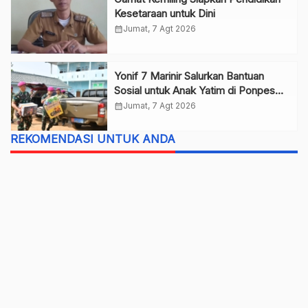
Kesetaraan untuk Dini
calendar_month
Jumat, 7 Agt 2026
Yonif 7 Marinir Salurkan Bantuan
Sosial untuk Anak Yatim di Ponpes
Nurul Huda
calendar_month
Jumat, 7 Agt 2026
REKOMENDASI UNTUK ANDA