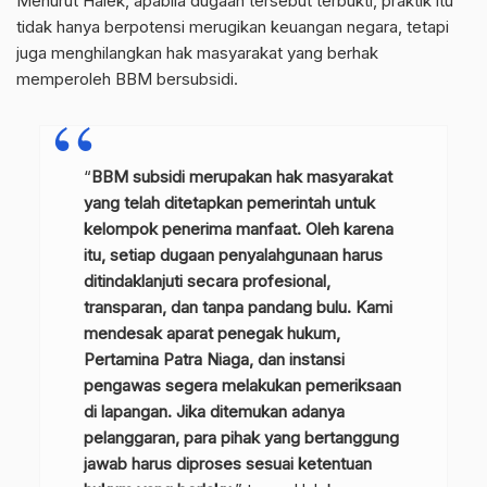
Menurut Halek, apabila dugaan tersebut terbukti, praktik itu
tidak hanya berpotensi merugikan keuangan negara, tetapi
juga menghilangkan hak masyarakat yang berhak
memperoleh BBM bersubsidi.
“
BBM subsidi merupakan hak masyarakat
yang telah ditetapkan pemerintah untuk
kelompok penerima manfaat. Oleh karena
itu, setiap dugaan penyalahgunaan harus
ditindaklanjuti secara profesional,
transparan, dan tanpa pandang bulu. Kami
mendesak aparat penegak hukum,
Pertamina Patra Niaga, dan instansi
pengawas segera melakukan pemeriksaan
di lapangan. Jika ditemukan adanya
pelanggaran, para pihak yang bertanggung
jawab harus diproses sesuai ketentuan