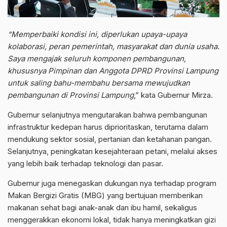
“Memperbaiki kondisi ini, diperlukan upaya-upaya
kolaborasi, peran pemerintah, masyarakat dan dunia usaha.
Saya mengajak seluruh komponen pembangunan,
khususnya Pimpinan dan Anggota DPRD Provinsi Lampung
untuk saling bahu-membahu bersama mewujudkan
pembangunan di Provinsi Lampung
,” kata Gubernur Mirza.
Gubernur selanjutnya mengutarakan bahwa pembangunan
infrastruktur kedepan harus diprioritaskan, terutama dalam
mendukung sektor sosial, pertanian dan ketahanan pangan.
Selanjutnya, peningkatan kesejahteraan petani, melalui akses
yang lebih baik terhadap teknologi dan pasar.
Gubernur juga menegaskan dukungan nya terhadap program
Makan Bergizi Gratis (MBG) yang bertujuan memberikan
makanan sehat bagi anak-anak dan ibu hamil, sekaligus
menggerakkan ekonomi lokal, tidak hanya meningkatkan gizi