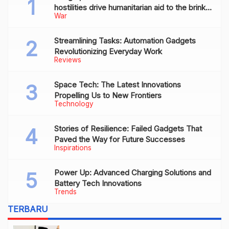
hostilities drive humanitarian aid to the brink
War
of collapse
Streamlining Tasks: Automation Gadgets
Revolutionizing Everyday Work
Reviews
Space Tech: The Latest Innovations
Propelling Us to New Frontiers
Technology
Stories of Resilience: Failed Gadgets That
Paved the Way for Future Successes
Inspirations
Power Up: Advanced Charging Solutions and
Battery Tech Innovations
Trends
TERBARU