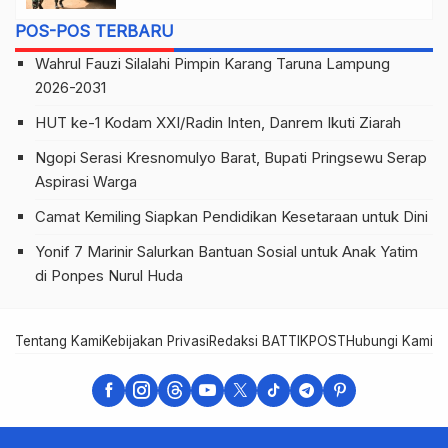
POS-POS TERBARU
Wahrul Fauzi Silalahi Pimpin Karang Taruna Lampung
2026-2031
HUT ke-1 Kodam XXI/Radin Inten, Danrem Ikuti Ziarah
Ngopi Serasi Kresnomulyo Barat, Bupati Pringsewu Serap
Aspirasi Warga
Camat Kemiling Siapkan Pendidikan Kesetaraan untuk Dini
Yonif 7 Marinir Salurkan Bantuan Sosial untuk Anak Yatim
di Ponpes Nurul Huda
Tentang Kami
Kebijakan Privasi
Redaksi BATTIKPOST
Hubungi Kami
Te