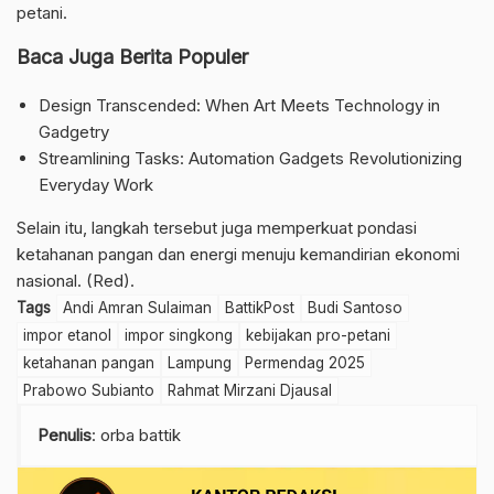
petani.
Baca Juga Berita Populer
Design Transcended: When Art Meets Technology in
Gadgetry
Streamlining Tasks: Automation Gadgets Revolutionizing
Everyday Work
Selain itu, langkah tersebut juga memperkuat pondasi
ketahanan pangan dan energi menuju kemandirian ekonomi
nasional. (Red).
Tags
Andi Amran Sulaiman
BattikPost
Budi Santoso
impor etanol
impor singkong
kebijakan pro-petani
ketahanan pangan
Lampung
Permendag 2025
Prabowo Subianto
Rahmat Mirzani Djausal
Penulis
: orba battik