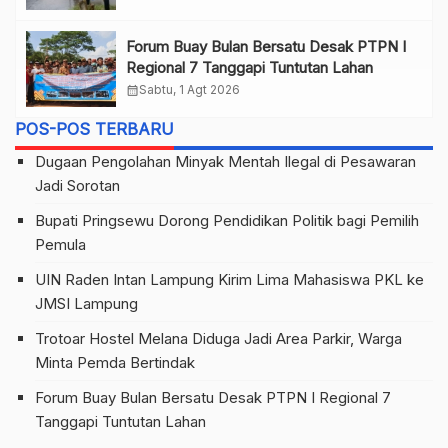
Forum Buay Bulan Bersatu Desak PTPN I
Regional 7 Tanggapi Tuntutan Lahan
calendar_month
Sabtu, 1 Agt 2026
POS-POS TERBARU
Dugaan Pengolahan Minyak Mentah Ilegal di Pesawaran
Jadi Sorotan
Bupati Pringsewu Dorong Pendidikan Politik bagi Pemilih
Pemula
UIN Raden Intan Lampung Kirim Lima Mahasiswa PKL ke
JMSI Lampung
Trotoar Hostel Melana Diduga Jadi Area Parkir, Warga
Minta Pemda Bertindak
Forum Buay Bulan Bersatu Desak PTPN I Regional 7
Tanggapi Tuntutan Lahan