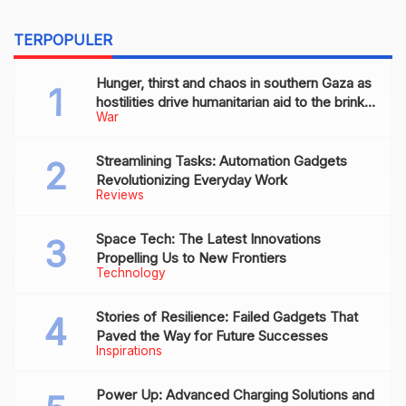
TERPOPULER
Hunger, thirst and chaos in southern Gaza as
hostilities drive humanitarian aid to the brink
War
of collapse
Streamlining Tasks: Automation Gadgets
Revolutionizing Everyday Work
Reviews
Space Tech: The Latest Innovations
Propelling Us to New Frontiers
Technology
Stories of Resilience: Failed Gadgets That
Paved the Way for Future Successes
Inspirations
Power Up: Advanced Charging Solutions and