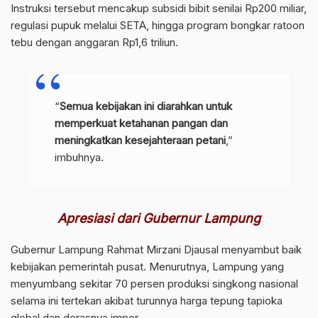
Instruksi tersebut mencakup subsidi bibit senilai Rp200 miliar,
regulasi pupuk melalui SETA, hingga program bongkar ratoon
tebu dengan anggaran Rp1,6 triliun.
“
Semua kebijakan ini diarahkan untuk
memperkuat ketahanan pangan dan
meningkatkan kesejahteraan petani
,”
imbuhnya.
Apresiasi dari Gubernur Lampung
Gubernur Lampung Rahmat Mirzani Djausal menyambut baik
kebijakan pemerintah pusat. Menurutnya, Lampung yang
menyumbang sekitar 70 persen produksi singkong nasional
selama ini tertekan akibat turunnya harga tepung tapioka
global dan derasnya impor.