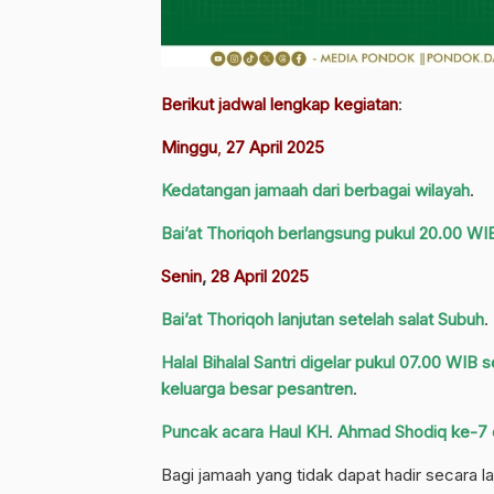
Berikut jadwal lengkap kegiatan
:
Minggu
,
27 April 2025
Kedatangan jamaah dari berbagai wilayah
.
Bai’at Thoriqoh berlangsung pukul 20.00 WIB,
Senin
,
28 April 2025
Bai’at Thoriqoh lanjutan setelah salat Subuh
.
Halal Bihalal Santri digelar pukul 07.00 WIB 
keluarga besar pesantren
.
Puncak acara Haul KH
.
Ahmad Shodiq ke-7 d
Bagi jamaah yang tidak dapat hadir secara