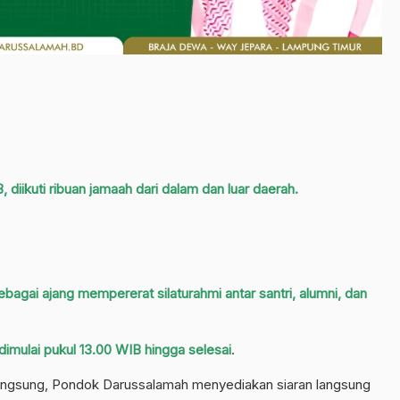
 diikuti ribuan jamaah dari dalam dan luar daerah.
sebagai ajang mempererat silaturahmi antar santri, alumni, dan
imulai pukul 13.00 WIB hingga selesai
.
 langsung, Pondok Darussalamah menyediakan siaran langsung