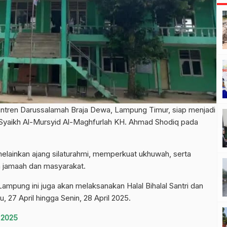
ntren Darussalamah Braja Dewa, Lampung Timur, siap menjadi
Syaikh Al-Mursyid Al-Maghfurlah KH. Ahmad Shodiq pada
melainkan ajang silaturahmi, memperkuat ukhuwah, serta
n jamaah dan masyarakat.
Lampung ini juga akan melaksanakan Halal Bihalal Santri dan
, 27 April hingga Senin, 28 April 2025.
 2025