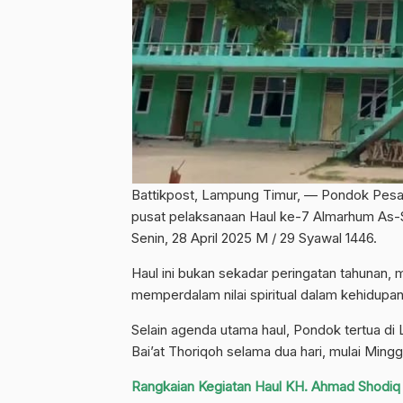
Battikpost, Lampung Timur, — Pondok Pesa
pusat pelaksanaan Haul ke-7 Almarhum As-
Senin, 28 April 2025 M / 29 Syawal 1446.
Haul ini bukan sekadar peringatan tahunan, 
memperdalam nilai spiritual dalam kehidupa
Selain agenda utama haul, Pondok tertua di 
Bai’at Thoriqoh selama dua hari, mulai Minggu
Rangkaian Kegiatan Haul KH. Ahmad Shodiq