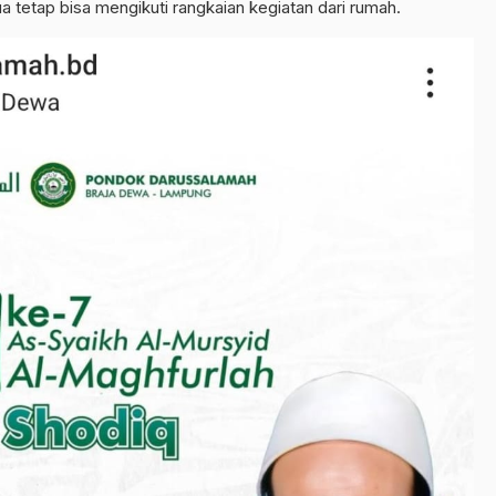
 tetap bisa mengikuti rangkaian kegiatan dari rumah.