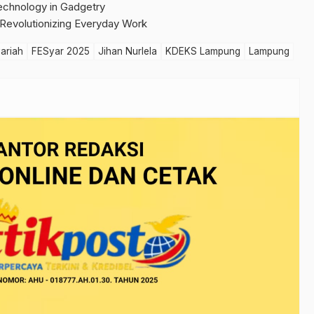
chnology in Gadgetry
 Revolutionizing Everyday Work
ariah
FESyar 2025
Jihan Nurlela
KDEKS Lampung
Lampung