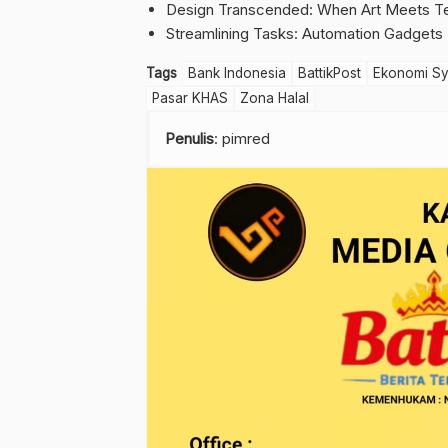
Design Transcended: When Art Meets Te
Streamlining Tasks: Automation Gadgets
Tags
Bank Indonesia
BattikPost
Ekonomi Sy
Pasar KHAS
Zona Halal
Penulis
: pimred