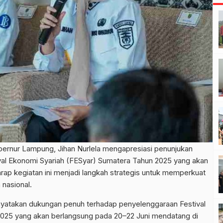
bernur Lampung, Jihan Nurlela mengapresiasi penunjukan
val Ekonomi Syariah (FESyar) Sumatera Tahun 2025 yang akan
rap kegiatan ini menjadi langkah strategis untuk memperkuat
nasional.
nyatakan dukungan penuh terhadap penyelenggaraan Festival
2025 yang akan berlangsung pada 20–22 Juni mendatang di