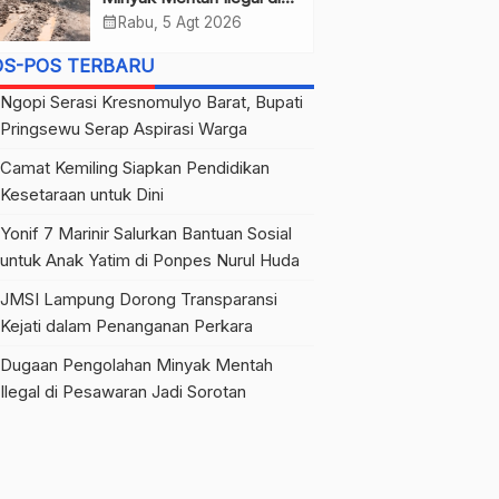
Pesawaran Jadi Sorotan
calendar_month
Rabu, 5 Agt 2026
OS-POS TERBARU
Ngopi Serasi Kresnomulyo Barat, Bupati
Pringsewu Serap Aspirasi Warga
Camat Kemiling Siapkan Pendidikan
Kesetaraan untuk Dini
Yonif 7 Marinir Salurkan Bantuan Sosial
untuk Anak Yatim di Ponpes Nurul Huda
JMSI Lampung Dorong Transparansi
Kejati dalam Penanganan Perkara
Dugaan Pengolahan Minyak Mentah
Ilegal di Pesawaran Jadi Sorotan