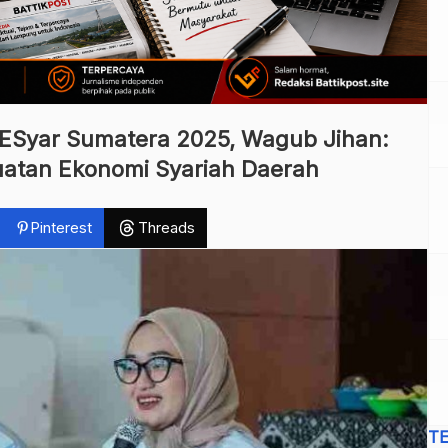
Syar Sumatera 2025, Wagub Jihan:
tan Ekonomi Syariah Daerah
Pinterest
Threads
T