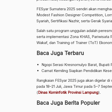
FESyar Sumatera 2025 sendiri akan menghad
Modest Fashion Designer Competition, Lo
Syariah, Sertifikasi Nazhir, serta Gerak Syar
Salah satu program unggulan adalah peresmi
serta implementasi Zona KHAS, Pariwisata 
Wakaf, dan Training of Trainer (ToT) Ekonom
Baca Juga Terbaru
Ngopi Serasi Kresnomulyo Barat, Bupati 
Camat Kemiling Siapkan Pendidikan Keset
Rangkaian FESyar 2025 juga akan digelar di w
pada 18–21 Juli, Jawa Timur pada 5–7 Sept
(
Dinas Kominfotik Provinsi Lampung
).
Baca Juga Berita Populer