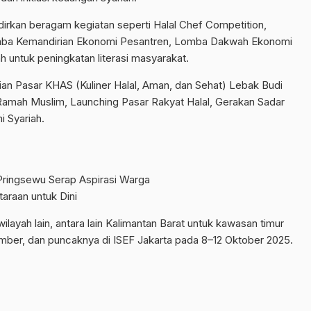
irkan beragam kegiatan seperti Halal Chef Competition,
mba Kemandirian Ekonomi Pesantren, Lomba Dakwah Ekonomi
iah untuk peningkatan literasi masyarakat.
an Pasar KHAS (Kuliner Halal, Aman, dan Sehat) Lebak Budi
Ramah Muslim, Launching Pasar Rakyat Halal, Gerakan Sadar
i Syariah.
Pringsewu Serap Aspirasi Warga
araan untuk Dini
ilayah lain, antara lain Kalimantan Barat untuk kawasan timur
ember, dan puncaknya di ISEF Jakarta pada 8–12 Oktober 2025.