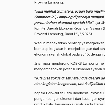
Provinsi Lampung.
“
Jika melihat Sumatera, acuan baju musli
Sumatera ini, Lampung dipercaya menjadi 
pertumbuhan ekonomi syariah kita
,” ujar 
Komite Daerah Ekonomi Keuangan Syariah (K
Provinsi Lampung, Rabu (21/5/2025).
Wagub menekankan pentingnya menjadikan FE
berharap kegiatan ini menjadi bagian dari st
ekonomi syariah global pada 2045, dengan
Jihan juga mendorong KDEKS Lampung memp
mengembangkan potensi ekonomi syariah di
“
Kita bisa fokus di satu atau dua daerah d
atau kegiatan keagamaan, untuk dijadikan
Kepala Perwakilan Bank Indonesia Provins
pengembangan ekonomi dan keuangan syariah
produk halal, keuangan syariah, serta literas