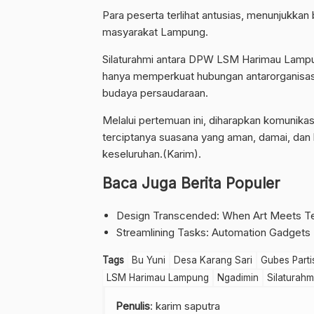
Para peserta terlihat antusias, menunjukkan
masyarakat Lampung.
Silaturahmi antara DPW LSM Harimau Lampung
hanya memperkuat hubungan antarorganisasi
budaya persaudaraan.
Melalui pertemuan ini, diharapkan komunikas
terciptanya suasana yang aman, damai, dan
keseluruhan.(Karim).
Baca Juga Berita Populer
Design Transcended: When Art Meets Te
Streamlining Tasks: Automation Gadgets
Tags
Bu Yuni
Desa Karang Sari
Gubes Parti
LSM Harimau Lampung
Ngadimin
Silaturahm
Penulis
: karim saputra