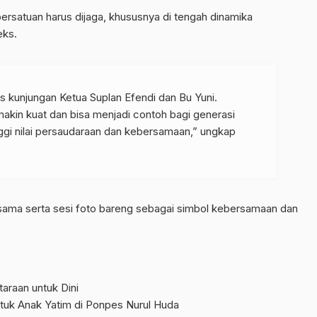
rsatuan harus dijaga, khususnya di tengah dinamika
eks.
s kunjungan Ketua Suplan Efendi dan Bu Yuni.
emakin kuat dan bisa menjadi contoh bagi generasi
ggi nilai persaudaraan dan kebersamaan,” ungkap
ersama serta sesi foto bareng sebagai simbol kebersamaan dan
araan untuk Dini
untuk Anak Yatim di Ponpes Nurul Huda