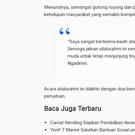
Menurutnya, semangat gotong royong dan pe
kehidupan masyarakat yang semakin kompl
“Saya sangat berterima kasih ata
Semoga jalinan silaturahmi ini s
muda untuk tetap menjunjung tin
Ngadimin.
Acara silaturahmi ini diakhiri dengan doa b
persatuan.
Baca Juga Terbaru
Camat Kemiling Siapkan Pendidikan Keset
Yonif 7 Marinir Salurkan Bantuan Sosial 