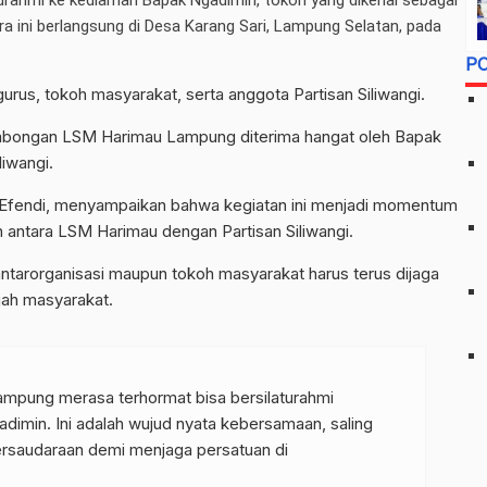
ra ini berlangsung di Desa Karang Sari, Lampung Selatan, pada
P
ngurus, tokoh masyarakat, serta anggota Partisan Siliwangi.
rombongan LSM Harimau Lampung diterima hangat oleh Bapak
liwangi.
fendi, menyampaikan bahwa kegiatan ini menjadi momentum
 antara LSM Harimau dengan Partisan Siliwangi.
tarorganisasi maupun tokoh masyarakat harus terus dijaga
gah masyarakat.
pung merasa terhormat bisa bersilaturahmi
imin. Ini adalah wujud nyata kebersamaan, saling
rsaudaraan demi menjaga persatuan di