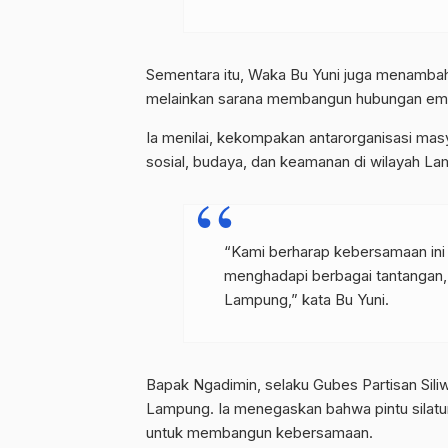
Sementara itu, Waka Bu Yuni juga menambah
melainkan sarana membangun hubungan emos
Ia menilai, kekompakan antarorganisasi m
sosial, budaya, dan keamanan di wilayah L
“Kami berharap kebersamaan ini t
menghadapi berbagai tantangan,
Lampung,” kata Bu Yuni.
Bapak Ngadimin, selaku Gubes Partisan Sil
Lampung. Ia menegaskan bahwa pintu silatura
untuk membangun kebersamaan.