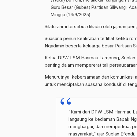
Guru Besar (Gubes) Partisan Siliwangi. Aca
Minggu (14/9/2025).
Silaturahmi tersebut dihadiri oleh jajaran pe
Suasana penuh keakraban terlihat ketika 
Ngadimin beserta keluarga besar Partisan Si
Ketua DPW LSM Harimau Lampung, Suplan E
penting dalam mempererat tali persaudaraan
Menurutnya, kebersamaan dan komunikasi an
untuk menciptakan suasana kondusif di ten
“Kami dari DPW LSM Harimau Lam
langsung ke kediaman Bapak Ngad
menghargai, dan memperkuat pe
masyarakat,” ujar Suplan Efendi.