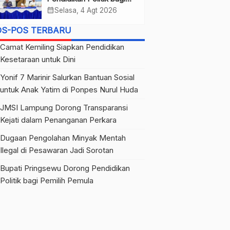
Pemilih Pemula
calendar_month
Selasa, 4 Agt 2026
OS-POS TERBARU
Camat Kemiling Siapkan Pendidikan
Kesetaraan untuk Dini
Yonif 7 Marinir Salurkan Bantuan Sosial
untuk Anak Yatim di Ponpes Nurul Huda
JMSI Lampung Dorong Transparansi
Kejati dalam Penanganan Perkara
Dugaan Pengolahan Minyak Mentah
Ilegal di Pesawaran Jadi Sorotan
Bupati Pringsewu Dorong Pendidikan
Politik bagi Pemilih Pemula