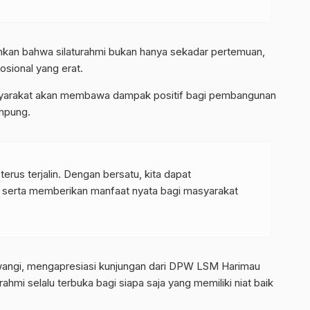
kan bahwa silaturahmi bukan hanya sekadar pertemuan,
ional yang erat.
asyarakat akan membawa dampak positif bagi pembangunan
ampung.
erus terjalin. Dengan bersatu, kita dapat
 serta memberikan manfaat nyata bagi masyarakat
iwangi, mengapresiasi kunjungan dari DPW LSM Harimau
hmi selalu terbuka bagi siapa saja yang memiliki niat baik