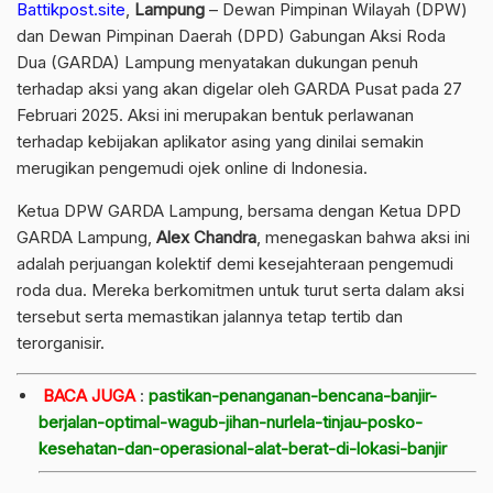
Battikpost.site
,
Lampung
– Dewan Pimpinan Wilayah (DPW)
dan Dewan Pimpinan Daerah (DPD) Gabungan Aksi Roda
Dua (GARDA) Lampung menyatakan dukungan penuh
terhadap aksi yang akan digelar oleh GARDA Pusat pada 27
Februari 2025. Aksi ini merupakan bentuk perlawanan
terhadap kebijakan aplikator asing yang dinilai semakin
merugikan pengemudi ojek online di Indonesia.
Ketua DPW GARDA Lampung, bersama dengan Ketua DPD
GARDA Lampung,
Alex Chandra
, menegaskan bahwa aksi ini
adalah perjuangan kolektif demi kesejahteraan pengemudi
roda dua. Mereka berkomitmen untuk turut serta dalam aksi
tersebut serta memastikan jalannya tetap tertib dan
terorganisir.
BACA JUGA
:
pastikan-penanganan-bencana-banjir-
berjalan-optimal-wagub-jihan-nurlela-tinjau-posko-
kesehatan-dan-operasional-alat-berat-di-lokasi-banjir