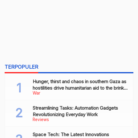
TERPOPULER
Hunger, thirst and chaos in southern Gaza as
hostilities drive humanitarian aid to the brink
War
of collapse
Streamlining Tasks: Automation Gadgets
Revolutionizing Everyday Work
Reviews
Space Tech: The Latest Innovations