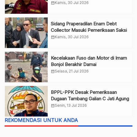
calendar_month
Kamis, 30 Jul 2026
Sidang Praperadilan Enam Debt
Collector Masuki Pemeriksaan Saksi
calendar_month
Kamis, 30 Jul 2026
Kecelakaan Fuso dan Motor di Imam
Bonjol Berakhir Damai
calendar_month
Selasa, 21 Jul 2026
BPPL-PPK Desak Pemeriksaan
Dugaan Tambang Galian C Jati Agung
calendar_month
Senin, 13 Jul 2026
REKOMENDASI UNTUK ANDA