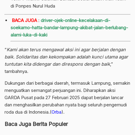
di Ponpes Nurul Huda
BACA JUGA
:
driver-ojek-online-kecelakaan-di-
soekarno-hatta-bandar-lampung-akibat-jalan-berlubang-
alami-luka-di-kaki
“
Kami akan terus mengawal aksi ini agar berjalan dengan
baik. Solidaritas dan kekompakan adalah kunci utama agar
tuntutan kita didengar dan direspons dengan baik
,”
tambahnya.
Dukungan dari berbagai daerah, termasuk Lampung, semakin
menguatkan semangat perjuangan ini. Diharapkan aksi
GARDA Pusat pada 27 Februari 2025 dapat berjalan lancar
dan menghasilkan perubahan nyata bagi seluruh pengemudi
roda dua di Indonesia.(
Orba
).
Baca Juga Berita Populer