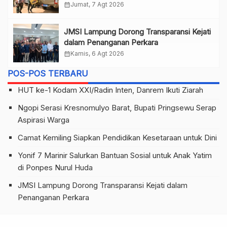
calendar_month
Jumat, 7 Agt 2026
JMSI Lampung Dorong Transparansi Kejati
dalam Penanganan Perkara
calendar_month
Kamis, 6 Agt 2026
POS-POS TERBARU
HUT ke-1 Kodam XXI/Radin Inten, Danrem Ikuti Ziarah
Ngopi Serasi Kresnomulyo Barat, Bupati Pringsewu Serap
Aspirasi Warga
Camat Kemiling Siapkan Pendidikan Kesetaraan untuk Dini
Yonif 7 Marinir Salurkan Bantuan Sosial untuk Anak Yatim
di Ponpes Nurul Huda
JMSI Lampung Dorong Transparansi Kejati dalam
Penanganan Perkara