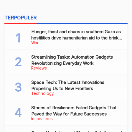
TERPOPULER
Hunger, thirst and chaos in southern Gaza as
hostilities drive humanitarian aid to the brink
War
of collapse
Streamlining Tasks: Automation Gadgets
Revolutionizing Everyday Work
Reviews
Space Tech: The Latest Innovations
Propelling Us to New Frontiers
Technology
Stories of Resilience: Failed Gadgets That
Paved the Way for Future Successes
Inspirations