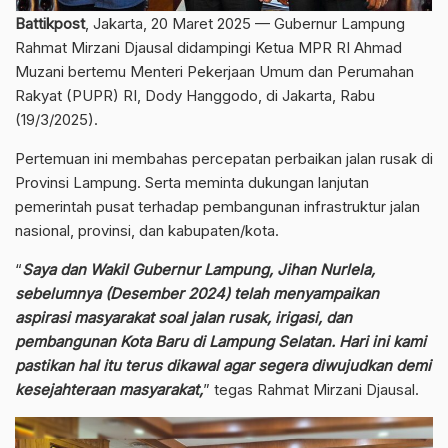
Battikpost
, Jakarta, 20 Maret 2025 — Gubernur Lampung
Rahmat Mirzani Djausal didampingi Ketua MPR RI Ahmad
Muzani bertemu Menteri Pekerjaan Umum dan Perumahan
Rakyat (PUPR) RI, Dody Hanggodo, di Jakarta, Rabu
(19/3/2025).
Pertemuan ini membahas percepatan perbaikan jalan rusak di
Provinsi Lampung. Serta meminta dukungan lanjutan
pemerintah pusat terhadap pembangunan infrastruktur jalan
nasional, provinsi, dan kabupaten/kota.
“
Saya dan Wakil Gubernur Lampung, Jihan Nurlela,
sebelumnya (Desember 2024) telah menyampaikan
aspirasi masyarakat soal jalan rusak, irigasi, dan
pembangunan Kota Baru di Lampung Selatan. Hari ini kami
pastikan hal itu terus dikawal agar segera diwujudkan demi
kesejahteraan masyarakat,
” tegas Rahmat Mirzani Djausal.