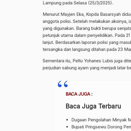
Lampung pada Selasa (25/3/2025).
Menurut Mayjen Eka, Kopda Basarsyah didu
anggota polisi. Setelah melakukan aksinya,
yang digunakan. Barang bukti berupa senjat
petunjuk utama dalam penyelidikan. Pada 21 M
lanjut. Berdasarkan laporan polisi yang ma
tersangka dan langsung ditahan pada 23 Mar
Sementara itu, Peltu Yohanes Lubis juga di
perjudian sabung ayam yang menjadi latar be
BACA JUGA
:
Baca Juga Terbaru
Dugaan Pengolahan Minyak Me
Bupati Pringsewu Dorong Pend