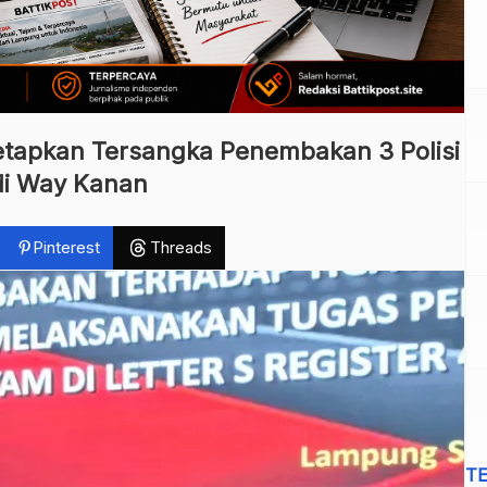
etapkan Tersangka Penembakan 3 Polisi
di Way Kanan
Pinterest
Threads
T