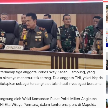
erhadap tiga anggota Polres Way Kanan, Lampung, yang
m akhirnya menemui titik terang. Dua anggota TNI, yakni Kopda
tetapkan sebagai tersangka setelah hasil investigasi bersama
angsung oleh Wakil Komandan Pusat Polisi Militer Angkatan
I Eka Wijaya Permana, dalam konferensi pers di Mapolda