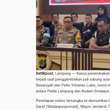
Battikpost
, Lampung — Kasus penembakan t
terjadi saat penggerebekan judi sabung aya
Basarsyah dan Peltu Yohanes Lubis, resmi di
antara Polda Lampung dan Kodam Sriwijaya.
Penetapan status tersangka ini diumumkan l
Darat (Wadanpuspomad), Mayor Jenderal TN