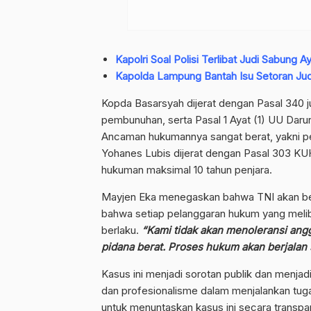
Kapolri Soal Polisi Terlibat Judi Sabung
Kapolda Lampung Bantah Isu Setoran Jud
Kopda Basarsyah dijerat dengan Pasal 340
pembunuhan, serta Pasal 1 Ayat (1) UU Darura
Ancaman hukumannya sangat berat, yakni pe
Yohanes Lubis dijerat dengan Pasal 303 K
hukuman maksimal 10 tahun penjara.
Mayjen Eka menegaskan bahwa TNI akan ber
bahwa setiap pelanggaran hukum yang melib
berlaku.
“Kami tidak akan menoleransi ang
pidana berat. Proses hukum akan berjalan 
Kasus ini menjadi sorotan publik dan menja
dan profesionalisme dalam menjalankan tu
untuk menuntaskan kasus ini secara transpar