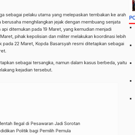
ga sebagai pelaku utama yang melepaskan tembakan ke arah
P
 ia berusaha menghilangkan jejak dengan membuang senjata
a api ditemukan pada 19 Maret, yang kemudian menjadi
aret, pihak kepolisian dan militer melakukan koordinasi lebih
suk pada 22 Maret, Kopda Basarsyah resmi ditetapkan sebagai
et.
tetapkan sebagai tersangka, namun dalam kasus berbeda, yaitu
lakang kejadian tersebut.
ntah Ilegal di Pesawaran Jadi Sorotan
idikan Politik bagi Pemilih Pemula