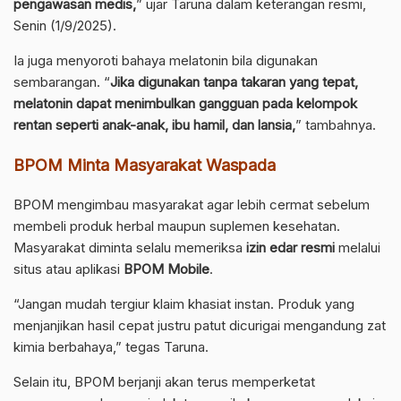
pengawasan medis,
” ujar Taruna dalam keterangan resmi,
Senin (1/9/2025).
Ia juga menyoroti bahaya melatonin bila digunakan
sembarangan. “
Jika digunakan tanpa takaran yang tepat,
melatonin dapat menimbulkan gangguan pada kelompok
rentan seperti anak-anak, ibu hamil, dan lansia,
” tambahnya.
BPOM Minta Masyarakat Waspada
BPOM mengimbau masyarakat agar lebih cermat sebelum
membeli produk herbal maupun suplemen kesehatan.
Masyarakat diminta selalu memeriksa
izin edar resmi
melalui
situs atau aplikasi
BPOM Mobile
.
“Jangan mudah tergiur klaim khasiat instan. Produk yang
menjanjikan hasil cepat justru patut dicurigai mengandung zat
kimia berbahaya,” tegas Taruna.
Selain itu, BPOM berjanji akan terus memperketat