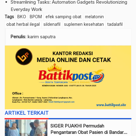
Streamlining Tasks: Automation Gadgets Revolutionizing
Everyday Work
Tags
BKO
BPOM
efek samping obat
melatonin
obat herbal ilegal
sildenafil
suplemen kesehatan
tadalafil
Penulis
: karim saputra
ARTIKEL TERKAIT
SIGER PUAKHI Permudah
Pengantaran Obat Pasien di Bandar