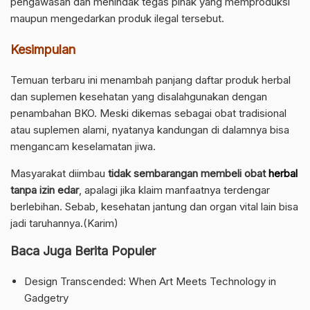
pengawasan dan menindak tegas pihak yang memproduksi
maupun mengedarkan produk ilegal tersebut.
Kesimpulan
Temuan terbaru ini menambah panjang daftar produk herbal
dan suplemen kesehatan yang disalahgunakan dengan
penambahan BKO. Meski dikemas sebagai obat tradisional
atau suplemen alami, nyatanya kandungan di dalamnya bisa
mengancam keselamatan jiwa.
Masyarakat diimbau
tidak sembarangan membeli obat
herbal
tanpa izin edar
, apalagi jika klaim manfaatnya terdengar
berlebihan. Sebab, kesehatan jantung dan organ vital lain bisa
jadi taruhannya.(Karim)
Baca Juga Berita Populer
Design Transcended: When Art Meets Technology in
Gadgetry