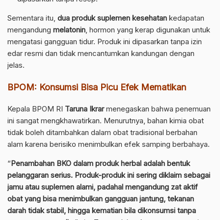
Sementara itu,
dua produk suplemen kesehatan
kedapatan
mengandung
melatonin
, hormon yang kerap digunakan untuk
mengatasi gangguan tidur. Produk ini dipasarkan tanpa izin
edar resmi dan tidak mencantumkan kandungan dengan
jelas.
BPOM: Konsumsi Bisa Picu Efek Mematikan
Kepala BPOM RI
Taruna Ikrar
menegaskan bahwa penemuan
ini sangat mengkhawatirkan. Menurutnya, bahan kimia obat
tidak boleh ditambahkan dalam obat tradisional berbahan
alam karena berisiko menimbulkan efek samping berbahaya.
“
Penambahan BKO dalam produk herbal adalah bentuk
pelanggaran serius. Produk-produk ini sering diklaim sebagai
jamu atau suplemen alami, padahal mengandung zat aktif
obat yang bisa menimbulkan gangguan jantung, tekanan
darah tidak stabil, hingga kematian bila dikonsumsi tanpa