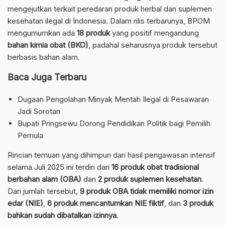
mengejutkan terkait peredaran produk herbal dan suplemen
kesehatan ilegal di Indonesia. Dalam rilis terbarunya, BPOM
mengumumkan ada
18 produk
yang positif mengandung
bahan kimia obat (BKO)
, padahal seharusnya produk tersebut
berbasis bahan alam.
Baca Juga Terbaru
Dugaan Pengolahan Minyak Mentah Ilegal di Pesawaran
Jadi Sorotan
Bupati Pringsewu Dorong Pendidikan Politik bagi Pemilih
Pemula
Rincian temuan yang dihimpun dari hasil pengawasan intensif
selama Juli 2025 ini terdiri dari
16 produk obat tradisional
berbahan alam (OBA)
dan
2 produk suplemen kesehatan
.
Dari jumlah tersebut,
9 produk OBA tidak memiliki nomor izin
edar (NIE)
,
6 produk mencantumkan NIE fiktif
, dan
3 produk
bahkan sudah dibatalkan izinnya
.