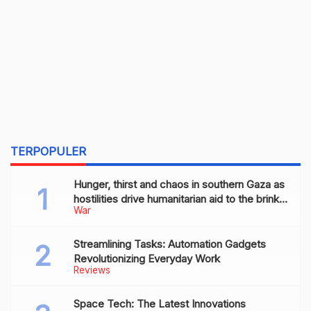
TERPOPULER
Hunger, thirst and chaos in southern Gaza as
hostilities drive humanitarian aid to the brink
War
of collapse
Streamlining Tasks: Automation Gadgets
Revolutionizing Everyday Work
Reviews
Space Tech: The Latest Innovations