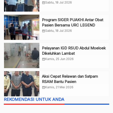
Lampung
calendar_month
Sabtu, 18 Jul 2026
Program SIGER PUAKHI Antar Obat
Pasien Bersama URC LEGEND
calendar_month
Sabtu, 18 Jul 2026
Pelayanan IGD RSUD Abdul Moeloek
Dikeluhkan Lambat
calendar_month
Kamis, 25 Jun 2026
Aksi Cepat Relawan dan Satpam
RSAM Bantu Pasien
calendar_month
Kamis, 21 Mei 2026
REKOMENDASI UNTUK ANDA