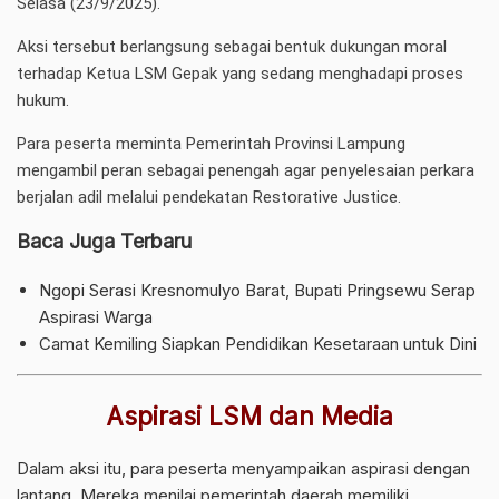
Selasa (23/9/2025).
Aksi tersebut berlangsung sebagai bentuk dukungan moral
terhadap Ketua LSM Gepak yang sedang menghadapi proses
hukum.
Para peserta meminta Pemerintah Provinsi Lampung
mengambil peran sebagai penengah agar penyelesaian perkara
berjalan adil melalui pendekatan Restorative Justice.
Baca Juga Terbaru
Ngopi Serasi Kresnomulyo Barat, Bupati Pringsewu Serap
Aspirasi Warga
Camat Kemiling Siapkan Pendidikan Kesetaraan untuk Dini
Aspirasi LSM dan Media
Dalam aksi itu, para peserta menyampaikan aspirasi dengan
lantang. Mereka menilai pemerintah daerah memiliki