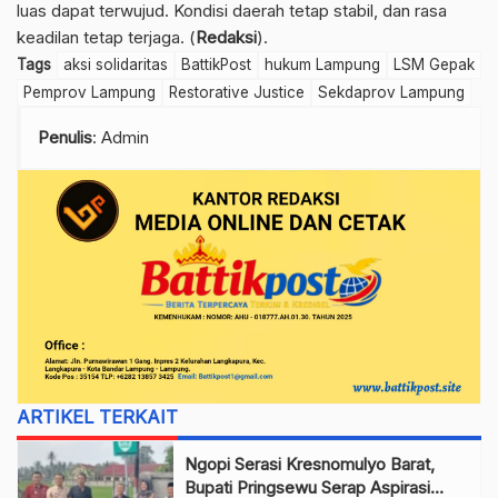
luas dapat terwujud. Kondisi daerah tetap stabil, dan rasa
keadilan tetap terjaga. (
Redaksi
).
Tags
aksi solidaritas
BattikPost
hukum Lampung
LSM Gepak
Pemprov Lampung
Restorative Justice
Sekdaprov Lampung
Penulis
: Admin
ARTIKEL TERKAIT
Ngopi Serasi Kresnomulyo Barat,
Bupati Pringsewu Serap Aspirasi