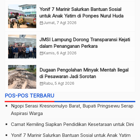
Yonif 7 Marinir Salurkan Bantuan Sosial
untuk Anak Yatim di Ponpes Nurul Huda
calendar_month
Jumat, 7 Agt 2026
JMSI Lampung Dorong Transparansi Kejati
dalam Penanganan Perkara
calendar_month
Kamis, 6 Agt 2026
Dugaan Pengolahan Minyak Mentah Ilegal
di Pesawaran Jadi Sorotan
calendar_month
Rabu, 5 Agt 2026
POS-POS TERBARU
Ngopi Serasi Kresnomulyo Barat, Bupati Pringsewu Serap
Aspirasi Warga
Camat Kemiling Siapkan Pendidikan Kesetaraan untuk Dini
Yonif 7 Marinir Salurkan Bantuan Sosial untuk Anak Yatim