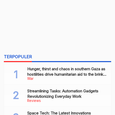
TERPOPULER
Hunger, thirst and chaos in southern Gaza as
hostilities drive humanitarian aid to the brink
War
of collapse
Streamlining Tasks: Automation Gadgets
Revolutionizing Everyday Work
Reviews
Space Tech: The Latest Innovations