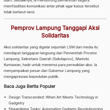
diam. Sebaliknya, ia mendorong pemerintah segera
memfasilitasi komunikasi antar pihak agar kasus tersebut
tidak berlarut-larut.
Pemprov Lampung Tanggapi Aksi
Solidaritas
Aksi solidaritas yang digelar sejumlah LSM dan media itu
mendapat tanggapan langsung dari Pemerintah Provinsi
Lampung. Sekretaris Daerah (Sekdaprov), Marindo
Kurniawan, hadir untuk menemui para perwakilan aksi. Ia
menyampaikan pesan dari Gubernur Lampung yang
mengapresiasi kepedulian publik.
Baca Juga Berita Populer
Design Transcended: When Art Meets Technology in
Gadgetry
Streamlining Tasks: Automation Gadgets Revolutionizing