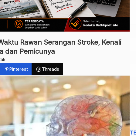
 Waktu Rawan Serangan Stroke, Kenali
la dan Pemicunya
tak
Pinterest
Threads
T