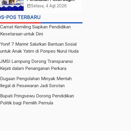
Pemilih Pemula
calendar_month
Selasa, 4 Agt 2026
OS-POS TERBARU
Camat Kemiling Siapkan Pendidikan
Kesetaraan untuk Dini
Yonif 7 Marinir Salurkan Bantuan Sosial
untuk Anak Yatim di Ponpes Nurul Huda
JMSI Lampung Dorong Transparansi
Kejati dalam Penanganan Perkara
Dugaan Pengolahan Minyak Mentah
Ilegal di Pesawaran Jadi Sorotan
Bupati Pringsewu Dorong Pendidikan
Politik bagi Pemilih Pemula