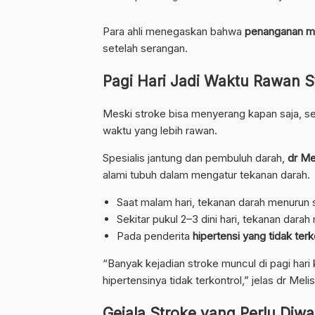
Para ahli menegaskan bahwa
penanganan me
setelah serangan.
Pagi Hari Jadi Waktu Rawan S
Meski stroke bisa menyerang kapan saja, s
waktu yang lebih rawan.
Spesialis jantung dan pembuluh darah,
dr Me
alami tubuh dalam mengatur tekanan darah.
Saat malam hari, tekanan darah menurun se
Sekitar pukul 2–3 dini hari, tekanan dara
Pada penderita
hipertensi yang tidak terk
“Banyak kejadian stroke muncul di pagi har
hipertensinya tidak terkontrol,” jelas dr Meli
Gejala Stroke yang Perlu Diw