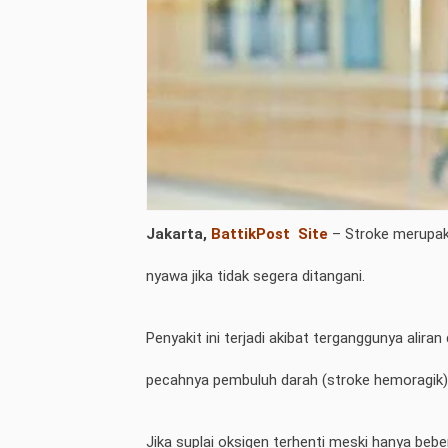
Jakarta,
BattikPost
Site
– Stroke merupak
nyawa jika tidak segera ditangani.
Penyakit ini terjadi akibat terganggunya alir
pecahnya pembuluh darah (stroke hemoragik)
Jika suplai oksigen terhenti meski hanya bebe