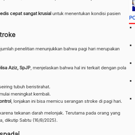
dis cepat sangat krusial
untuk menentukan kondisi pasien
P
troke
ejumlah penelitian menunjukkan bahwa pagi hari merupakan
lisa Aziz, SpJP
, menjelaskan bahwa hal ini terkait dengan pola
iring tubuh beristirahat.
h mulai meningkat kembali.
ontrol
, lonjakan ini bisa memicu serangan stroke di pagi hari.
i karena tekanan darah melonjak. Terutama pada orang yang
sa, dikutip Sabtu (16/8/2025).
aspadai