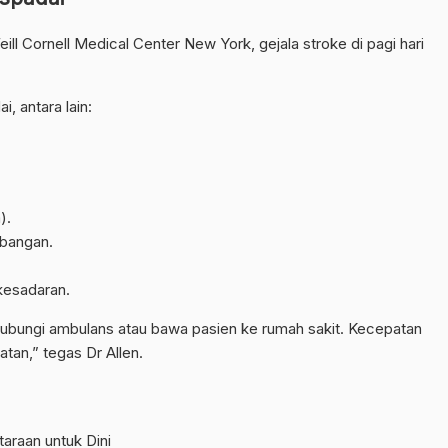
Weill Cornell Medical Center New York, gejala stroke di pagi hari
 antara lain:
).
mbangan.
kesadaran.
 hubungi ambulans atau bawa pasien ke rumah sakit. Kecepatan
an,” tegas Dr Allen.
araan untuk Dini