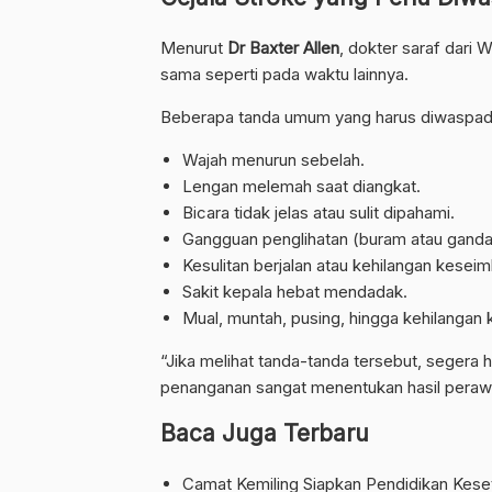
Menurut
Dr Baxter Allen
, dokter saraf dari 
sama seperti pada waktu lainnya.
Beberapa tanda umum yang harus diwaspadai,
Wajah menurun sebelah.
Lengan melemah saat diangkat.
Bicara tidak jelas atau sulit dipahami.
Gangguan penglihatan (buram atau ganda
Kesulitan berjalan atau kehilangan kesei
Sakit kepala hebat mendadak.
Mual, muntah, pusing, hingga kehilangan 
“Jika melihat tanda-tanda tersebut, segera
penanganan sangat menentukan hasil perawat
Baca Juga Terbaru
Camat Kemiling Siapkan Pendidikan Keset