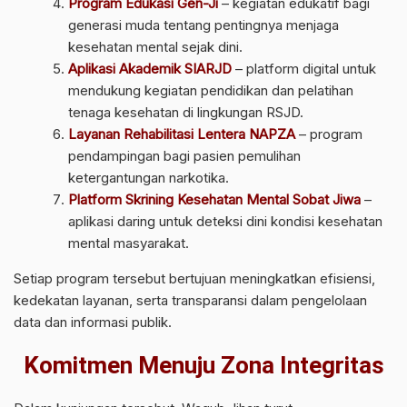
Program Edukasi Gen-Ji
– kegiatan edukatif bagi
generasi muda tentang pentingnya menjaga
kesehatan mental sejak dini.
Aplikasi Akademik SIARJD
– platform digital untuk
mendukung kegiatan pendidikan dan pelatihan
tenaga kesehatan di lingkungan RSJD.
Layanan Rehabilitasi Lentera NAPZA
– program
pendampingan bagi pasien pemulihan
ketergantungan narkotika.
Platform Skrining Kesehatan Mental Sobat Jiwa
–
aplikasi daring untuk deteksi dini kondisi kesehatan
mental masyarakat.
Setiap program tersebut bertujuan meningkatkan efisiensi,
kedekatan layanan, serta transparansi dalam pengelolaan
data dan informasi publik.
Komitmen Menuju Zona Integritas