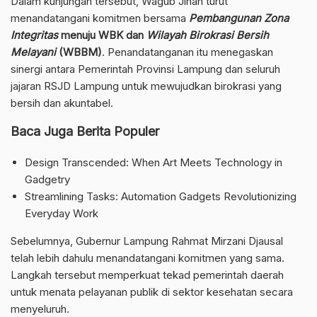
Dalam kunjungan tersebut, Wagub Jihan turut
menandatangani komitmen bersama
Pembangunan Zona
Integritas
menuju WBK dan
Wilayah Birokrasi Bersih
Melayani
(WBBM)
. Penandatanganan itu menegaskan
sinergi antara Pemerintah Provinsi Lampung dan seluruh
jajaran RSJD Lampung untuk mewujudkan birokrasi yang
bersih dan akuntabel.
Baca Juga Berita Populer
Design Transcended: When Art Meets Technology in
Gadgetry
Streamlining Tasks: Automation Gadgets Revolutionizing
Everyday Work
Sebelumnya, Gubernur Lampung Rahmat Mirzani Djausal
telah lebih dahulu menandatangani komitmen yang sama.
Langkah tersebut memperkuat tekad pemerintah daerah
untuk menata pelayanan publik di sektor kesehatan secara
menyeluruh.