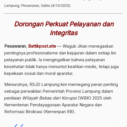
Lampung, Pesawaran, Sabtu (4/10/2025).
Dorongan Perkuat Pelayanan dan
Integritas
Pesawaran
,
Battikpost.site
— Wagub Jihan menegaskan
pentingnya profesionalisme dan kejujuran dalam setiap lini
pelayanan publik. Ia mengingatkan bahwa pelayanan
kesehatan tidak hanya menuntut keahlian medis, tetapi juga
kepekaan sosial dan moral aparatur.
Menurutnya, RSJD Lampung kini memegang peran penting
sebagai perwakilan Pemerintah Provinsi Lampung dalam
penilaian
Wilayah Bebas dari Korupsi
(WBK) 2025 oleh
Kementerian Pendayagunaan Aparatur Negara dan
Reformasi Birokrasi (Kemenpan RB).