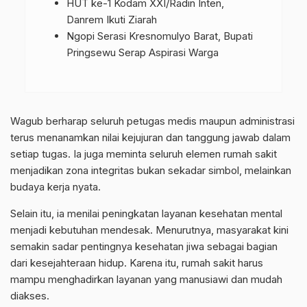
HUT ke-1 Kodam XXI/Radin Inten,
Danrem Ikuti Ziarah
Ngopi Serasi Kresnomulyo Barat, Bupati
Pringsewu Serap Aspirasi Warga
Wagub berharap seluruh petugas medis maupun administrasi
terus menanamkan nilai kejujuran dan tanggung jawab dalam
setiap tugas. Ia juga meminta seluruh elemen rumah sakit
menjadikan zona integritas bukan sekadar simbol, melainkan
budaya kerja nyata.
Selain itu, ia menilai peningkatan layanan kesehatan mental
menjadi kebutuhan mendesak. Menurutnya, masyarakat kini
semakin sadar pentingnya kesehatan jiwa sebagai bagian
dari kesejahteraan hidup. Karena itu, rumah sakit harus
mampu menghadirkan layanan yang manusiawi dan mudah
diakses.