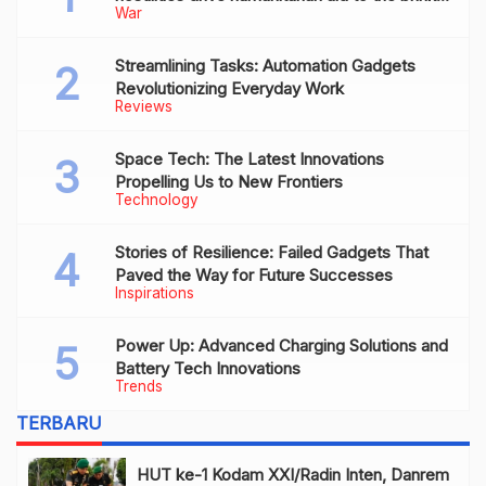
War
of collapse
Streamlining Tasks: Automation Gadgets
Revolutionizing Everyday Work
Reviews
Space Tech: The Latest Innovations
Propelling Us to New Frontiers
Technology
Stories of Resilience: Failed Gadgets That
Paved the Way for Future Successes
Inspirations
Power Up: Advanced Charging Solutions and
Battery Tech Innovations
Trends
TERBARU
HUT ke-1 Kodam XXI/Radin Inten, Danrem