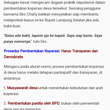
Sebagian besar mengecam dugaan praktik nepotisme dalam
pembentukan koperasi desa tersebut. Seorang pengguna
bernama Eko Charly bahkan menyatakan siap membantu
melaporkan kasus ini ke Bupati Lampung Selatan jika ada
bukti kuat.
“
Kalau ada bukti, laporin aja ke bupati. Saya siap bantu. Saya
punya nomornya
,” tulis Eko.
Prosedur Pembentukan Koperasi
:
Harus Transparan dan
Demokratis
Mengacu pada aturan resmi, proses pembentukan koperasi
di desa harus melalui tahapan partisipatif dan transparan, di
antaranya:
1.
Musyawarah desa
untuk menentukan kebutuhan dan arah
koperasi.
2.
Pembentukan panitia oleh BPD
, bukan oleh pemerintah
desa secara langsung.