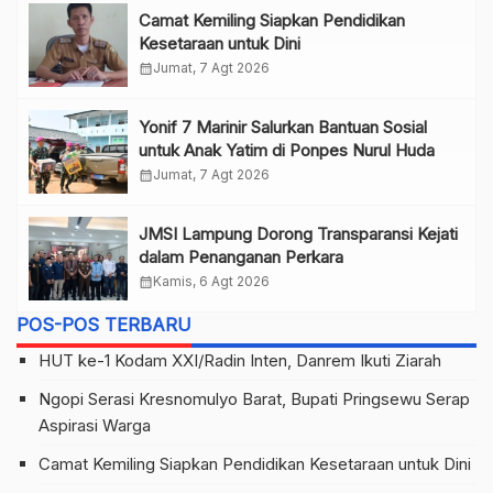
Camat Kemiling Siapkan Pendidikan
Kesetaraan untuk Dini
calendar_month
Jumat, 7 Agt 2026
Yonif 7 Marinir Salurkan Bantuan Sosial
untuk Anak Yatim di Ponpes Nurul Huda
calendar_month
Jumat, 7 Agt 2026
JMSI Lampung Dorong Transparansi Kejati
dalam Penanganan Perkara
calendar_month
Kamis, 6 Agt 2026
POS-POS TERBARU
HUT ke-1 Kodam XXI/Radin Inten, Danrem Ikuti Ziarah
Ngopi Serasi Kresnomulyo Barat, Bupati Pringsewu Serap
Aspirasi Warga
Camat Kemiling Siapkan Pendidikan Kesetaraan untuk Dini