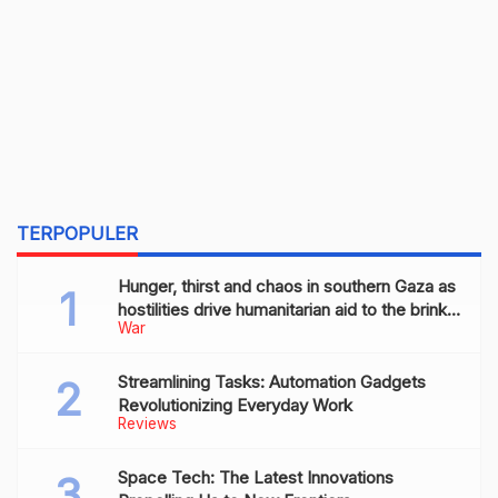
TERPOPULER
Hunger, thirst and chaos in southern Gaza as
hostilities drive humanitarian aid to the brink
War
of collapse
Streamlining Tasks: Automation Gadgets
Revolutionizing Everyday Work
Reviews
Space Tech: The Latest Innovations