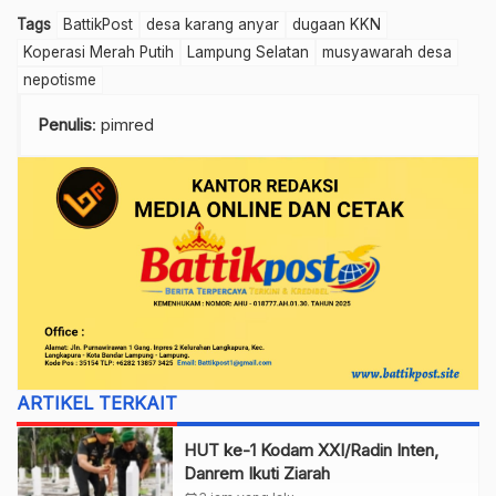
Tags
BattikPost
desa karang anyar
dugaan KKN
Koperasi Merah Putih
Lampung Selatan
musyawarah desa
nepotisme
Penulis
: pimred
ARTIKEL TERKAIT
HUT ke-1 Kodam XXI/Radin Inten,
Danrem Ikuti Ziarah