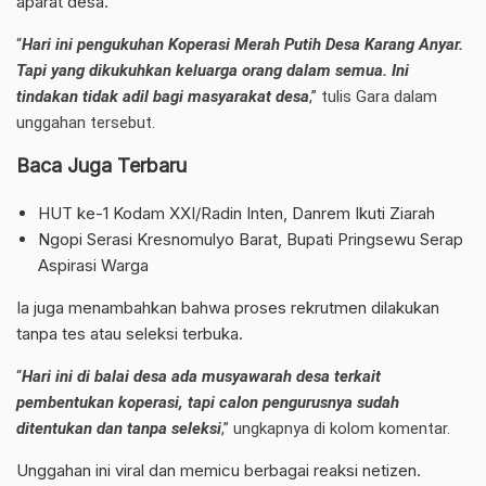
aparat desa.
“
Hari ini pengukuhan Koperasi Merah Putih Desa Karang Anyar.
Tapi yang dikukuhkan keluarga orang dalam semua. Ini
tindakan tidak adil bagi masyarakat desa
,” tulis Gara dalam
unggahan tersebut.
Baca Juga Terbaru
HUT ke-1 Kodam XXI/Radin Inten, Danrem Ikuti Ziarah
Ngopi Serasi Kresnomulyo Barat, Bupati Pringsewu Serap
Aspirasi Warga
Ia juga menambahkan bahwa proses rekrutmen dilakukan
tanpa tes atau seleksi terbuka.
“
Hari ini di balai desa ada musyawarah desa terkait
pembentukan koperasi, tapi calon pengurusnya sudah
ditentukan dan tanpa seleksi
,” ungkapnya di kolom komentar.
Unggahan ini viral dan memicu berbagai reaksi netizen.