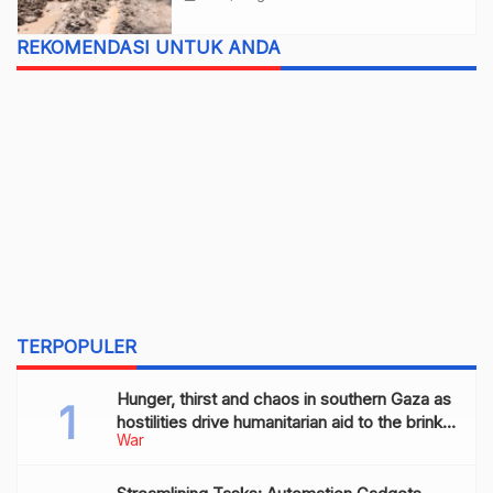
REKOMENDASI UNTUK ANDA
TERPOPULER
Hunger, thirst and chaos in southern Gaza as
hostilities drive humanitarian aid to the brink
War
of collapse