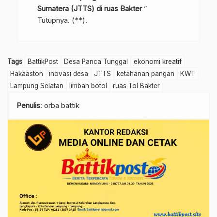
Sumatera (JTTS) di ruas Bakter
”
Tutupnya. (**).
Tags
BattikPost
Desa Panca Tunggal
ekonomi kreatif
Hakaaston
inovasi desa
JTTS
ketahanan pangan
KWT
Lampung Selatan
limbah botol
ruas Tol Bakter
Penulis
: orba battik