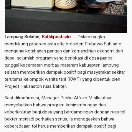
Lampung Selatan,
Battikpost.site
— Dalam rangka
mendukung program asta cita presiden Prabowo Subianto
mengenai ketahanan pangan dan kemandirian ekonomi dari
desa, sejumlah program yang berlokasi di desa panca
tunggal kecamatan merbau mataram kabuapten lampung
selatan memberikan dampak positif bagi masyarakat sekitar
terutama kelompok wanita tani (KWT) yang dibentuk oleh
Project Hakaaston ruas Bakter.
Saat dikonfirmasi, Manager Public Affairs M.alkautsar
menyebutkan bahwa program kesinambungan dan
keberlanjutan bagi desa yang berdampingan dengan ruas tol
bakter menjadi perhatian serius, ia menegaskan bahwa
keberadaaan tol harus memberikan dampak positif bagi