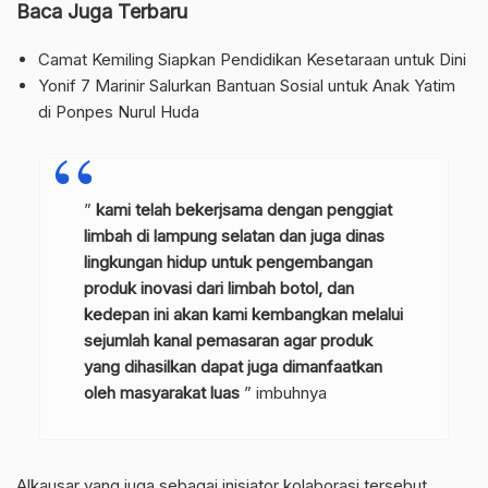
Baca Juga Terbaru
Camat Kemiling Siapkan Pendidikan Kesetaraan untuk Dini
Yonif 7 Marinir Salurkan Bantuan Sosial untuk Anak Yatim
di Ponpes Nurul Huda
”
kami telah bekerjsama dengan penggiat
limbah di lampung selatan dan juga dinas
lingkungan hidup untuk pengembangan
produk inovasi dari limbah botol, dan
kedepan ini akan kami kembangkan melalui
sejumlah kanal pemasaran agar produk
yang dihasilkan dapat juga dimanfaatkan
oleh masyarakat luas
” imbuhnya
Alkausar yang juga sebagai inisiator kolaborasi tersebut