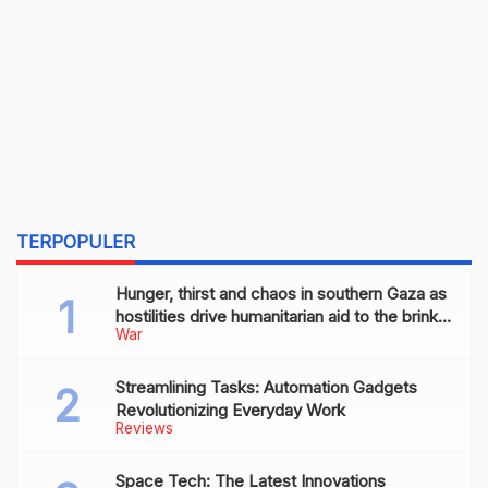
TERPOPULER
Hunger, thirst and chaos in southern Gaza as
hostilities drive humanitarian aid to the brink
War
of collapse
Streamlining Tasks: Automation Gadgets
Revolutionizing Everyday Work
Reviews
Space Tech: The Latest Innovations