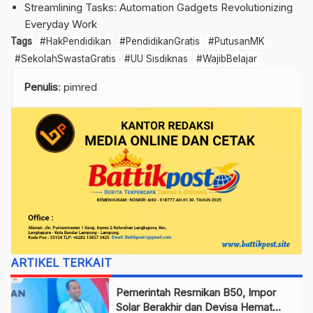
Streamlining Tasks: Automation Gadgets Revolutionizing
Everyday Work
Tags
#HakPendidikan
#PendidikanGratis
#PutusanMK
#SekolahSwastaGratis
#UU Sisdiknas
#WajibBelajar
Penulis
: pimred
ARTIKEL TERKAIT
Pemerintah Resmikan B50, Impor
Solar Berakhir dan Devisa Hemat