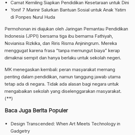
Camat Kemiling Siapkan Pendidikan Kesetaraan untuk Dini
Yonif 7 Marinir Salurkan Bantuan Sosial untuk Anak Yatim
di Ponpes Nurul Huda
Permohonan ini diajukan oleh Jaringan Pemantau Pendidikan
Indonesia (JPPI) bersama tiga ibu bernama Fathiyah,
Novianisa Rizkika, dan Riris Risma Anjiningrum. Mereka
menggugat karena frasa “tanpa memungut biaya” kerap
dimaknai sempit dan hanya berlaku untuk sekolah negeri.
MK menegaskan kembali: peran masyarakat memang
penting dalam pendidikan, namun tanggung jawab utama
tetap ada di negara. Tidak ada alasan bagi negara untuk
mengabaikan sekolah yang diselenggarakan masyarakat.
(**)
Baca Juga Berita Populer
Design Transcended: When Art Meets Technology in
Gadgetry