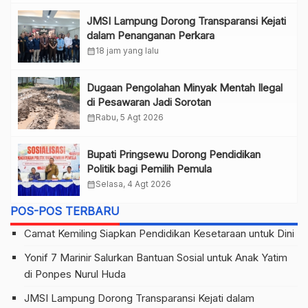
JMSI Lampung Dorong Transparansi Kejati
dalam Penanganan Perkara
calendar_month
18 jam yang lalu
Dugaan Pengolahan Minyak Mentah Ilegal
di Pesawaran Jadi Sorotan
calendar_month
Rabu, 5 Agt 2026
Bupati Pringsewu Dorong Pendidikan
Politik bagi Pemilih Pemula
calendar_month
Selasa, 4 Agt 2026
POS-POS TERBARU
Camat Kemiling Siapkan Pendidikan Kesetaraan untuk Dini
Yonif 7 Marinir Salurkan Bantuan Sosial untuk Anak Yatim
di Ponpes Nurul Huda
JMSI Lampung Dorong Transparansi Kejati dalam