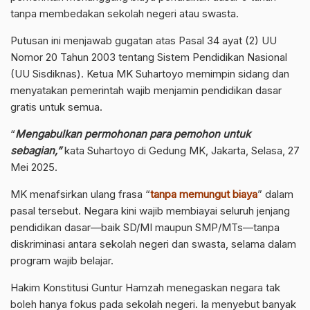
tanpa membedakan sekolah negeri atau swasta.
Putusan ini menjawab gugatan atas Pasal 34 ayat (2) UU
Nomor 20 Tahun 2003 tentang Sistem Pendidikan Nasional
(UU Sisdiknas). Ketua MK Suhartoyo memimpin sidang dan
menyatakan pemerintah wajib menjamin pendidikan dasar
gratis untuk semua.
“
Mengabulkan permohonan para pemohon untuk
sebagian,”
kata Suhartoyo di Gedung MK, Jakarta, Selasa, 27
Mei 2025.
MK menafsirkan ulang frasa “
tanpa memungut biaya
” dalam
pasal tersebut. Negara kini wajib membiayai seluruh jenjang
pendidikan dasar—baik SD/MI maupun SMP/MTs—tanpa
diskriminasi antara sekolah negeri dan swasta, selama dalam
program wajib belajar.
Hakim Konstitusi Guntur Hamzah menegaskan negara tak
boleh hanya fokus pada sekolah negeri. Ia menyebut banyak