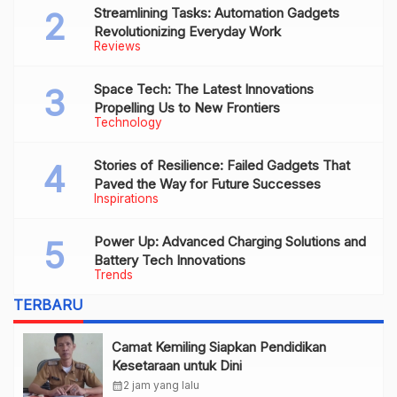
Streamlining Tasks: Automation Gadgets
Revolutionizing Everyday Work
Reviews
Space Tech: The Latest Innovations
Propelling Us to New Frontiers
Technology
Stories of Resilience: Failed Gadgets That
Paved the Way for Future Successes
Inspirations
Power Up: Advanced Charging Solutions and
Battery Tech Innovations
Trends
TERBARU
Camat Kemiling Siapkan Pendidikan
Kesetaraan untuk Dini
calendar_month
2 jam yang lalu