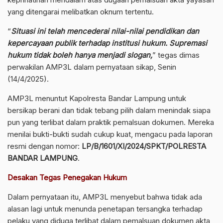
yang ditengarai melibatkan oknum tertentu.
“
Situasi ini telah mencederai nilai-nilai pendidikan dan
kepercayaan publik terhadap institusi hukum. Supremasi
hukum tidak boleh hanya menjadi slogan,
” tegas dimas
perwakilan AMP3L dalam pernyataan sikap, Senin
(14/4/2025).
AMP3L menuntut Kapolresta Bandar Lampung untuk
bersikap berani dan tidak tebang pilih dalam menindak siapa
pun yang terlibat dalam praktik pemalsuan dokumen. Mereka
menilai bukti-bukti sudah cukup kuat, mengacu pada laporan
resmi dengan nomor:
LP/B/1601/XI/2024/SPKT/POLRESTA
BANDAR LAMPUNG
.
Desakan Tegas Penegakan Hukum
Dalam pernyataan itu, AMP3L menyebut bahwa tidak ada
alasan lagi untuk menunda penetapan tersangka terhadap
pelaku yang diduga terlibat dalam pemalsuan dokumen akta