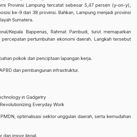
i Provinsi Lampung tercatat sebesar 5,47 persen (y-on-y),
osisi ke-9 dari 38 provinsi. Bahkan, Lampung menjadi provinsi
ilayah Sumatera.
nal/Kepala Bappenas, Rahmat Pambudi, turut memaparkan
g percepatan pertumbuhan ekonomi daerah. Langkah tersebut
ga bahan pokok dan penciptaan lapangan kerja.
i APBD dan pembangunan infrastruktur.
chnology in Gadgetry
 Revolutionizing Everyday Work
 PMDN, optimalisasi sektor unggulan daerah, serta kemudahan
dan impor ilegal.