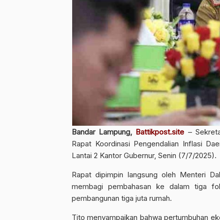
Bandar Lampung,
Battikpost.site
– Sekreta
Rapat Koordinasi Pengendalian Inflasi Da
Lantai 2 Kantor Gubernur, Senin (7/7/2025).
Rapat dipimpin langsung oleh Menteri D
membagi pembahasan ke dalam tiga foku
pembangunan tiga juta rumah.
Tito menyampaikan bahwa pertumbuhan ekon