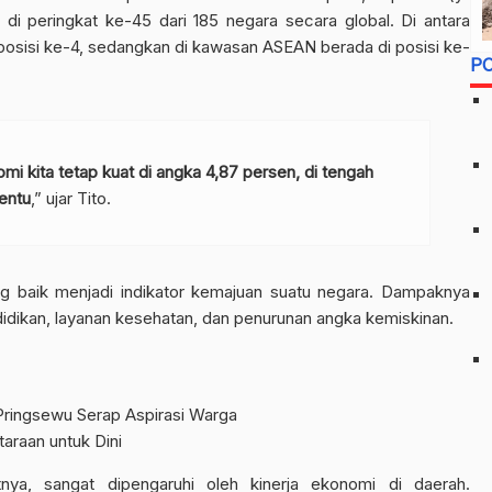
di peringkat ke-45 dari 185 negara secara global. Di antara
osisi ke-4, sedangkan di kawasan ASEAN berada di posisi ke-
P
i kita tetap kuat di angka 4,87 persen, di tengah
nentu
,” ujar Tito.
 baik menjadi indikator kemajuan suatu negara. Dampaknya
didikan, layanan kesehatan, dan penurunan angka kemiskinan.
Pringsewu Serap Aspirasi Warga
araan untuk Dini
tnya, sangat dipengaruhi oleh kinerja ekonomi di daerah.