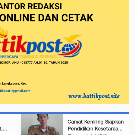
Camat Kemiling Siapkan
t,
Pendidikan Kesetaraan