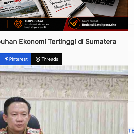
han Ekonomi Tertinggi di Sumatera
Pinterest
Threads
T