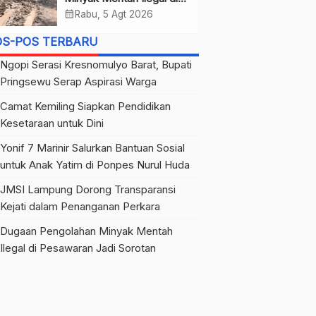
Pesawaran Jadi Sorotan
calendar_month
Rabu, 5 Agt 2026
OS-POS TERBARU
Ngopi Serasi Kresnomulyo Barat, Bupati
Pringsewu Serap Aspirasi Warga
Camat Kemiling Siapkan Pendidikan
Kesetaraan untuk Dini
Yonif 7 Marinir Salurkan Bantuan Sosial
untuk Anak Yatim di Ponpes Nurul Huda
JMSI Lampung Dorong Transparansi
Kejati dalam Penanganan Perkara
Dugaan Pengolahan Minyak Mentah
Ilegal di Pesawaran Jadi Sorotan