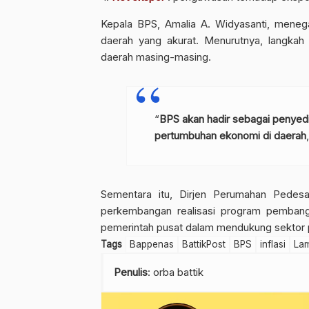
Kepala BPS, Amalia A. Widyasanti, mene
daerah yang akurat. Menurutnya, langkah 
daerah masing-masing.
“
BPS akan hadir sebagai penyed
pertumbuhan ekonomi di daerah
Sementara itu, Dirjen Perumahan Pedes
perkembangan realisasi program pembang
pemerintah pusat dalam mendukung sektor p
Tags
Bappenas
BattikPost
BPS
inflasi
La
Penulis
: orba battik