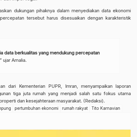
gaskan dukungan pihaknya dalam menyediakan data ekonomi
percepatan tersebut harus disesuaikan dengan karakteristik
ia data berkualitas yang mendukung percepatan
,” ujar Amalia.
aan dari Kementerian PUPR, Imran, menyampaikan laporan
unan tiga juta rumah yang menjadi salah satu fokus utama
roperti dan kesejahteraan masyarakat. (Redaksi).
mpung
pertumbuhan ekonomi
rumah rakyat
Tito Karnavian