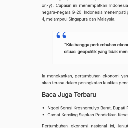
on-y). Capaian ini menempatkan Indonesia 
negara-negara G-20, Indonesia menempati p
4, melampaui Singapura dan Malaysia.
“
Kita bangga pertumbuhan ekonom
situasi geopolitik yang tidak me
Ia menekankan, pertumbuhan ekonomi yang
akan terasa dalam peningkatan kualitas pen
Baca Juga Terbaru
Ngopi Serasi Kresnomulyo Barat, Bupati 
Camat Kemiling Siapkan Pendidikan Keset
Pertumbuhan ekonomi nasional ini, lanju