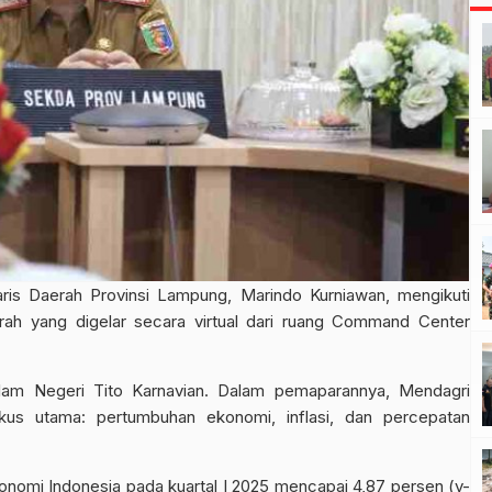
ris Daerah Provinsi Lampung, Marindo Kurniawan, mengikuti
erah yang digelar secara virtual dari ruang Command Center
alam Negeri Tito Karnavian. Dalam pemaparannya, Mendagri
s utama: pertumbuhan ekonomi, inflasi, dan percepatan
omi Indonesia pada kuartal I 2025 mencapai 4,87 persen (y-