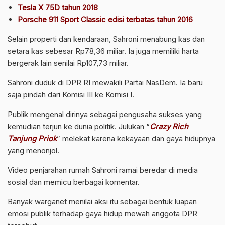
Tesla X 75D tahun 2018
Porsche 911 Sport Classic edisi terbatas tahun 2016
Selain properti dan kendaraan, Sahroni menabung kas dan
setara kas sebesar Rp78,36 miliar. Ia juga memiliki harta
bergerak lain senilai Rp107,73 miliar.
Sahroni duduk di DPR RI mewakili Partai NasDem. Ia baru
saja pindah dari Komisi III ke Komisi I.
Publik mengenal dirinya sebagai pengusaha sukses yang
kemudian terjun ke dunia politik. Julukan “
Crazy Rich
Tanjung Priok
” melekat karena kekayaan dan gaya hidupnya
yang menonjol.
Video penjarahan rumah Sahroni ramai beredar di media
sosial dan memicu berbagai komentar.
Banyak warganet menilai aksi itu sebagai bentuk luapan
emosi publik terhadap gaya hidup mewah anggota DPR