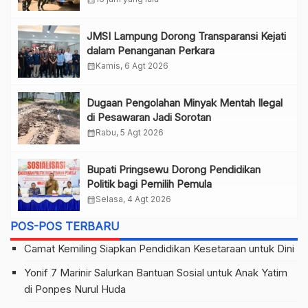
JMSI Lampung Dorong Transparansi Kejati
dalam Penanganan Perkara
calendar_month
Kamis, 6 Agt 2026
Dugaan Pengolahan Minyak Mentah Ilegal
di Pesawaran Jadi Sorotan
calendar_month
Rabu, 5 Agt 2026
Bupati Pringsewu Dorong Pendidikan
Politik bagi Pemilih Pemula
calendar_month
Selasa, 4 Agt 2026
POS-POS TERBARU
Camat Kemiling Siapkan Pendidikan Kesetaraan untuk Dini
Yonif 7 Marinir Salurkan Bantuan Sosial untuk Anak Yatim
di Ponpes Nurul Huda