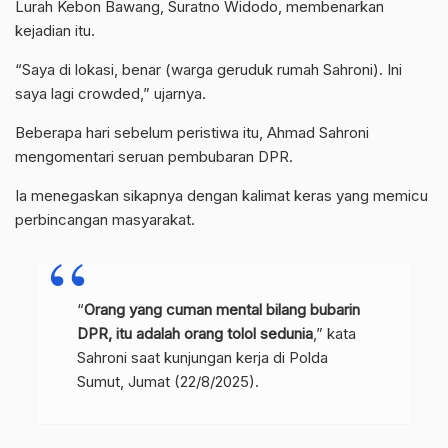
Lurah Kebon Bawang, Suratno Widodo, membenarkan
kejadian itu.
“Saya di lokasi, benar (warga geruduk rumah Sahroni). Ini
saya lagi crowded,” ujarnya.
Beberapa hari sebelum peristiwa itu, Ahmad Sahroni
mengomentari seruan pembubaran DPR.
Ia menegaskan sikapnya dengan kalimat keras yang memicu
perbincangan masyarakat.
“
Orang yang cuman mental bilang bubarin
DPR, itu adalah orang tolol sedunia
,” kata
Sahroni saat kunjungan kerja di Polda
Sumut, Jumat (22/8/2025).