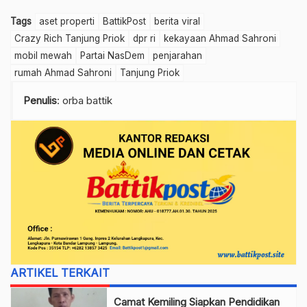
Tags
aset properti
BattikPost
berita viral
Crazy Rich Tanjung Priok
dpr ri
kekayaan Ahmad Sahroni
mobil mewah
Partai NasDem
penjarahan
rumah Ahmad Sahroni
Tanjung Priok
Penulis
: orba battik
ARTIKEL TERKAIT
Camat Kemiling Siapkan Pendidikan