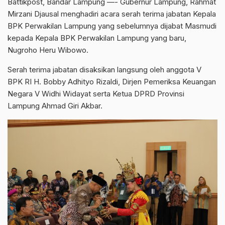
Battikpost, Bandar Lampung —- Gubernur Lampung, Rahmat
Mirzani Djausal menghadiri acara serah terima jabatan Kepala
BPK Perwakilan Lampung yang sebelumnya dijabat Masmudi
kepada Kepala BPK Perwakilan Lampung yang baru,
Nugroho Heru Wibowo.
Serah terima jabatan disaksikan langsung oleh anggota V
BPK RI H. Bobby Adhityo Rizaldi, Dirjen Pemeriksa Keuangan
Negara V Widhi Widayat serta Ketua DPRD Provinsi
Lampung Ahmad Giri Akbar.