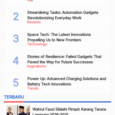
of collapse
Streamlining Tasks: Automation Gadgets
Revolutionizing Everyday Work
Reviews
Space Tech: The Latest Innovations
Propelling Us to New Frontiers
Technology
Stories of Resilience: Failed Gadgets That
Paved the Way for Future Successes
Inspirations
Power Up: Advanced Charging Solutions and
Battery Tech Innovations
Trends
TERBARU
Wahrul Fauzi Silalahi Pimpin Karang Taruna
Lampung 2026-2031