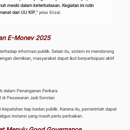
nuh meski dalam keterbatasan. Kegiatan ini rutin
amanat dari UU KIP
,” jelas Erizal.
an E-Monev 2025
hadap informasi publik. Selain itu, sistem ini mendorong
ngan demikian, masyarakat dapat ikut berpartisipasi aktif
ti dalam Penanganan Perkara
 di Pesawaran Jadi Sorotan
 kepatuhan tiap badan publik. Karena itu, pemerintah dapat
ligus instansi yang masih perlu perbaikan.
et Menuju Good Governance