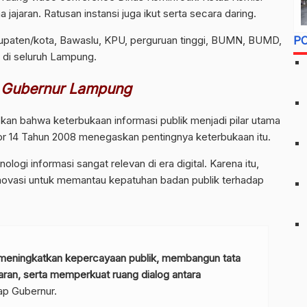
 jajaran. Ratusan instansi juga ikut serta secara daring.
bupaten/kota, Bawaslu, KPU, perguruan tinggi, BUMN, BUMD,
P
 di seluruh Lampung.
 Gubernur Lampung
an bahwa keterbukaan informasi publik menjadi pilar utama
 14 Tahun 2008 menegaskan pentingnya keterbukaan itu.
ologi informasi sangat relevan di era digital. Karena itu,
vasi untuk memantau kepatuhan badan publik terhadap
t meningkatkan kepercayaan publik, membangun tata
aran, serta memperkuat ruang dialog antara
ap Gubernur.