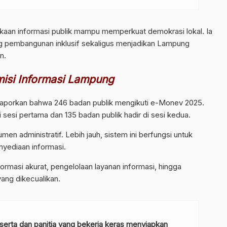
aan informasi publik mampu memperkuat demokrasi lokal. Ia
g pembangunan inklusif sekaligus menjadikan Lampung
n.
isi Informasi Lampung
elaporkan bahwa 246 badan publik mengikuti e-Monev 2025.
di sesi pertama dan 135 badan publik hadir di sesi kedua.
men administratif. Lebih jauh, sistem ini berfungsi untuk
yediaan informasi.
rmasi akurat, pengelolaan layanan informasi, hingga
ang dikecualikan.
serta dan panitia yang bekerja keras menyiapkan