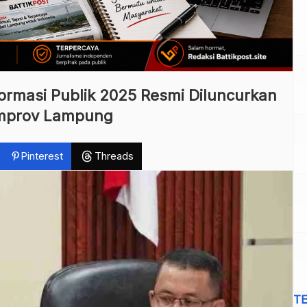
rmasi Publik 2025 Resmi Diluncurkan
mprov Lampung
Pinterest
Threads
T