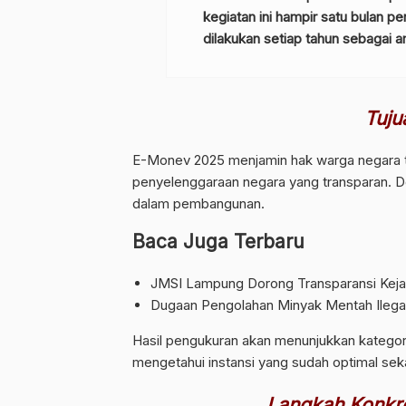
kegiatan ini hampir satu bulan pe
dilakukan setiap tahun sebagai 
Tuju
E-Monev 2025 menjamin hak warga negara ter
penyelenggaraan negara yang transparan. De
dalam pembangunan.
Baca Juga Terbaru
JMSI Lampung Dorong Transparansi Keja
Dugaan Pengolahan Minyak Mentah Ilegal
Hasil pengukuran akan menunjukkan kategori
mengetahui instansi yang sudah optimal seka
Langkah Konkr