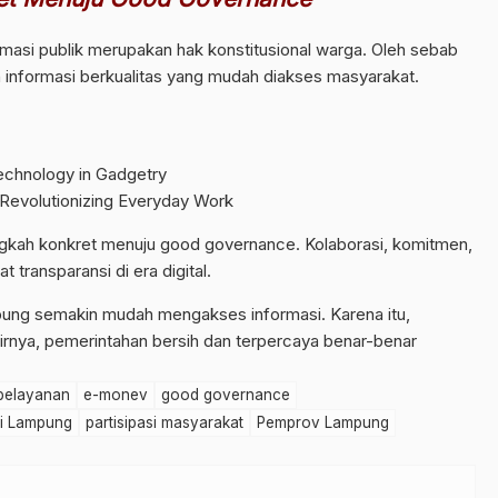
masi publik merupakan hak konstitusional warga. Oleh sebab
n informasi berkualitas yang mudah diakses masyarakat.
chnology in Gadgetry
 Revolutionizing Everyday Work
gkah konkret menuju good governance. Kolaborasi, komitmen,
 transparansi di era digital.
pung semakin mudah mengakses informasi. Karena itu,
hirnya, pemerintahan bersih dan terpercaya benar-benar
i pelayanan
e-monev
good governance
si Lampung
partisipasi masyarakat
Pemprov Lampung