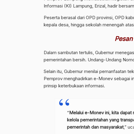
Informasi (KI) Lampung, Erizal, hadir bersama
Peserta berasal dari OPD provinsi, OPD ka
kepala desa, hingga sekolah menengah atas
Pesan
Dalam sambutan tertulis, Gubernur menegask
pemerintahan bersih. Undang-Undang Nomor
Selain itu, Gubernur menilai pemanfaatan tekn
Pemprov menghadirkan e-Monev sebagai ino
prinsip keterbukaan informasi.
“
Melalui e-Monev ini, kita dapa
kelola pemerintahan yang transp
pemerintah dan masyarakat
,” uc