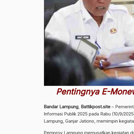
Pentingnya E-Monev
Bandar Lampung
,
Battikpost.site
– Pemerint
Informasi Publik 2025 pada Rabu (10/9/2025)
Lampung, Ganjar Jationo, memimpin kegiata
Pemprov Lampung memusatkan kegiatan di r