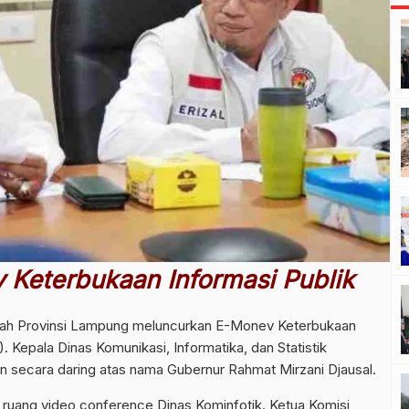
 Keterbukaan Informasi Publik
ah Provinsi Lampung meluncurkan E-Monev Keterbukaan
. Kepala Dinas Komunikasi, Informatika, dan Statistik
n secara daring atas nama Gubernur Rahmat Mirzani Djausal.
uang video conference Dinas Kominfotik. Ketua Komisi