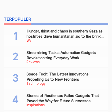
TERPOPULER
Hunger, thirst and chaos in southern Gaza as
hostilities drive humanitarian aid to the brink
War
of collapse
Streamlining Tasks: Automation Gadgets
Revolutionizing Everyday Work
Reviews
Space Tech: The Latest Innovations
Propelling Us to New Frontiers
Technology
Stories of Resilience: Failed Gadgets That
Paved the Way for Future Successes
Inspirations