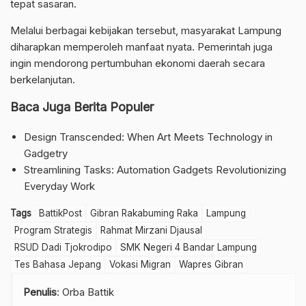
tepat sasaran.
Melalui berbagai kebijakan tersebut, masyarakat Lampung
diharapkan memperoleh manfaat nyata. Pemerintah juga
ingin mendorong pertumbuhan ekonomi daerah secara
berkelanjutan.
Baca Juga Berita Populer
Design Transcended: When Art Meets Technology in
Gadgetry
Streamlining Tasks: Automation Gadgets Revolutionizing
Everyday Work
Tags
BattikPost
Gibran Rakabuming Raka
Lampung
Program Strategis
Rahmat Mirzani Djausal
RSUD Dadi Tjokrodipo
SMK Negeri 4 Bandar Lampung
Tes Bahasa Jepang
Vokasi Migran
Wapres Gibran
Penulis
: Orba Battik