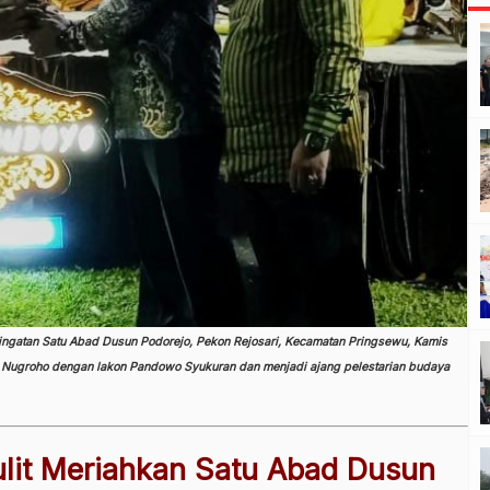
ngatan Satu Abad Dusun Podorejo, Pekon Rejosari, Kecamatan Pringsewu, Kamis
i Nugroho dengan lakon Pandowo Syukuran dan menjadi ajang pelestarian budaya
lit Meriahkan Satu Abad Dusun