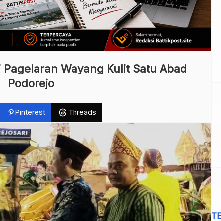
i Pagelaran Wayang Kulit Satu Abad
Podorejo
Pinterest
Threads
T