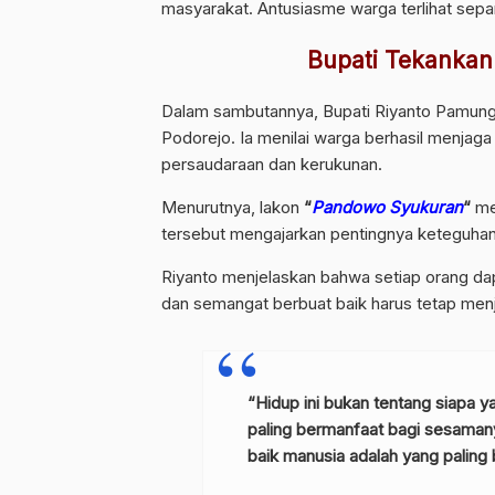
masyarakat. Antusiasme warga terlihat sepa
Bupati Tekankan
Dalam sambutannya, Bupati Riyanto Pamun
Podorejo. Ia menilai warga berhasil menja
persaudaraan dan kerukunan.
Menurutnya, lakon
“
Pandowo Syukuran
“
me
tersebut mengajarkan pentingnya keteguhan 
Riyanto menjelaskan bahwa setiap orang dap
dan semangat berbuat baik harus tetap men
“Hidup ini bukan tentang siapa ya
paling bermanfaat bagi sesamany
baik manusia adalah yang paling 