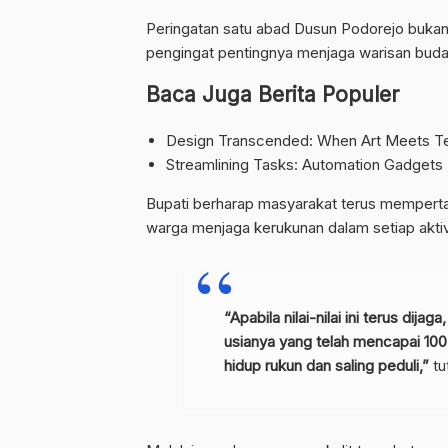
Peringatan satu abad Dusun Podorejo buka
pengingat pentingnya menjaga warisan buday
Baca Juga Berita Populer
Design Transcended: When Art Meets Te
Streamlining Tasks: Automation Gadgets
Bupati berharap masyarakat terus memperta
warga menjaga kerukunan dalam setiap aktiv
“Apabila nilai-nilai ini terus di
usianya yang telah mencapai 100
hidup rukun dan saling peduli,”
tu