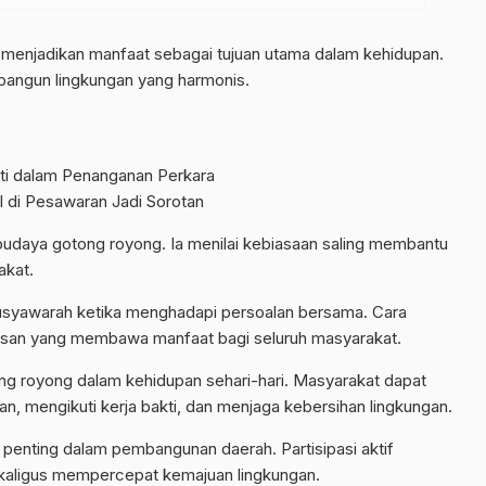
menjadikan manfaat sebagai tujuan utama dalam kehidupan.
bangun lingkungan yang harmonis.
ti dalam Penanganan Perkara
 di Pesawaran Jadi Sorotan
udaya gotong royong. Ia menilai kebiasaan saling membantu
kat.
syawarah ketika menghadapi persoalan bersama. Cara
tusan yang membawa manfaat bagi seluruh masyarakat.
g royong dalam kehidupan sehari-hari. Masyarakat dapat
, mengikuti kerja bakti, dan menjaga kebersihan lingkungan.
enting dalam pembangunan daerah. Partisipasi aktif
kaligus mempercepat kemajuan lingkungan.