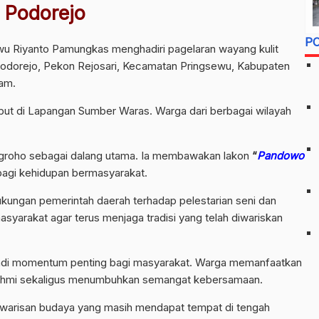
Podorejo
P
wu Riyanto Pamungkas menghadiri pagelaran wayang kulit
Podorejo, Pekon Rejosari, Kecamatan Pringsewu, Kabupaten
am.
but di Lapangan Sumber Waras. Warga dari berbagai wilayah
Nugroho sebagai dalang utama. Ia membawakan lakon
“
Pandowo
bagi kehidupan bermasyarakat.
kungan pemerintah daerah terhadap pelestarian seni dan
syarakat agar terus menjaga tradisi yang telah diwariskan
jadi momentum penting bagi masyarakat. Warga memanfaatkan
urahmi sekaligus menumbuhkan semangat kebersamaan.
u warisan budaya yang masih mendapat tempat di tengah