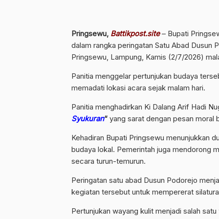
Pringsewu,
Battikpost.site
– Bupati Pringse
dalam rangka peringatan Satu Abad Dusun 
Pringsewu, Lampung, Kamis (2/7/2026) mal
Panitia menggelar pertunjukan budaya terse
memadati lokasi acara sejak malam hari.
Panitia menghadirkan Ki Dalang Arif Hadi 
Syukuran
“
yang sarat dengan pesan moral 
Kehadiran Bupati Pringsewu menunjukkan du
budaya lokal. Pemerintah juga mendorong ma
secara turun-temurun.
Peringatan satu abad Dusun Podorejo men
kegiatan tersebut untuk mempererat silat
Pertunjukan wayang kulit menjadi salah sat