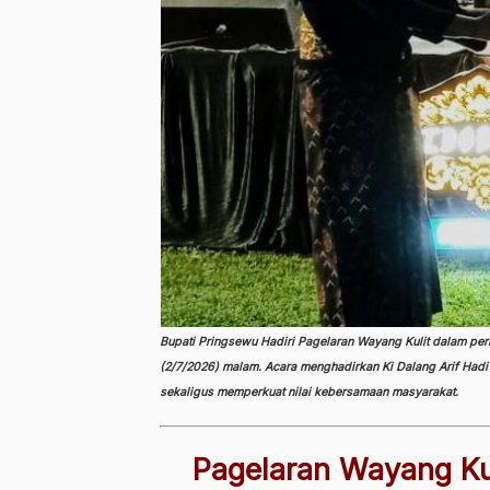
Bupati Pringsewu Hadiri Pagelaran Wayang Kulit
dalam peri
(2/7/2026) malam. Acara menghadirkan Ki Dalang Arif Had
sekaligus memperkuat nilai kebersamaan masyarakat.
Pagelaran Wayang Ku