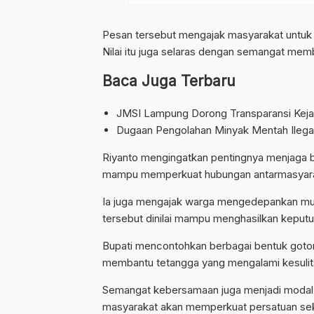
Pesan tersebut mengajak masyarakat untuk 
Nilai itu juga selaras dengan semangat mem
Baca Juga Terbaru
JMSI Lampung Dorong Transparansi Keja
Dugaan Pengolahan Minyak Mentah Ilegal
Riyanto mengingatkan pentingnya menjaga b
mampu memperkuat hubungan antarmasyara
Ia juga mengajak warga mengedepankan mu
tersebut dinilai mampu menghasilkan kepu
Bupati mencontohkan berbagai bentuk goton
membantu tetangga yang mengalami kesulitan
Semangat kebersamaan juga menjadi modal p
masyarakat akan memperkuat persatuan se