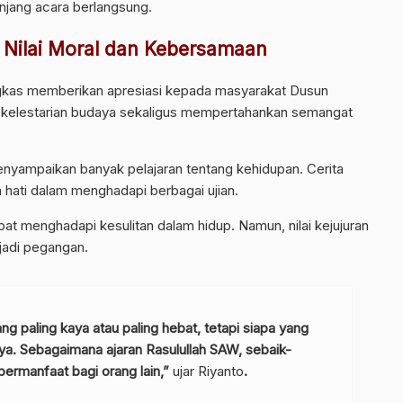
njang acara berlangsung.
 Nilai Moral dan Kebersamaan
gkas memberikan apresiasi kepada masyarakat Dusun
ga kelestarian budaya sekaligus mempertahankan semangat
nyampaikan banyak pelajaran tentang kehidupan. Cerita
hati dalam menghadapi berbagai ujian.
at menghadapi kesulitan dalam hidup. Namun, nilai kejujuran
jadi pegangan.
ng paling kaya atau paling hebat, tetapi siapa yang
a. Sebagaimana ajaran Rasulullah SAW, sebaik-
bermanfaat bagi orang lain,”
ujar Riyanto
.