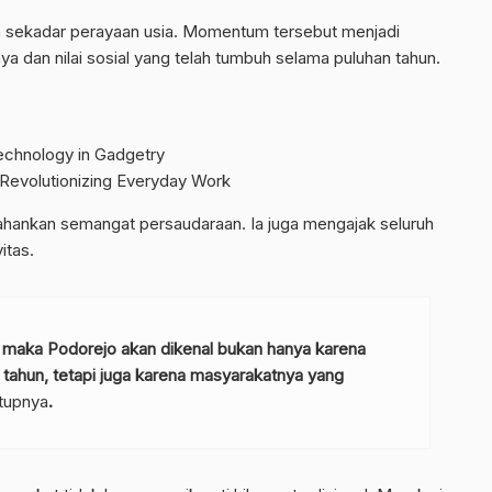
n sekadar perayaan usia. Momentum tersebut menjadi
a dan nilai sosial yang telah tumbuh selama puluhan tahun.
chnology in Gadgetry
 Revolutionizing Everyday Work
hankan semangat persaudaraan. Ia juga mengajak seluruh
itas.
jaga, maka Podorejo akan dikenal bukan hanya karena
 tahun, tetapi juga karena masyarakatnya yang
tupnya
.