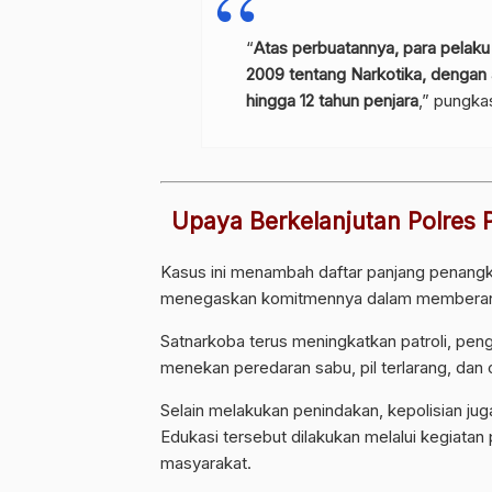
“
Atas perbuatannya, para pelak
2009 tentang Narkotika, dengan
hingga 12 tahun penjara
,” pungka
Upaya Berkelanjutan Polres
Kasus ini menambah daftar panjang penangka
menegaskan komitmennya dalam memberanta
Satnarkoba terus meningkatkan patroli, penga
menekan peredaran sabu, pil terlarang, dan
Selain melakukan penindakan, kepolisian ju
Edukasi tersebut dilakukan melalui kegiatan
masyarakat.