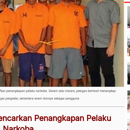
ifkan penangkapan pelaku narkoba. Dalam satu malam, petugas berhasil menangkap
bagai pengedar, sementara enam lainnya sebagai pengguna.
encarkan Penangkapan Pelaku
Narkoba