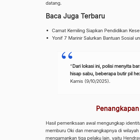
datang.
Baca Juga Terbaru
Camat Kemiling Siapkan Pendidikan Keset
Yonif 7 Marinir Salurkan Bantuan Sosial 
“
Dari lokasi ini, polisi menyita b
hisap sabu, beberapa butir pil hex
Kamis (9/10/2025).
Penangkapan 
Hasil pemeriksaan awal mengungkap identi
memburu Oki dan menangkapnya di wilayah K
mengamankan tiga pelaku lain, yaitu Hendra