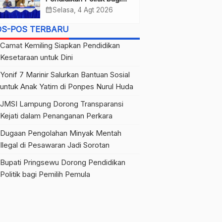
Pemilih Pemula
calendar_month
Selasa, 4 Agt 2026
OS-POS TERBARU
Camat Kemiling Siapkan Pendidikan
Kesetaraan untuk Dini
Yonif 7 Marinir Salurkan Bantuan Sosial
untuk Anak Yatim di Ponpes Nurul Huda
JMSI Lampung Dorong Transparansi
Kejati dalam Penanganan Perkara
Dugaan Pengolahan Minyak Mentah
Ilegal di Pesawaran Jadi Sorotan
Bupati Pringsewu Dorong Pendidikan
Politik bagi Pemilih Pemula