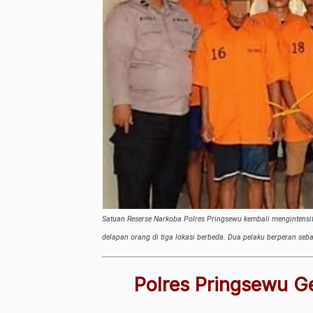
Satuan Reserse Narkoba Polres Pringsewu kembali mengintens
delapan orang di tiga lokasi berbeda. Dua pelaku berperan se
Polres Pringsewu G