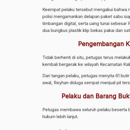
Keempat pelaku tersebut mengakui bahwa me
polisi mengamankan delapan paket sabu siap
timbangan digital, serta uang tunai sebesar Rp
dua bungkus plastik klip bekas pakai dan sat
Pengembangan K
Tidak berhenti di situ, petugas terus mela
kembali bergerak ke wilayah Kecamatan Kal
Dari tangan pelaku, petugas menyita 61 buti
awal, Reyhan diduga sempat menjual pil te
Pelaku dan Barang Buk
Petugas membawa seluruh pelaku beserta ba
hukum lebih lanjut.