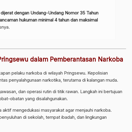
u dijerat dengan Undang-Undang Nomor 35 Tahun
 ancaman hukuman minimal 4 tahun dan maksimal
snya.
 Pringsewu dalam Pemberantasan Narkoba
pan pelaku narkoba di wilayah Pringsewu. Kepolisian
s penyalahgunaan narkotika, terutama di kalangan muda.
wasan, dan operasi rutin di titik rawan. Langkah ini bertujuan
 obat-obatan yang disalahgunakan.
ga aktif mengedukasi masyarakat agar menjauhi narkoba.
 penyuluhan di sekolah, tempat ibadah, dan lingkungan