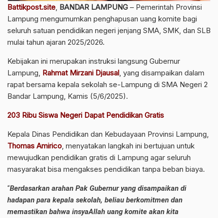
Battikpost.site
,
BANDAR LAMPUNG
– Pemerintah Provinsi
Lampung mengumumkan penghapusan uang komite bagi
seluruh satuan pendidikan negeri jenjang SMA, SMK, dan SLB
mulai tahun ajaran 2025/2026.
Kebijakan ini merupakan instruksi langsung Gubernur
Lampung,
Rahmat Mirzani Djausal
, yang disampaikan dalam
rapat bersama kepala sekolah se-Lampung di SMA Negeri 2
Bandar Lampung, Kamis (5/6/2025).
203 Ribu Siswa Negeri Dapat Pendidikan Gratis
Kepala Dinas Pendidikan dan Kebudayaan Provinsi Lampung,
Thomas Amirico
, menyatakan langkah ini bertujuan untuk
mewujudkan pendidikan gratis di Lampung agar seluruh
masyarakat bisa mengakses pendidikan tanpa beban biaya.
“
Berdasarkan arahan Pak Gubernur yang disampaikan di
hadapan para kepala sekolah, beliau berkomitmen dan
memastikan bahwa insyaAllah uang komite akan kita