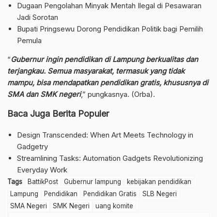
Dugaan Pengolahan Minyak Mentah Ilegal di Pesawaran
Jadi Sorotan
Bupati Pringsewu Dorong Pendidikan Politik bagi Pemilih
Pemula
“
Gubernur ingin pendidikan di Lampung berkualitas dan
terjangkau. Semua masyarakat, termasuk yang tidak
mampu, bisa mendapatkan pendidikan gratis, khususnya di
SMA dan SMK negeri
,” pungkasnya. (Orba).
Baca Juga Berita Populer
Design Transcended: When Art Meets Technology in
Gadgetry
Streamlining Tasks: Automation Gadgets Revolutionizing
Everyday Work
Tags
BattikPost
Gubernur lampung
kebijakan pendidikan
Lampung
Pendidikan
Pendidikan Gratis
SLB Negeri
SMA Negeri
SMK Negeri
uang komite