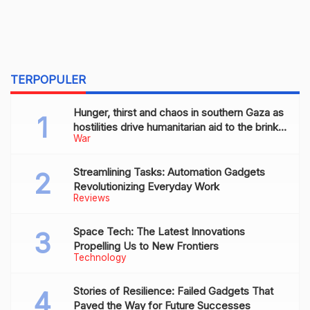
TERPOPULER
Hunger, thirst and chaos in southern Gaza as
hostilities drive humanitarian aid to the brink
War
of collapse
Streamlining Tasks: Automation Gadgets
Revolutionizing Everyday Work
Reviews
Space Tech: The Latest Innovations
Propelling Us to New Frontiers
Technology
Stories of Resilience: Failed Gadgets That
Paved the Way for Future Successes